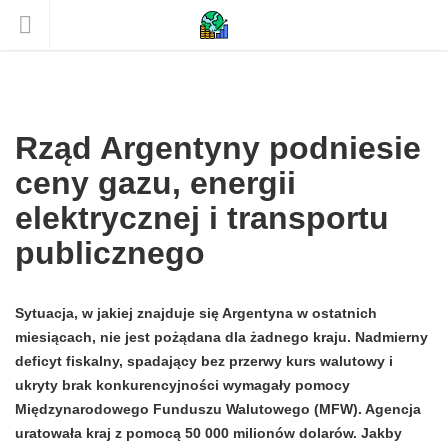
Rząd Argentyny podniesie
ceny gazu, energii
elektrycznej i transportu
publicznego
Sytuacja, w jakiej znajduje się Argentyna w ostatnich
miesiącach, nie jest pożądana dla żadnego kraju. Nadmierny
deficyt fiskalny, spadający bez przerwy kurs walutowy i
ukryty brak konkurencyjności wymagały pomocy
Międzynarodowego Funduszu Walutowego (MFW). Agencja
uratowała kraj z pomocą 50 000 milionów dolarów. Jakby