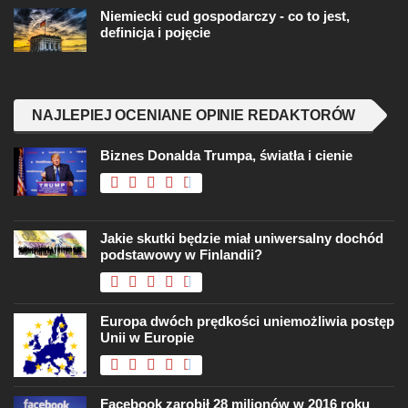
Niemiecki cud gospodarczy - co to jest,
definicja i pojęcie
NAJLEPIEJ OCENIANE OPINIE REDAKTORÓW
Biznes Donalda Trumpa, światła i cienie
Jakie skutki będzie miał uniwersalny dochód
podstawowy w Finlandii?
Europa dwóch prędkości uniemożliwia postęp
Unii w Europie
Facebook zarobił 28 milionów w 2016 roku