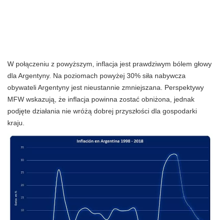
W połączeniu z powyższym, inflacja jest prawdziwym bólem głowy
dla Argentyny. Na poziomach powyżej 30% siła nabywcza
obywateli Argentyny jest nieustannie zmniejszana. Perspektywy
MFW wskazują, że inflacja powinna zostać obniżona, jednak
podjęte działania nie wróżą dobrej przyszłości dla gospodarki
kraju.