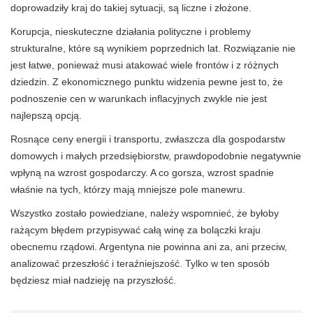
doprowadziły kraj do takiej sytuacji, są liczne i złożone.
Korupcja, nieskuteczne działania polityczne i problemy
strukturalne, które są wynikiem poprzednich lat. Rozwiązanie nie
jest łatwe, ponieważ musi atakować wiele frontów i z różnych
dziedzin. Z ekonomicznego punktu widzenia pewne jest to, że
podnoszenie cen w warunkach inflacyjnych zwykle nie jest
najlepszą opcją.
Rosnące ceny energii i transportu, zwłaszcza dla gospodarstw
domowych i małych przedsiębiorstw, prawdopodobnie negatywnie
wpłyną na wzrost gospodarczy. A co gorsza, wzrost spadnie
właśnie na tych, którzy mają mniejsze pole manewru.
Wszystko zostało powiedziane, należy wspomnieć, że byłoby
rażącym błędem przypisywać całą winę za bolączki kraju
obecnemu rządowi. Argentyna nie powinna ani za, ani przeciw,
analizować przeszłość i teraźniejszość. Tylko w ten sposób
będziesz miał nadzieję na przyszłość.