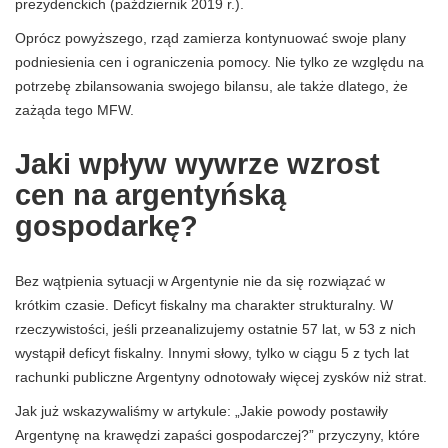
prezydenckich (październik 2019 r.).
Oprócz powyższego, rząd zamierza kontynuować swoje plany
podniesienia cen i ograniczenia pomocy. Nie tylko ze względu na
potrzebę zbilansowania swojego bilansu, ale także dlatego, że
zażąda tego MFW.
Jaki wpływ wywrze wzrost
cen na argentyńską
gospodarkę?
Bez wątpienia sytuacji w Argentynie nie da się rozwiązać w
krótkim czasie. Deficyt fiskalny ma charakter strukturalny. W
rzeczywistości, jeśli przeanalizujemy ostatnie 57 lat, w 53 z nich
wystąpił deficyt fiskalny. Innymi słowy, tylko w ciągu 5 z tych lat
rachunki publiczne Argentyny odnotowały więcej zysków niż strat.
Jak już wskazywaliśmy w artykule: „Jakie powody postawiły
Argentynę na krawędzi zapaści gospodarczej?” przyczyny, które