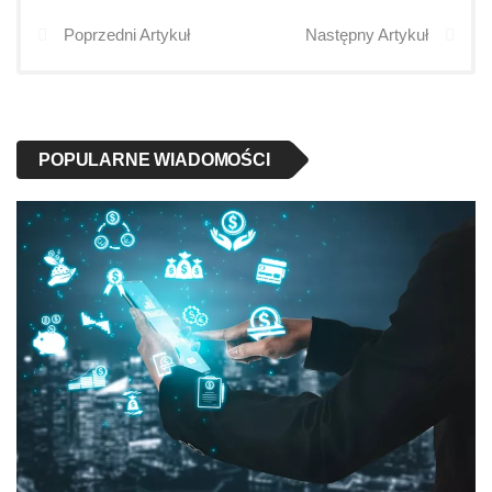
Poprzedni Artykuł
Następny Artykuł
POPULARNE WIADOMOŚCI