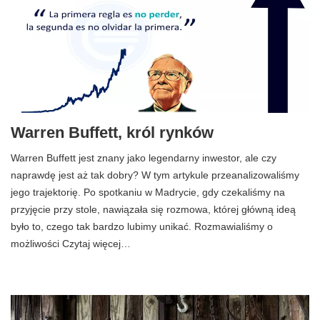
Warren Buffett, król rynków
Warren Buffett jest znany jako legendarny inwestor, ale czy
naprawdę jest aż tak dobry? W tym artykule przeanalizowaliśmy
jego trajektorię. Po spotkaniu w Madrycie, gdy czekaliśmy na
przyjęcie przy stole, nawiązała się rozmowa, której główną ideą
było to, czego tak bardzo lubimy unikać. Rozmawialiśmy o
możliwości Czytaj więcej…