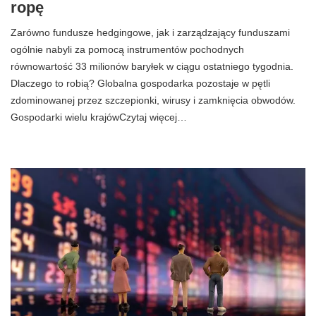
ropę
Zarówno fundusze hedgingowe, jak i zarządzający funduszami
ogólnie nabyli za pomocą instrumentów pochodnych
równowartość 33 milionów baryłek w ciągu ostatniego tygodnia.
Dlaczego to robią? Globalna gospodarka pozostaje w pętli
zdominowanej przez szczepionki, wirusy i zamknięcia obwodów.
Gospodarki wielu krajówCzytaj więcej…