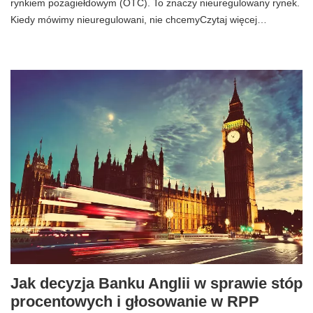
rynkiem pozagiełdowym (OTC). To znaczy nieuregulowany rynek.
Kiedy mówimy nieuregulowani, nie chcemyCzytaj więcej…
Jak decyzja Banku Anglii w sprawie stóp
procentowych i głosowanie w RPP