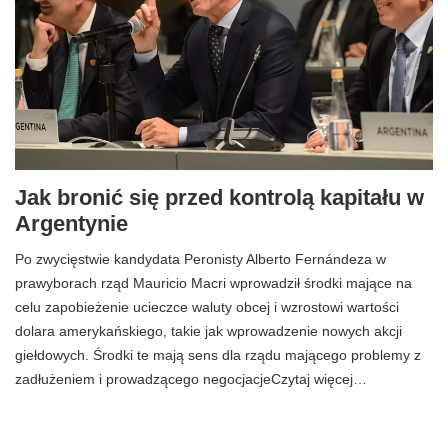
Jak bronić się przed kontrolą kapitału w
Argentynie
Po zwycięstwie kandydata Peronisty Alberto Fernándeza w
prawyborach rząd Mauricio Macri wprowadził środki mające na
celu zapobieżenie ucieczce waluty obcej i wzrostowi wartości
dolara amerykańskiego, takie jak wprowadzenie nowych akcji
giełdowych. Środki te mają sens dla rządu mającego problemy z
zadłużeniem i prowadzącego negocjacjeCzytaj więcej…