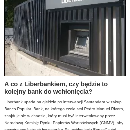
A co z Liberbankiem, czy będzie to
kolejny bank do wchłonięcia?
Liberbank upada na giełdzie po interwencji Santandera w zakup
Banco Popular. Bank, na którego czele stoi Pedro Manuel Rivero,
znajduje się w chaosie, który musi być interweniowany przez
Narodową Komisję Rynku Papierów Wartościowych (CNMV), aby
powstrzymać strach inwestorów. Po wchłonięciu BancoCzytaj