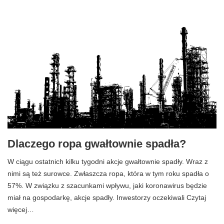
Dlaczego ropa gwałtownie spadła?
W ciągu ostatnich kilku tygodni akcje gwałtownie spadły. Wraz z
nimi są też surowce. Zwłaszcza ropa, która w tym roku spadła o
57%. W związku z szacunkami wpływu, jaki koronawirus będzie
miał na gospodarkę, akcje spadły. Inwestorzy oczekiwali Czytaj
więcej…