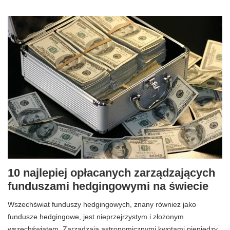
10 najlepiej opłacanych zarządzających
funduszami hedgingowymi na świecie
Wszechświat funduszy hedgingowych, znany również jako
fundusze hedgingowe, jest nieprzejrzystym i złożonym
wszechświatem. Zarządzają astronomicznymi kwotami pieniędzy.