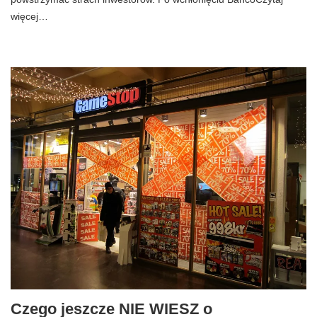
więcej…
Czego jeszcze NIE WIESZ o