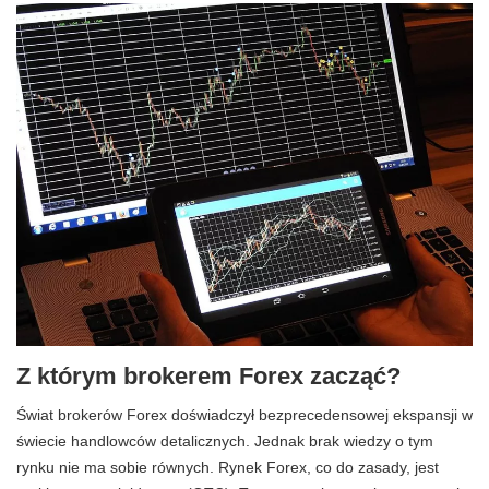
Z którym brokerem Forex zacząć?
Świat brokerów Forex doświadczył bezprecedensowej ekspansji w
świecie handlowców detalicznych. Jednak brak wiedzy o tym
rynku nie ma sobie równych. Rynek Forex, co do zasady, jest