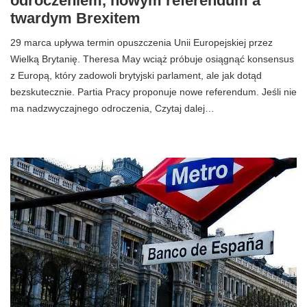
odroczeniem, nowym referendum a
twardym Brexitem
29 marca upływa termin opuszczenia Unii Europejskiej przez
Wielką Brytanię. Theresa May wciąż próbuje osiągnąć konsensus
z Europą, który zadowoli brytyjski parlament, ale jak dotąd
bezskutecznie. Partia Pracy proponuje nowe referendum. Jeśli nie
ma nadzwyczajnego odroczenia, Czytaj dalej…