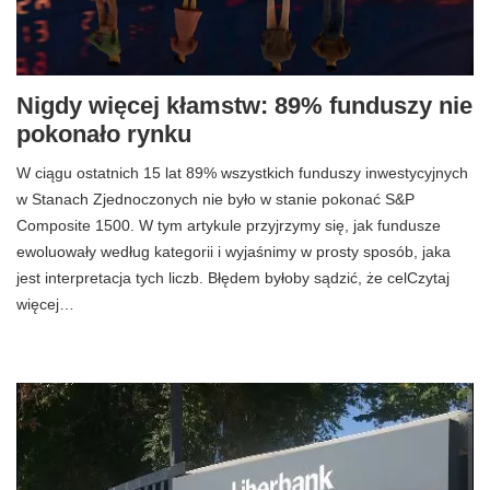
Nigdy więcej kłamstw: 89% funduszy nie
pokonało rynku
W ciągu ostatnich 15 lat 89% wszystkich funduszy inwestycyjnych
w Stanach Zjednoczonych nie było w stanie pokonać S&P
Composite 1500. W tym artykule przyjrzymy się, jak fundusze
ewoluowały według kategorii i wyjaśnimy w prosty sposób, jaka
jest interpretacja tych liczb. Błędem byłoby sądzić, że celCzytaj
więcej…