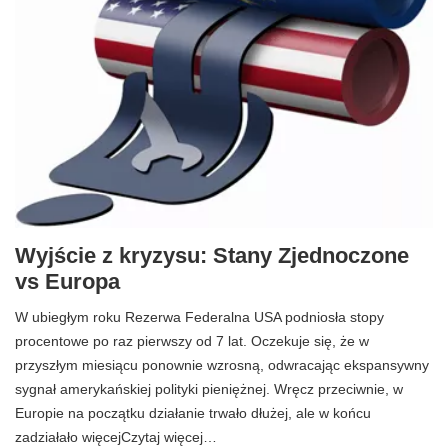
Wyjście z kryzysu: Stany Zjednoczone
vs Europa
W ubiegłym roku Rezerwa Federalna USA podniosła stopy
procentowe po raz pierwszy od 7 lat. Oczekuje się, że w
przyszłym miesiącu ponownie wzrosną, odwracając ekspansywny
sygnał amerykańskiej polityki pieniężnej. Wręcz przeciwnie, w
Europie na początku działanie trwało dłużej, ale w końcu
zadziałało więcejCzytaj więcej…