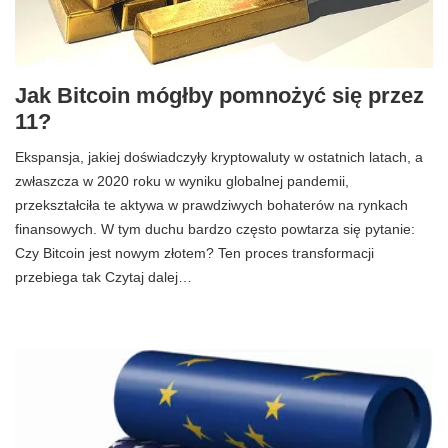
Jak Bitcoin mógłby pomnożyć się przez
11?
Ekspansja, jakiej doświadczyły kryptowaluty w ostatnich latach, a
zwłaszcza w 2020 roku w wyniku globalnej pandemii,
przekształciła te aktywa w prawdziwych bohaterów na rynkach
finansowych. W tym duchu bardzo często powtarza się pytanie:
Czy Bitcoin jest nowym złotem? Ten proces transformacji
przebiega tak Czytaj dalej…