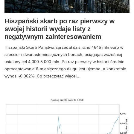
Hiszpański skarb po raz pierwszy w
swojej historii wydaje listy z
negatywnym zainteresowaniem
Hiszpański Skarb Państwa sprzedał dziś rano 4646 mln euro w
sześcio- i dwunastomiesięcznych bonach, osiągając wcześniej
ustalony cel 4 000-5 000 mln. Po raz pierwszy w historii średnie
oprocentowanie 6-miesięcznego długu jest ujemne, a konkretnie
wynosi -0,002%. Co przeczytać więcej…