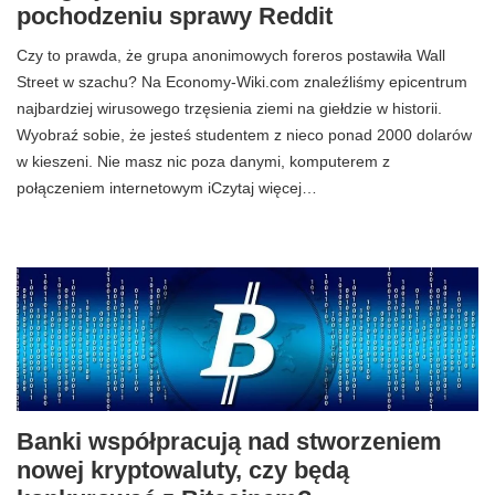
pochodzeniu sprawy Reddit
Czy to prawda, że ​​grupa anonimowych foreros postawiła Wall
Street w szachu? Na Economy-Wiki.com znaleźliśmy epicentrum
najbardziej wirusowego trzęsienia ziemi na giełdzie w historii.
Wyobraź sobie, że jesteś studentem z nieco ponad 2000 dolarów
w kieszeni. Nie masz nic poza danymi, komputerem z
połączeniem internetowym iCzytaj więcej…
Banki współpracują nad stworzeniem
nowej kryptowaluty, czy będą