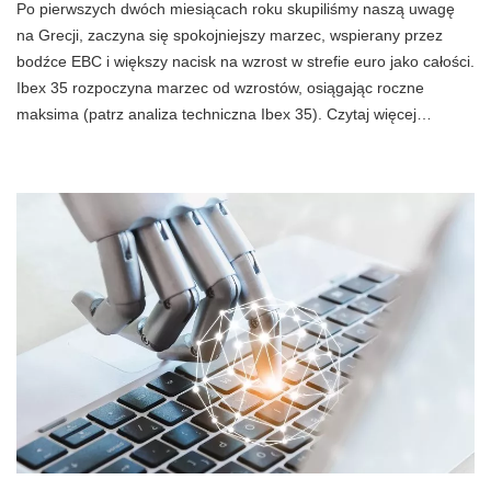
Po pierwszych dwóch miesiącach roku skupiliśmy naszą uwagę
na Grecji, zaczyna się spokojniejszy marzec, wspierany przez
bodźce EBC i większy nacisk na wzrost w strefie euro jako całości.
Ibex 35 rozpoczyna marzec od wzrostów, osiągając roczne
maksima (patrz analiza techniczna Ibex 35). Czytaj więcej…