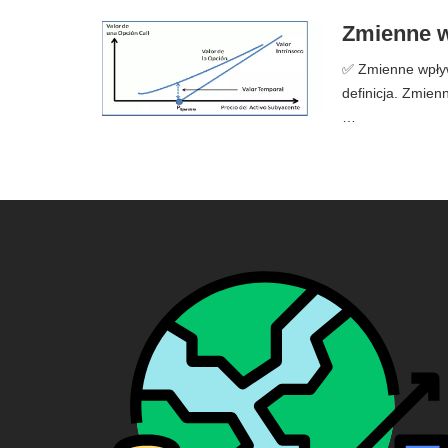
Zmienne w
✅ Zmienne wpływa
definicja. Zmienn
…