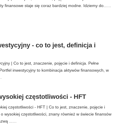
ty finansowe staje się coraz bardziej modne. Idziemy do...…
estycyjny - co to jest, definicja i
cyjny | Co to jest, znaczenie, pojęcie i definicja. Pełne
ortfel inwestycyjny to kombinacja aktywów finansowych, w
…
ysokiej częstotliwości - HFT
ej częstotliwości - HFT | Co to jest, znaczenie, pojęcie i
l o wysokiej częstotliwości, znany również w świecie finansów
azwą ...…