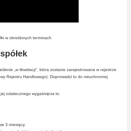
łki w określonych terminach.
 spółek
ślenie „w likwidacji”, która zostanie zarejestrowana w rejestrze
y Rejestru Handlowego). Doprowadzi to do nieuchronnej
 jej ostatecznego wygaśnięcia to:
e 3 miesięcy.