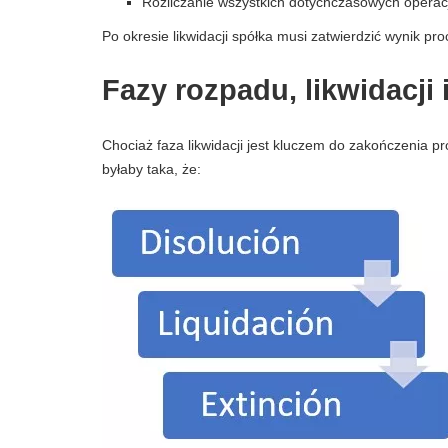
Rozliczanie wszystkich dotychczasowych operacj
Po okresie likwidacji spółka musi zatwierdzić wynik 
Fazy ​​rozpadu, likwidacji
Chociaż faza likwidacji jest kluczem do zakończenia pr
byłaby taka, że: