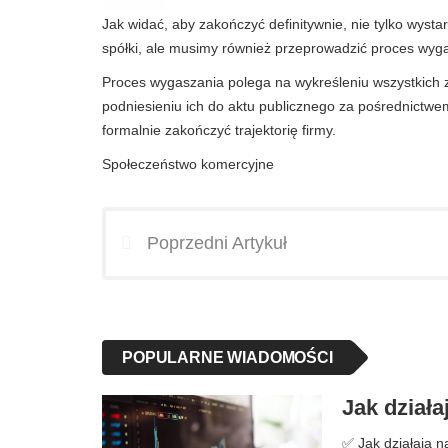
Jak widać, aby zakończyć definitywnie, nie tylko wysta
spółki, ale musimy również przeprowadzić proces wyg
Proces wygaszania polega na wykreśleniu wszystkich 
podniesieniu ich do aktu publicznego za pośrednictwe
formalnie zakończyć trajektorię firmy.
Społeczeństwo komercyjne
Poprzedni Artykuł
POPULARNE WIADOMOŚCI
Jak działa
✅ Jak działają na