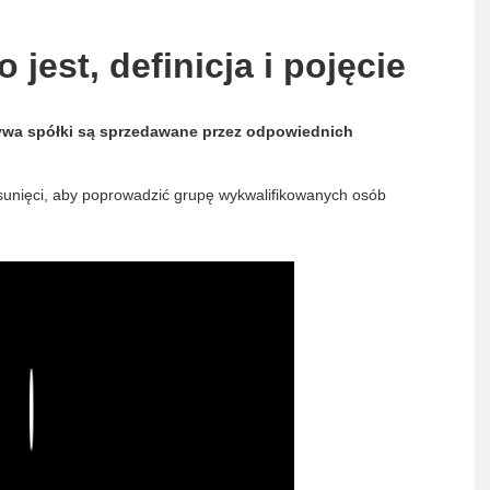
 jest, definicja i pojęcie
tywa spółki są sprzedawane przez odpowiednich
 usunięci, aby poprowadzić grupę wykwalifikowanych osób
Play