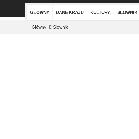
GŁÓWNY
DANE KRAJU
KULTURA
SŁOWNIK
Główny
Słownik