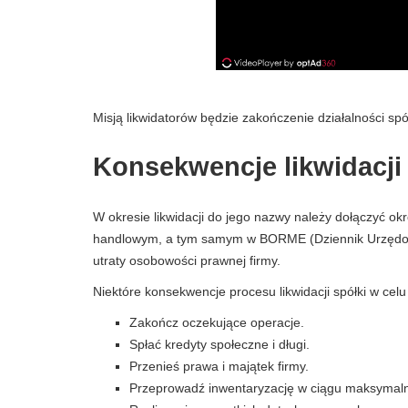
Misją likwidatorów będzie zakończenie działalności spó
Konsekwencje likwidacji
W okresie likwidacji do jego nazwy należy dołączyć okre
handlowym, a tym samym w BORME (Dziennik Urzędow
utraty osobowości prawnej firmy.
Niektóre konsekwencje procesu likwidacji spółki w celu
Zakończ oczekujące operacje.
Spłać kredyty społeczne i długi.
Przenieś prawa i majątek firmy.
Przeprowadź inwentaryzację w ciągu maksymalni