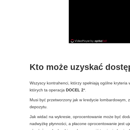
Kto może uzyskać dostę
Wszyscy kontrahenci, którzy spełniają ogólne kryteria
których ta operacja
DOCEL 2
*.
Musi być przetworzony jak w kredycie lombardowym, 
depozytu.
Jak widać na wykresie, oprocentowanie może być dodat
nadwyżkę płynności, a płacone oprocentowanie jest u