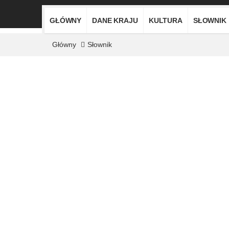
GŁÓWNY
DANE KRAJU
KULTURA
SŁOWNIK
Główny
Słownik