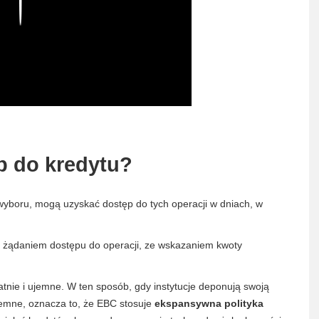
Play
p do kredytu?
 wyboru, mogą uzyskać dostęp do tych operacji w dniach, w
z żądaniem dostępu do operacji, ze wskazaniem kwoty
nie i ujemne. W ten sposób, gdy instytucje deponują swoją
jemne, oznacza to, że EBC stosuje
ekspansywna polityka