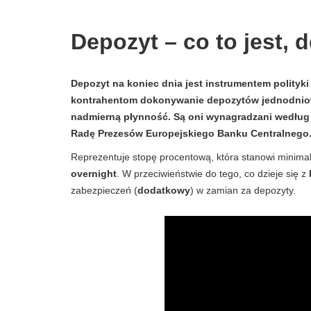
Depozyt – co to jest, d
Depozyt na koniec dnia jest instrumentem polityki
kontrahentom dokonywanie depozytów jednodniow
nadmierną płynność. Są oni wynagradzani według u
Radę Prezesów Europejskiego Banku Centralnego
Reprezentuje stopę procentową, która stanowi minimalny
overnight
. W przeciwieństwie do tego, co dzieje się z
zabezpieczeń (
dodatkowy
) w zamian za depozyty.