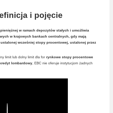
efinicja i pojęcie
 pieniężnej w ramach depozytów stałych i umożliwia
ych w krajowych bankach centralnych, gdy mają
stalonej wcześniej stopy procentowej, ustalonej przez
.
 limit lub dolny limit dla for
rynkowe stopy procentowe
kredyt lombardowy
, EBC nie oferuje instytucjom żadnych