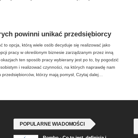
órych powinni unikać przedsiębiorcy
ć to opcja, którą wiele osób decyduje się realizować jako
opcji pracy w określonym biznesie zarządzanym przez inną
u okazjach ten sposób pracy wybierany jest po to, by pogodzić
osobistym i realizować czynności, na których naprawdę nam
lu przedsiębiorców, którzy mają pomysł, Czytaj dalej…
POPULARNE WIADOMOŚCI
Rombo - Co to jest, definicja i