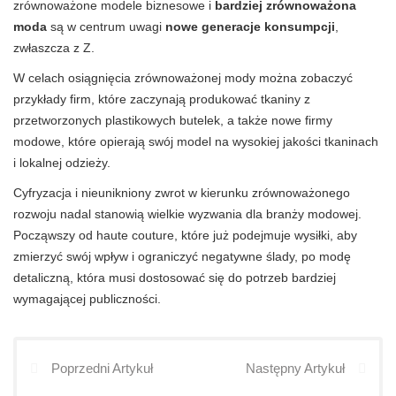
zrównoważone modele biznesowe i
bardziej zrównoważona
moda
są w centrum uwagi
nowe generacje konsumpcji
,
zwłaszcza z Z.
W celach osiągnięcia zrównoważonej mody można zobaczyć
przykłady firm, które zaczynają produkować tkaniny z
przetworzonych plastikowych butelek, a także nowe firmy
modowe, które opierają swój model na wysokiej jakości tkaninach
i lokalnej odzieży.
Cyfryzacja i nieunikniony zwrot w kierunku zrównoważonego
rozwoju nadal stanowią wielkie wyzwania dla branży modowej.
Począwszy od haute couture, które już podejmuje wysiłki, aby
zmierzyć swój wpływ i ograniczyć negatywne ślady, po modę
detaliczną, która musi dostosować się do potrzeb bardziej
wymagającej publiczności.
Poprzedni Artykuł
Następny Artykuł