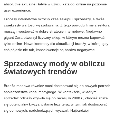
absolutnie aktualne i łatwe w użyciu katalogi online na poziomie
user experience.
Procesy internetowe skróciły czas zakupu i sprzedaży, a także
zwiększyły wartości wyszukiwania. Z tego powodu firmy z sektora
muszą inwestować w dobre strategie internetowe. Niedawno
gigant Zara otworzył fizyczny sklep, w którym można kupować
tylko online. Nowe kontrasty dla aktualizacji branży, w której, gdy
coś pójdzie nie tak, konsekwencje są bardzo negatywne.
Sprzedawcy mody w obliczu
światowych trendów
Branża modowa również musi dostosować się do nowych potrzeb
społeczeństwa konsumpcyjnego. W kontekście, w którym
sprzedaż odzieży ożywiła się po recesji w 2008 r., chociaż zbliża
się potencjalny kryzys, pytanie leży teraz w tym, jak dostosować
się do nowych, nadchodzących wyzwań. Najbardziej