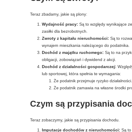
Teraz zbadamy, jakie są plony:
Wydajność pracy:
Są to względy wynikające ze
zasiłki dla bezrobotnych.
Zwroty z kapitału nieruchomości:
Są to rozwa
wynajem mieszkania należącego do podatnika.
Dochód z majątku ruchomego:
Są to na przyk
obligacji, zobowiązań i dywidend z akcji.
Dochód z działalności gospodarczej:
Względy 
lub sportowej, która spełnia te wymagania:
Że podatnik przejmuje ryzyko działalności
Że podatnik zamawia na własne środki pro
Czym są przypisania do
Teraz zobaczymy, jakie są przypisania dochodu.
Imputacje dochodów z nieruchomości:
Są to