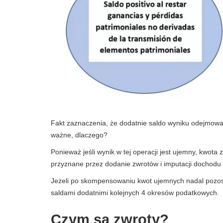
Fakt zaznaczenia, że ​​dodatnie saldo wyniku odejmowa
ważne, dlaczego?
Ponieważ jeśli wynik w tej operacji jest ujemny, kwot
przyznane przez dodanie zwrotów i imputacji dochodu 
Jeżeli po skompensowaniu kwot ujemnych nadal pozo
saldami dodatnimi kolejnych 4 okresów podatkowych.
Czym są zwroty?