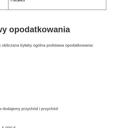
wy opodatkowania
ak obliczana byłaby ogólna podstawa opodatkowania:
w dodajemy przychód i przychód: