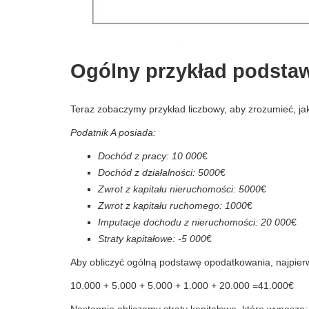
Ogólny przykład podsta
Teraz zobaczymy przykład liczbowy, aby zrozumieć, j
Podatnik A posiada:
Dochód z pracy: 10 000
€
Dochód z działalności: 5000
€
Zwrot z kapitału nieruchomości: 5000
€
Zwrot z kapitału ruchomego: 1000
€
Imputacje dochodu z nieruchomości: 20 000
€
Straty kapitałowe: -5 000
€
Aby obliczyć ogólną podstawę opodatkowania, najpier
10.000 + 5.000 + 5.000 + 1.000 + 20.000 =41.000€