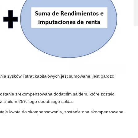
nia zysków i strat kapitałowych jest sumowane, jest bardzo
a zostanie zrekompensowana dodatnim saldem, które zostało
z limitem 25% tego dodatniego salda.
staje kwota do skompensowania, zostanie ona skompensowana