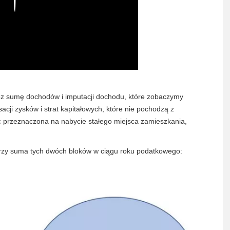
ez sumę dochodów i imputacji dochodu, które zobaczymy
cji zysków i strat kapitałowych, które nie pochodzą z
oc przeznaczona na nabycie stałego miejsca zamieszkania,
rzy suma tych dwóch bloków w ciągu roku podatkowego: