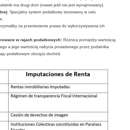
podatnik ma drugi dom (nawet jeśli nie jest wynajmowany).
lnej:
Specjalny system podatkowy stosowany w celu
w.
trzymaliby za przeniesienie prawa do wykorzystywania ich
strowane w rajach podatkowych:
Różnica pomiędzy wartością
wego a jego wartością nabycia posiadanego przez podatnika
 raju podatkowym obciąża dochód.