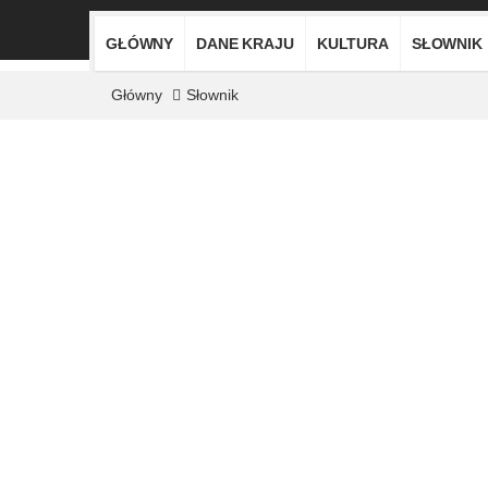
GŁÓWNY
DANE KRAJU
KULTURA
SŁOWNIK
Główny
Słownik