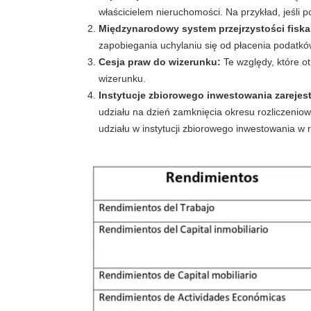
właścicielem nieruchomości. Na przykład, jeśli 
Międzynarodowy system przejrzystości fiska
zapobiegania uchylaniu się od płacenia podatkó
Cesja praw do wizerunku:
Te względy, które o
wizerunku.
Instytucje zbiorowego inwestowania zareje
udziału na dzień zamknięcia okresu rozliczenio
udziału w instytucji zbiorowego inwestowania w