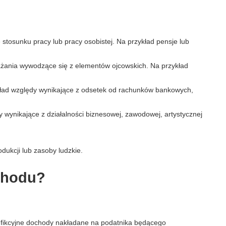
 stosunku pracy lub pracy osobistej. Na przykład pensje lub
żania wywodzące się z elementów ojcowskich. Na przykład
ład względy wynikające z odsetek od rachunków bankowych,
wynikające z działalności biznesowej, zawodowej, artystycznej
.
dukcji lub zasoby ludzkie.
chodu?
 fikcyjne dochody nakładane na podatnika będącego