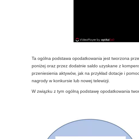
Ta ogólna podstawa opodatkowania jest tworzona prz
poniżej oraz przez dodatnie saldo uzyskane z kompensa
przeniesienia aktywów, jak na przykład dotacje i pom
nagrody w konkursie lub nowej telewizji.
W związku z tym ogólną podstawę opodatkowania two