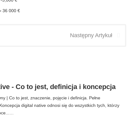
 -5,000 €
= 36 000 €
Następny Artykuł
ive - Co to jest, definicja i koncepcja
 | Co to jest, znaczenie, pojęcie i definicja. Pełne
ncepcja digital native odnosi się do wszystkich tych, którzy
poce...…