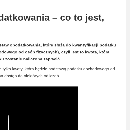
tkowania – co to jest,
taw opodatkowania, które służą do kwantyfikacji podatku
wego od osób fizycznych), czyli jest to kwota, która
u zostanie naliczona zapłacić.
e tylko kwoty, która będzie podstawą podatku dochodowego od
ma dostęp do niektórych odliczeń.
Play