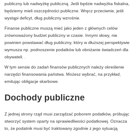
publiczny lub nadwyżkę publiczną. Jeśli będzie nadwyżka fiskalna,
będziemy mieli oszczędności publiczne. Wręcz przeciwnie, jeśli
wystąpi deficyt, dług publiczny wzrośnie.
Finanse publiczne muszą mieć jako jeden z głównych celów
zrównoważony budżet publiczny w czasie. Innymi słowy, nie
powinien powstawać dług publiczny, który w dłuższej perspektywie
wymusza np. podnoszenie podatków lub obniżanie świadczeń dla
obywateli. .
W tym sensie do zadań finansów publicznych należy określenie
narzędzi finansowania państwa. Możesz wybrać, na przykład,
emitując obligacje skarbowe.
Dochody publiczne
Z jednej strony rząd musi zarządzać poborem podatków, próbując
stworzyć system oparty na sprawiedliwości podatkowej. Oznacza
to, że podatnik musi być traktowany zgodnie z jego sytuacją