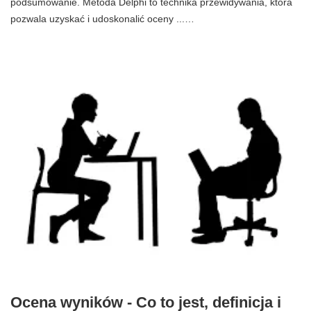
podsumowanie. Metoda Delphi to technika przewidywania, która
pozwala uzyskać i udoskonalić oceny ...…
Ocena wyników - Co to jest, definicja i