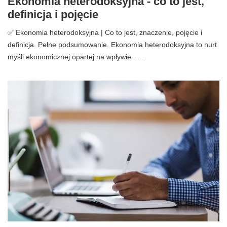
Ekonomia heterodoksyjna - co to jest,
definicja i pojęcie
✅ Ekonomia heterodoksyjna | Co to jest, znaczenie, pojęcie i
definicja. Pełne podsumowanie. Ekonomia heterodoksyjna to nurt
myśli ekonomicznej opartej na wpływie ...…