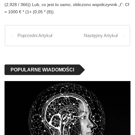
(2,928 / 366)) Lub, co jest to samo, obliczono współczynnik „t”: Cf
= 1000 € * (1+ (0,05 * (8)).
Poprzedni Artykuł
Następny Artykuł
POPULARNE WIADOMOŚCI