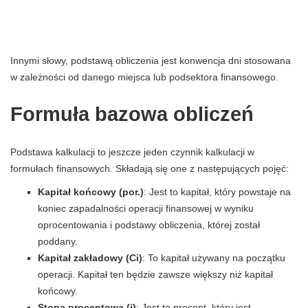
Innymi słowy, podstawą obliczenia jest konwencja dni stosowana
w zależności od danego miejsca lub podsektora finansowego.
Formuła bazowa obliczeń
Podstawa kalkulacji to jeszcze jeden czynnik kalkulacji w
formułach finansowych. Składają się one z następujących pojęć:
Kapitał końcowy (por.)
: Jest to kapitał, który powstaje na
koniec zapadalności operacji finansowej w wyniku
oprocentowania i podstawy obliczenia, której został
poddany.
Kapitał zakładowy (Ci)
: To kapitał używany na początku
operacji. Kapitał ten będzie zawsze większy niż kapitał
końcowy.
Stopa procentowa (i)
: Jest to procent, który jest