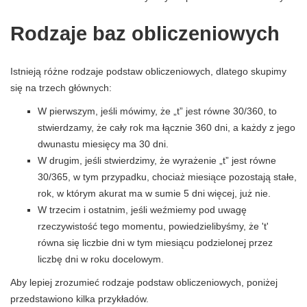
Rodzaje baz obliczeniowych
Istnieją różne rodzaje podstaw obliczeniowych, dlatego skupimy
się na trzech głównych:
W pierwszym, jeśli mówimy, że „t” jest równe 30/360, to
stwierdzamy, że cały rok ma łącznie 360 ​​dni, a każdy z jego
dwunastu miesięcy ma 30 dni.
W drugim, jeśli stwierdzimy, że wyrażenie „t” jest równe
30/365, w tym przypadku, chociaż miesiące pozostają stałe,
rok, w którym akurat ma w sumie 5 dni więcej, już nie.
W trzecim i ostatnim, jeśli weźmiemy pod uwagę
rzeczywistość tego momentu, powiedzielibyśmy, że 't'
równa się liczbie dni w tym miesiącu podzielonej przez
liczbę dni w roku docelowym.
Aby lepiej zrozumieć rodzaje podstaw obliczeniowych, poniżej
przedstawiono kilka przykładów.