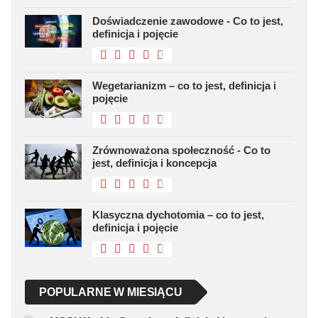
Doświadczenie zawodowe - Co to jest,
definicja i pojęcie
Wegetarianizm – co to jest, definicja i
pojęcie
Zrównoważona społeczność - Co to
jest, definicja i koncepcja
Klasyczna dychotomia – co to jest,
definicja i pojęcie
POPULARNE W MIESIĄCU