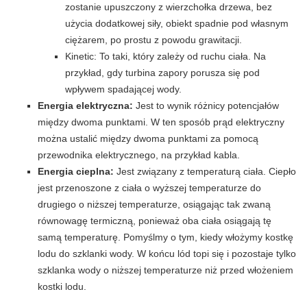
zostanie upuszczony z wierzchołka drzewa, bez
użycia dodatkowej siły, obiekt spadnie pod własnym
ciężarem, po prostu z powodu grawitacji.
Kinetic: To taki, który zależy od ruchu ciała. Na
przykład, gdy turbina zapory porusza się pod
wpływem spadającej wody.
Energia elektryczna:
Jest to wynik różnicy potencjałów
między dwoma punktami. W ten sposób prąd elektryczny
można ustalić między dwoma punktami za pomocą
przewodnika elektrycznego, na przykład kabla.
Energia cieplna:
Jest związany z temperaturą ciała. Ciepło
jest przenoszone z ciała o wyższej temperaturze do
drugiego o niższej temperaturze, osiągając tak zwaną
równowagę termiczną, ponieważ oba ciała osiągają tę
samą temperaturę. Pomyślmy o tym, kiedy włożymy kostkę
lodu do szklanki wody. W końcu lód topi się i pozostaje tylko
szklanka wody o niższej temperaturze niż przed włożeniem
kostki lodu.