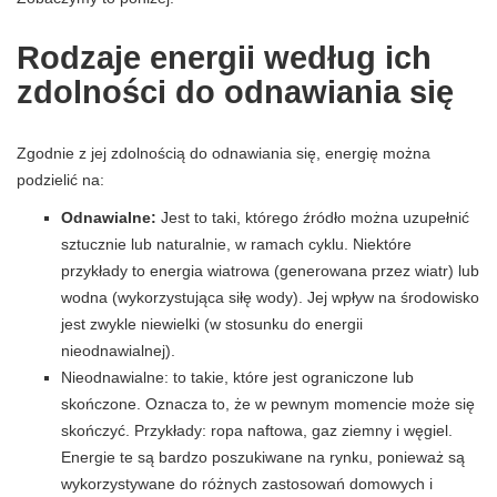
Rodzaje energii według ich
zdolności do odnawiania się
Zgodnie z jej zdolnością do odnawiania się, energię można
podzielić na:
Odnawialne:
Jest to taki, którego źródło można uzupełnić
sztucznie lub naturalnie, w ramach cyklu. Niektóre
przykłady to energia wiatrowa (generowana przez wiatr) lub
wodna (wykorzystująca siłę wody). Jej wpływ na środowisko
jest zwykle niewielki (w stosunku do energii
nieodnawialnej).
Nieodnawialne: to takie, które jest ograniczone lub
skończone. Oznacza to, że w pewnym momencie może się
skończyć. Przykłady: ropa naftowa, gaz ziemny i węgiel.
Energie te są bardzo poszukiwane na rynku, ponieważ są
wykorzystywane do różnych zastosowań domowych i