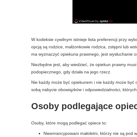
W kodeksie cywilnym istnieje lista preferencji przy w
opcją są rodzice, małżonkowie rodzica, zstępni lub wst
ma wyznaczyć opiekuna prawnego, jest wysłuchanie oso
Niezbędne jest, aby wiedzieć, że opiekun prawny musi 
podopiecznego, gdy działa na jego rzecz.
Nie każdy może być opiekunem i nie każdy może być 
sobą nabycie obowiązków i odpowiedzialności, któryc
Osoby podlegające opie
Osoby, które mogą podlegać opiece to:
Nieemancypowani małoletni, którzy nie są pod w