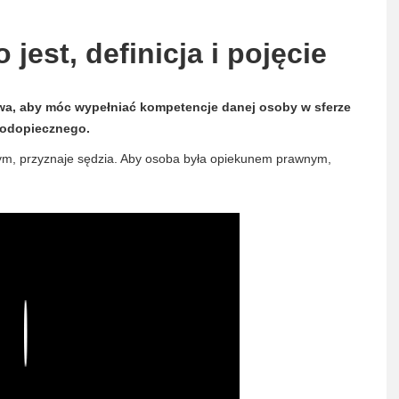
jest, definicja i pojęcie
wa, aby móc wypełniać kompetencje danej osoby w sferze
 podopiecznego.
m, przyznaje sędzia. Aby osoba była opiekunem prawnym,
Play