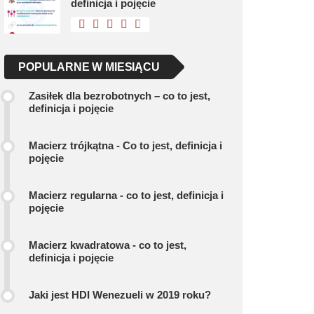
definicja i pojęcie
POPULARNE W MIESIĄCU
Zasiłek dla bezrobotnych – co to jest,
definicja i pojęcie
Macierz trójkątna - Co to jest, definicja i
pojęcie
Macierz regularna - co to jest, definicja i
pojęcie
Macierz kwadratowa - co to jest,
definicja i pojęcie
Jaki jest HDI Wenezueli w 2019 roku?