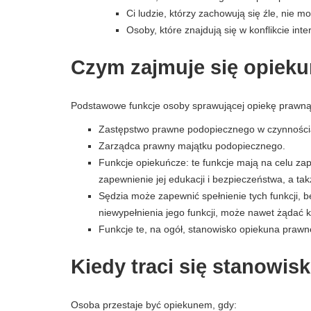
Ci ludzie, którzy zachowują się źle, nie m
Osoby, które znajdują się w konflikcie int
Czym zajmuje się opiek
Podstawowe funkcje osoby sprawującej opiekę prawną
Zastępstwo prawne podopiecznego w czynnościa
Zarządca prawny majątku podopiecznego.
Funkcje opiekuńcze: te funkcje mają na celu za
zapewnienie jej edukacji i bezpieczeństwa, a ta
Sędzia może zapewnić spełnienie tych funkcji, 
niewypełnienia jego funkcji, może nawet żądać k
Funkcje te, na ogół, stanowisko opiekuna prawne
Kiedy traci się stanowi
Osoba przestaje być opiekunem, gdy: