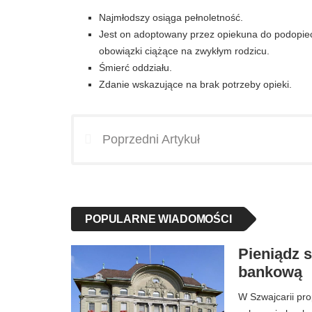
Najmłodszy osiąga pełnoletność.
Jest on adoptowany przez opiekuna do podopiecz
obowiązki ciążące na zwykłym rodzicu.
Śmierć oddziału.
Zdanie wskazujące na brak potrzeby opieki.
Poprzedni Artykuł
POPULARNE WIADOMOŚCI
Pieniądz 
bankową
W Szwajcarii pr