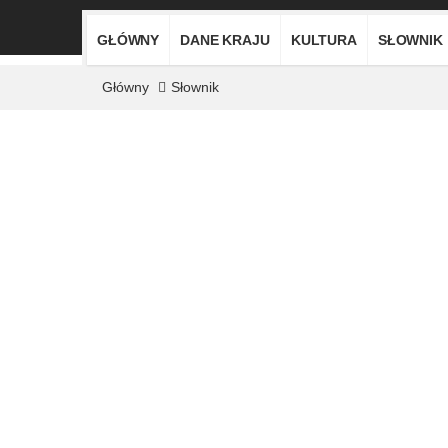
GŁÓWNY
DANE KRAJU
KULTURA
SŁOWNIK
Główny
Słownik