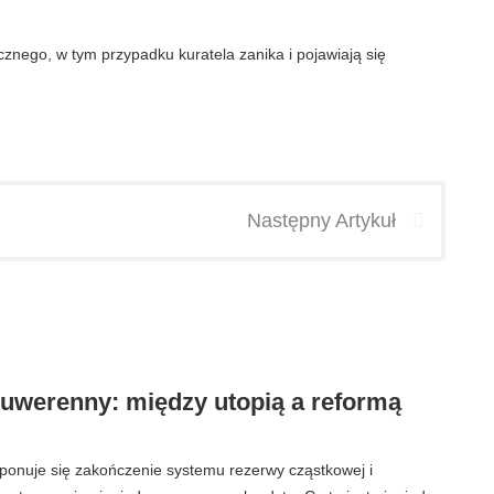
nego, w tym przypadku kuratela zanika i pojawiają się
Następny Artykuł
suwerenny: między utopią a reformą
oponuje się zakończenie systemu rezerwy cząstkowej i