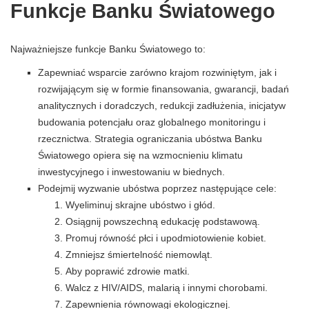
Funkcje Banku Światowego
Najważniejsze funkcje Banku Światowego to:
Zapewniać wsparcie zarówno krajom rozwiniętym, jak i
rozwijającym się w formie finansowania, gwarancji, badań
analitycznych i doradczych, redukcji zadłużenia, inicjatyw
budowania potencjału oraz globalnego monitoringu i
rzecznictwa. Strategia ograniczania ubóstwa Banku
Światowego opiera się na wzmocnieniu klimatu
inwestycyjnego i inwestowaniu w biednych.
Podejmij wyzwanie ubóstwa poprzez następujące cele:
Wyeliminuj skrajne ubóstwo i głód.
Osiągnij powszechną edukację podstawową.
Promuj równość płci i upodmiotowienie kobiet.
Zmniejsz śmiertelność niemowląt.
Aby poprawić zdrowie matki.
Walcz z HIV/AIDS, malarią i innymi chorobami.
Zapewnienia równowagi ekologicznej.