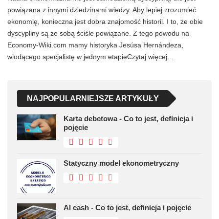
powiązana z innymi dziedzinami wiedzy. Aby lepiej zrozumieć
ekonomię, konieczna jest dobra znajomość historii. I to, że obie
dyscypliny są ze sobą ściśle powiązane. Z tego powodu na
Economy-Wiki.com mamy historyka Jesúsa Hernándeza,
wiodącego specjalistę w jednym etapieCzytaj więcej…
NAJPOPULARNIEJSZE ARTYKUŁY
Karta debetowa - Co to jest, definicja i
pojęcie
Statyczny model ekonometryczny
Al cash - Co to jest, definicja i pojęcie