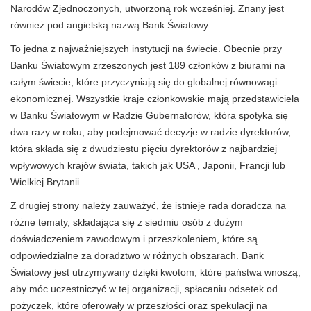
Narodów Zjednoczonych, utworzoną rok wcześniej. Znany jest
również pod angielską nazwą Bank Światowy.
To jedna z najważniejszych instytucji na świecie. Obecnie przy
Banku Światowym zrzeszonych jest 189 członków z biurami na
całym świecie, które przyczyniają się do globalnej równowagi
ekonomicznej. Wszystkie kraje członkowskie mają przedstawiciela
w Banku Światowym w Radzie Gubernatorów, która spotyka się
dwa razy w roku, aby podejmować decyzje w radzie dyrektorów,
która składa się z dwudziestu pięciu dyrektorów z najbardziej
wpływowych krajów świata, takich jak USA , Japonii, Francji lub
Wielkiej Brytanii.
Z drugiej strony należy zauważyć, że istnieje rada doradcza na
różne tematy, składająca się z siedmiu osób z dużym
doświadczeniem zawodowym i przeszkoleniem, które są
odpowiedzialne za doradztwo w różnych obszarach. Bank
Światowy jest utrzymywany dzięki kwotom, które państwa wnoszą,
aby móc uczestniczyć w tej organizacji, spłacaniu odsetek od
pożyczek, które oferowały w przeszłości oraz spekulacji na