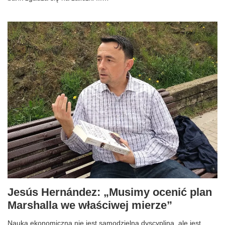
Jesús Hernández: „Musimy ocenić plan
Marshalla we właściwej mierze”
Nauka ekonomiczna nie jest samodzielną dyscypliną, ale jest