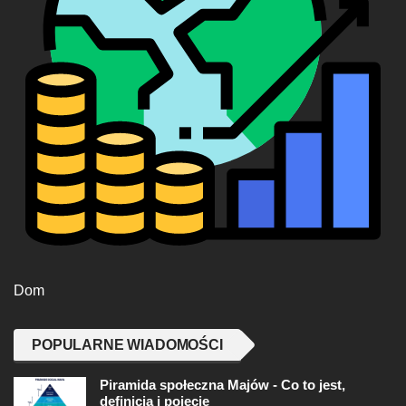
Dom
POPULARNE WIADOMOŚCI
Piramida społeczna Majów - Co to jest,
definicja i pojęcie