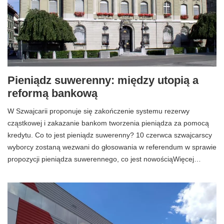
Pieniądz suwerenny: między utopią a
reformą bankową
W Szwajcarii proponuje się zakończenie systemu rezerwy
cząstkowej i zakazanie bankom tworzenia pieniądza za pomocą
kredytu. Co to jest pieniądz suwerenny? 10 czerwca szwajcarscy
wyborcy zostaną wezwani do głosowania w referendum w sprawie
propozycji pieniądza suwerennego, co jest nowościąWięcej…