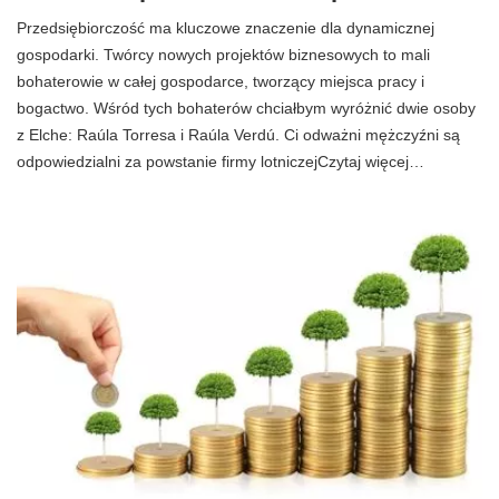
Przedsiębiorczość ma kluczowe znaczenie dla dynamicznej
gospodarki. Twórcy nowych projektów biznesowych to mali
bohaterowie w całej gospodarce, tworzący miejsca pracy i
bogactwo. Wśród tych bohaterów chciałbym wyróżnić dwie osoby
z Elche: Raúla Torresa i Raúla Verdú. Ci odważni mężczyźni są
odpowiedzialni za powstanie firmy lotniczejCzytaj więcej…