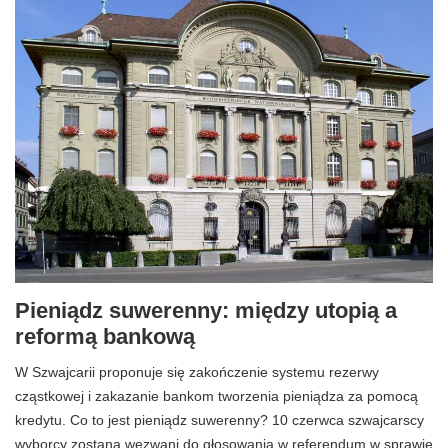
Pieniądz suwerenny: między utopią a
reformą bankową
W Szwajcarii proponuje się zakończenie systemu rezerwy
cząstkowej i zakazanie bankom tworzenia pieniądza za pomocą
kredytu. Co to jest pieniądz suwerenny? 10 czerwca szwajcarscy
wyborcy zostaną wezwani do głosowania w referendum w sprawie