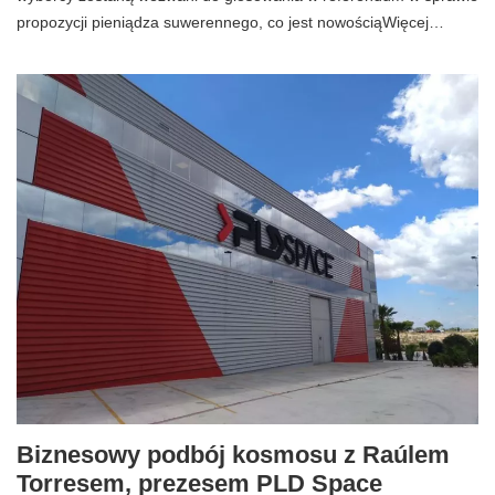
propozycji pieniądza suwerennego, co jest nowościąWięcej…
Biznesowy podbój kosmosu z Raúlem
Torresem, prezesem PLD Space