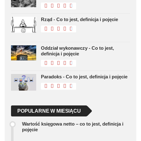
Rząd - Co to jest, definicja i pojęcie
Oddział wykonawczy - Co to jest,
definicja i pojęcie
Paradoks - Co to jest, definicja i pojęcie
POPULARNE W MIESIĄCU
Wartość księgowa netto – co to jest, definicja i
pojęcie