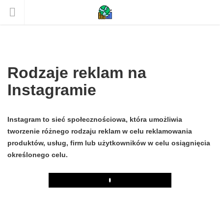
Rodzaje reklam na
Instagramie
Instagram to sieć społecznościowa, która umożliwia
tworzenie różnego rodzaju reklam w celu reklamowania
produktów, usług, firm lub użytkowników w celu osiągnięcia
określonego celu.
Play