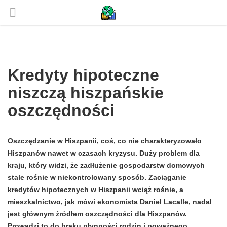
Kredyty hipoteczne
niszczą hiszpańskie
oszczędności
Oszczędzanie w Hiszpanii, coś, co nie charakteryzowało
Hiszpanów nawet w czasach kryzysu. Duży problem dla
kraju, który widzi, że zadłużenie gospodarstw domowych
stale rośnie w niekontrolowany sposób. Zaciąganie
kredytów hipotecznych w Hiszpanii wciąż rośnie, a
mieszkalnictwo, jak mówi ekonomista Daniel Lacalle, nadal
jest głównym źródłem oszczędności dla Hiszpanów.
Prowadzi to do braku płynności rodzin i poważnego