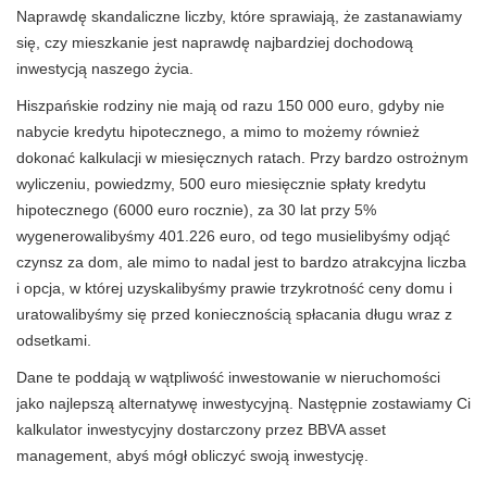
Naprawdę skandaliczne liczby, które sprawiają, że zastanawiamy
się, czy mieszkanie jest naprawdę najbardziej dochodową
inwestycją naszego życia.
Hiszpańskie rodziny nie mają od razu 150 000 euro, gdyby nie
nabycie kredytu hipotecznego, a mimo to możemy również
dokonać kalkulacji w miesięcznych ratach. Przy bardzo ostrożnym
wyliczeniu, powiedzmy, 500 euro miesięcznie spłaty kredytu
hipotecznego (6000 euro rocznie), za 30 lat przy 5%
wygenerowalibyśmy 401.226 euro, od tego musielibyśmy odjąć
czynsz za dom, ale mimo to nadal jest to bardzo atrakcyjna liczba
i opcja, w której uzyskalibyśmy prawie trzykrotność ceny domu i
uratowalibyśmy się przed koniecznością spłacania długu wraz z
odsetkami.
Dane te poddają w wątpliwość inwestowanie w nieruchomości
jako najlepszą alternatywę inwestycyjną. Następnie zostawiamy Ci
kalkulator inwestycyjny dostarczony przez BBVA asset
management, abyś mógł obliczyć swoją inwestycję.