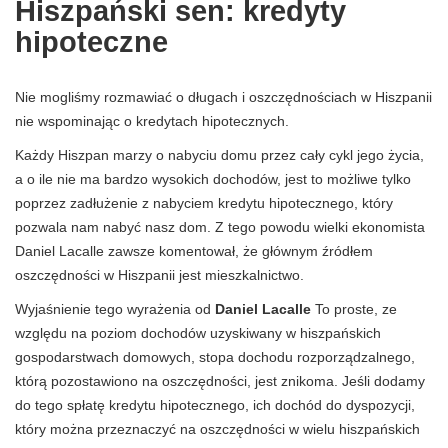
Hiszpański sen: kredyty
hipoteczne
Nie mogliśmy rozmawiać o długach i oszczędnościach w Hiszpanii
nie wspominając o kredytach hipotecznych.
Każdy Hiszpan marzy o nabyciu domu przez cały cykl jego życia,
a o ile nie ma bardzo wysokich dochodów, jest to możliwe tylko
poprzez zadłużenie z nabyciem kredytu hipotecznego, który
pozwala nam nabyć nasz dom. Z tego powodu wielki ekonomista
Daniel Lacalle zawsze komentował, że głównym źródłem
oszczędności w Hiszpanii jest mieszkalnictwo.
Wyjaśnienie tego wyrażenia od
Daniel Lacalle
To proste, ze
względu na poziom dochodów uzyskiwany w hiszpańskich
gospodarstwach domowych, stopa dochodu rozporządzalnego,
którą pozostawiono na oszczędności, jest znikoma. Jeśli dodamy
do tego spłatę kredytu hipotecznego, ich dochód do dyspozycji,
który można przeznaczyć na oszczędności w wielu hiszpańskich