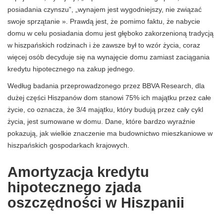
posiadania czynszu”, „wynajem jest wygodniejszy, nie związać
swoje sprzątanie ». Prawdą jest, że pomimo faktu, że nabycie
domu w celu posiadania domu jest głęboko zakorzenioną tradycją
w hiszpańskich rodzinach i że zawsze był to wzór życia, coraz
więcej osób decyduje się na wynajęcie domu zamiast zaciągania
kredytu hipotecznego na zakup jednego.
Według badania przeprowadzonego przez BBVA Research, dla
dużej części Hiszpanów dom stanowi 75% ich majątku przez całe
życie, co oznacza, że ​​3/4 majątku, który budują przez cały cykl
życia, jest sumowane w domu. Dane, które bardzo wyraźnie
pokazują, jak wielkie znaczenie ma budownictwo mieszkaniowe w
hiszpańskich gospodarkach krajowych.
Amortyzacja kredytu
hipotecznego zjada
oszczędności w Hiszpanii