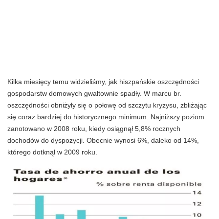
Kilka miesięcy temu widzieliśmy, jak hiszpańskie oszczędności
gospodarstw domowych gwałtownie spadły. W marcu br.
oszczędności obniżyły się o połowę od szczytu kryzysu, zbliżając
się coraz bardziej do historycznego minimum. Najniższy poziom
zanotowano w 2008 roku, kiedy osiągnął 5,8% rocznych
dochodów do dyspozycji. Obecnie wynosi 6%, daleko od 14%,
którego dotknął w 2009 roku.