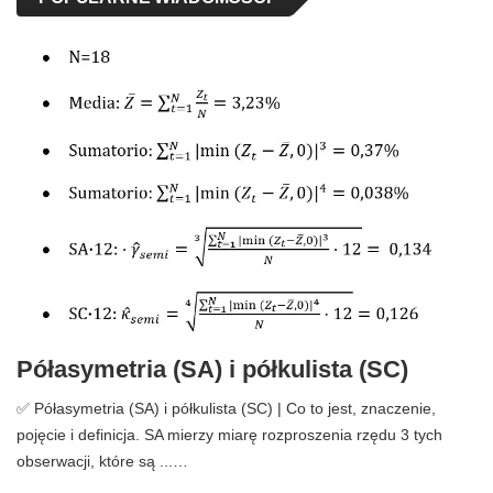
Półasymetria (SA) i półkulista (SC)
✅ Półasymetria (SA) i półkulista (SC) | Co to jest, znaczenie,
pojęcie i definicja. SA mierzy miarę rozproszenia rzędu 3 tych
obserwacji, które są ...…