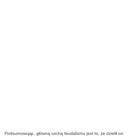
Podsumowując, główną cechą feudalizmu jest to, że dzielił on