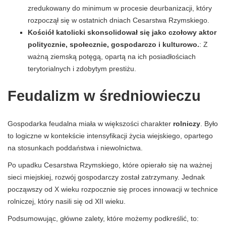
zredukowany do minimum w procesie deurbanizacji, który
rozpoczął się w ostatnich dniach Cesarstwa Rzymskiego.
Kościół katolicki skonsolidował się jako czołowy aktor
politycznie, społecznie, gospodarczo i kulturowo.
: Z
ważną ziemską potęgą, opartą na ich posiadłościach
terytorialnych i zdobytym prestiżu.
Feudalizm w średniowieczu
Gospodarka feudalna miała w większości charakter
rolniczy
. Było
to logiczne w kontekście intensyfikacji życia wiejskiego, opartego
na stosunkach poddaństwa i niewolnictwa.
Po upadku Cesarstwa Rzymskiego, które opierało się na ważnej
sieci miejskiej, rozwój gospodarczy został zatrzymany. Jednak
począwszy od X wieku rozpocznie się proces innowacji w technice
rolniczej, który nasili się od XII wieku.
Podsumowując, główne zalety, które możemy podkreślić, to: