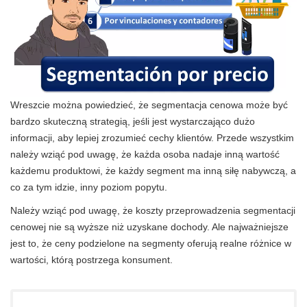
Wreszcie można powiedzieć, że segmentacja cenowa może być
bardzo skuteczną strategią, jeśli jest wystarczająco dużo
informacji, aby lepiej zrozumieć cechy klientów. Przede wszystkim
należy wziąć pod uwagę, że każda osoba nadaje inną wartość
każdemu produktowi, że każdy segment ma inną siłę nabywczą, a
co za tym idzie, inny poziom popytu.
Należy wziąć pod uwagę, że koszty przeprowadzenia segmentacji
cenowej nie są wyższe niż uzyskane dochody. Ale najważniejsze
jest to, że ceny podzielone na segmenty oferują realne różnice w
wartości, którą postrzega konsument.