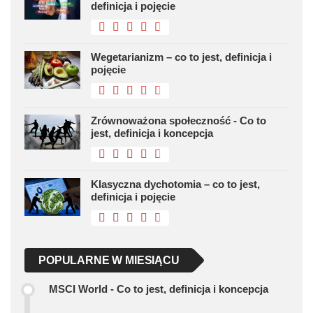
definicja i pojęcie
Wegetarianizm – co to jest, definicja i
pojęcie
Zrównoważona społeczność - Co to
jest, definicja i koncepcja
Klasyczna dychotomia – co to jest,
definicja i pojęcie
POPULARNE W MIESIĄCU
MSCI World - Co to jest, definicja i koncepcja