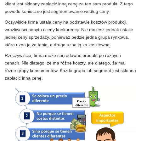
klient jest skłonny zapłacić inną cenę za ten sam produkt. Z tego
powodu konieczne jest segmentowanie według ceny.
Oczywiście firma ustala ceny na podstawie kosztów produkcji,
wrażliwości popytu i ceny konkurencji. Nie możesz jednak ustalić
jednej ceny sprzedaży, ponieważ będzie jedna grupa rynkowa,
która uzna ją za tanią, a druga uzna ją za kosztowną.
Rzeczywiście, firma może sprzedawać produkt po różnych
cenach. Nie dlatego, że ma różne koszty, ale dlatego, że ma
różne grupy konsumentów. Każda grupa lub segment jest skłonna
zapłacić inną cenę.