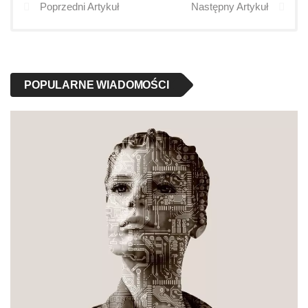
Poprzedni Artykuł
Następny Artykuł
POPULARNE WIADOMOŚCI