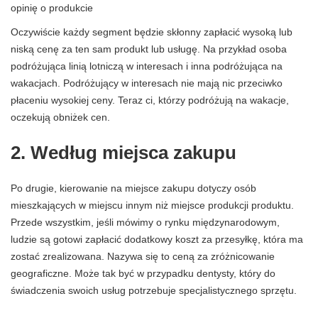
opinię o produkcie
Oczywiście każdy segment będzie skłonny zapłacić wysoką lub
niską cenę za ten sam produkt lub usługę. Na przykład osoba
podróżująca linią lotniczą w interesach i inna podróżująca na
wakacjach. Podróżujący w interesach nie mają nic przeciwko
płaceniu wysokiej ceny. Teraz ci, którzy podróżują na wakacje,
oczekują obniżek cen.
2. Według miejsca zakupu
Po drugie, kierowanie na miejsce zakupu dotyczy osób
mieszkających w miejscu innym niż miejsce produkcji produktu.
Przede wszystkim, jeśli mówimy o rynku międzynarodowym,
ludzie są gotowi zapłacić dodatkowy koszt za przesyłkę, która ma
zostać zrealizowana. Nazywa się to ceną za zróżnicowanie
geograficzne. Może tak być w przypadku dentysty, który do
świadczenia swoich usług potrzebuje specjalistycznego sprzętu.