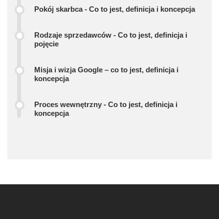
Pokój skarbca - Co to jest, definicja i koncepcja
Rodzaje sprzedawców - Co to jest, definicja i
pojęcie
Misja i wizja Google – co to jest, definicja i
koncepcja
Proces wewnętrzny - Co to jest, definicja i
koncepcja