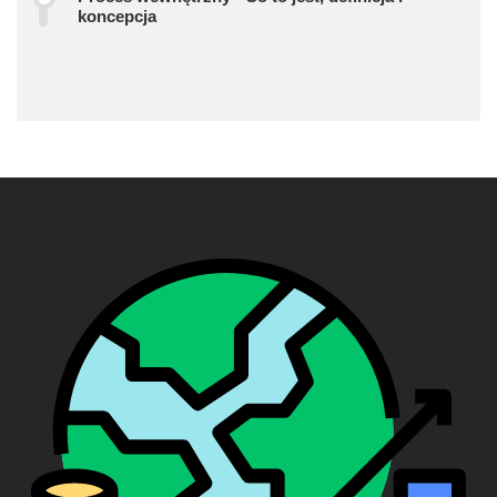
koncepcja