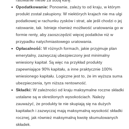
Opodatkowanie:
Ponownie, zależy to od kraju, w którym
produkt został zakupiony. W niektórych krajach nie ma ulgi
podatkowej w rachunku zysków i strat, ale jeśli chodzi o jej
ratowanie, tak. Istnieje również możliwość uratowania go w
formie renty, aby zaoszczędzić więcej podatków niż w
przypadku natychmiastowego uratowania.
Opłacalność:
W różnych formach, jakie przyjmuje plan
emerytalny, zazwyczaj ubezpieczony jest minimalny
wniesiony kapitał. Są więc na przykład produkty
zapewniające 90% kapitału, a inne praktycznie 100%
wniesionego kapitału. Logiczne jest to, że im wyższa suma
ubezpieczenia, tym niższa rentowność.
Składki:
W zależności od kraju maksymalne roczne składki
ustalane są w określonych wysokościach. Należy
zauważyć, że produkty te nie skupiają się na dużych
kapitałach i zazwyczaj mają maksymalną wysokość składki
rocznej, jak również maksymalną kwotę skumulowanych
składek.