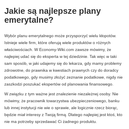
Jakie są najlepsze plany
emerytalne?
Wybór planu emerytalnego może przysporzyć wielu kłopotów.
Istnieje wiele firm, które oferują wiele produktów o różnych
właściwościach. W Economy-Wiki.com zawsze mówimy, że
najlepiej udać się do eksperta w tej dziedzinie. Tak więc w taki
sam sposób, w jaki udajemy się do lekarza, gdy mamy problemy
zdrowotne, do prawnika w kwestiach prawnych czy do doradcy
podatkowego, gdy musimy złożyć zeznanie podatkowe, nigdy nie
zaszkodzi poszukać ekspertów od planowania finansowego.
W związku z tym ważne jest znalezienie niezależnej osoby. Nie
mówimy, że pracownik towarzystwa ubezpieczeniowego, banku
lub innej instytucji nie wie o sprawie, ale logicznie rzecz biorąc,
będzie miał interesy z Twoją firmą. Dlatego najlepiej jest ktoś, kto
nie ma potrzeby sprzedawać Ci żadnego produktu.