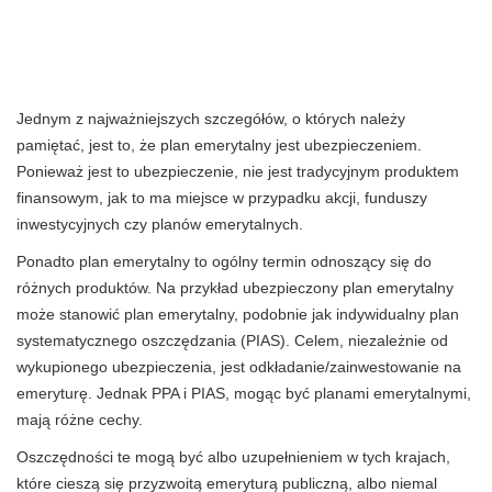
Jednym z najważniejszych szczegółów, o których należy
pamiętać, jest to, że plan emerytalny jest ubezpieczeniem.
Ponieważ jest to ubezpieczenie, nie jest tradycyjnym produktem
finansowym, jak to ma miejsce w przypadku akcji, funduszy
inwestycyjnych czy planów emerytalnych.
Ponadto plan emerytalny to ogólny termin odnoszący się do
różnych produktów. Na przykład ubezpieczony plan emerytalny
może stanowić plan emerytalny, podobnie jak indywidualny plan
systematycznego oszczędzania (PIAS). Celem, niezależnie od
wykupionego ubezpieczenia, jest odkładanie/zainwestowanie na
emeryturę. Jednak PPA i PIAS, mogąc być planami emerytalnymi,
mają różne cechy.
Oszczędności te mogą być albo uzupełnieniem w tych krajach,
które cieszą się przyzwoitą emeryturą publiczną, albo niemal