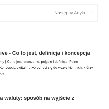
Następny Artykuł
ive - Co to jest, definicja i koncepcja
 | Co to jest, znaczenie, pojęcie i definicja. Pełne
ncepcja digital native odnosi się do wszystkich tych, którzy
poce...…
a waluty: sposób na wyjście z