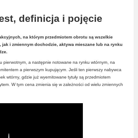
st, definicja i pojęcie
sakcyjnych, na którym przedmiotem obrotu są wszelkie
, jak i zmiennym dochodzie, aktywa mieszane lub na rynku
dze.
u pierwotnym, a następnie notowane na rynku wtórnym, na
emitentem a pierwszym kupującym. Jeśli ten pierwszy nabywca
rynek wtórny, gdzie już wyemitowane tytuły są przedmiotem
opytem. W tym cena zmienia się w zależności od wielu zmiennych