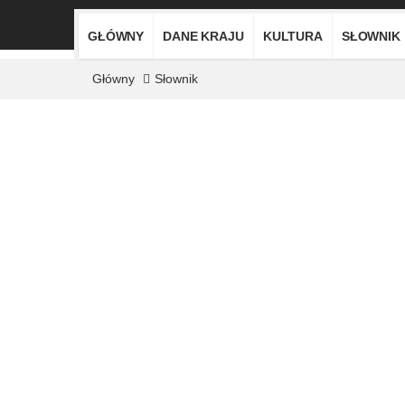
GŁÓWNY
DANE KRAJU
KULTURA
SŁOWNIK
Główny
Słownik