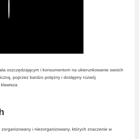
Play
ala oszczędzającym i konsumentom na ukierunkowanie swoich
niczną, poprzez bardzo potężny i dostępny rozwój
 klawisza.
h
 zorganizowany i niezorganizowany, których znaczenie w