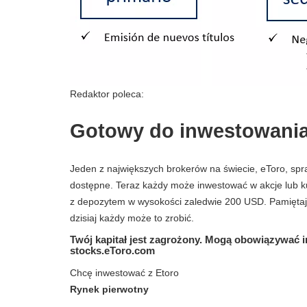
Redaktor poleca:
Gotowy do inwestowania
Jeden z największych brokerów na świecie, eToro, spra
dostępne. Teraz każdy może inwestować w akcje lub ku
z depozytem w wysokości zaledwie 200 USD. Pamiętaj, 
dzisiaj każdy może to zrobić.
Twój kapitał jest zagrożony. Mogą obowiązywać i
stocks.eToro.com
Chcę inwestować z Etoro
Rynek pierwotny