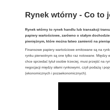
Rynek wtórny - Co to je
Rynek wtórny to rynek handlu lub transakcji tran
papiery wartościowe, zarówno o stałym dochodzie
pieniężnym, które można łatwo zamienić na pienią
Finansowe papiery wartościowe emitowane są na rynk
rynku pierwotnym są one tylko raz notowane. Między 
chce sprzedać tytuł osobie trzeciej, musi przejść na 
negocjacji między siłami rynkowymi, czyli podażą i p
(ekonomicznych i pozaekonomicznych).