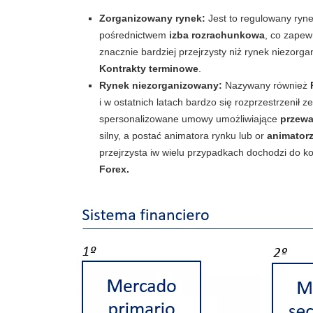
Zorganizowany rynek:
Jest to regulowany ryne
pośrednictwem
izba rozrachunkowa
, co zapew
znacznie bardziej przejrzysty niż rynek niezor
Kontrakty terminowe
.
Rynek niezorganizowany:
Nazywany również
i w ostatnich latach bardzo się rozprzestrzenił 
spersonalizowane umowy umożliwiające
przew
silny, a postać animatora rynku lub or
animator
przejrzysta iw wielu przypadkach dochodzi do ko
Forex.