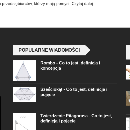
lu przedsiębiorców, którzy mają pomysł, Czytaj dalej…
POPULARNE WIADOMOŚCI
Rombo - Co to jest, definicja i
koncepcja
Sześciokąt - Co to jest, definicja i
pojęcie
Twierdzenie Pitagorasa - Co to jest,
definicja i pojęcie