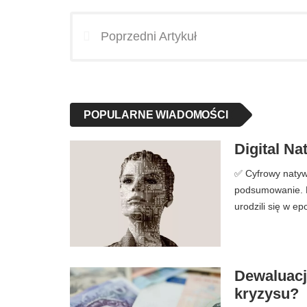
Poprzedni Artykuł
POPULARNE WIADOMOŚCI
Digital Nat
✅ Cyfrowy natywny
podsumowanie. Ko
urodzili się w e
Dewaluacj
kryzysu?