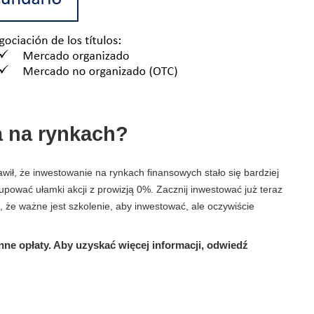
 na rynkach?
wił, że inwestowanie na rynkach finansowych stało się bardziej
pować ułamki akcji z prowizją 0%. Zacznij inwestować już teraz
że ważne jest szkolenie, aby inwestować, ale oczywiście
nne opłaty. Aby uzyskać więcej informacji, odwiedź