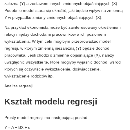
zależną (Y) a zestawem innych zmiennych objaśniających (X).
Podobnie model stara się określić, jaki będzie wpływ na zmienną
Y w przypadku zmiany zmiennych objaśniających (X).
Na przykład ekonomista może być zainteresowany określeniem
relacji między dochodami pracowników a ich poziomem
wykształcenia. W tym celu mógłbym przeprowadzić model
regresji, w którym zmienną niezależną (Y) będzie dochód
pracownika. Jeśli chodzi o zmienne objaśniające (X), należy
uwzględnić wszystkie te, które mogłyby wyjaśnić dochód, wśród
których są oczywiście wykształcenie, doświadczenie,
wykształcenie rodziców itp.
Analiza regresji
Kształt modelu regresji
Prosty model regresji ma następującą postać:
Y = A + BX + u