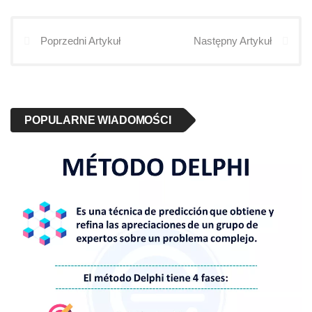
Poprzedni Artykuł
Następny Artykuł
POPULARNE WIADOMOŚCI