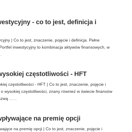
estycyjny - co to jest, definicja i
cyjny | Co to jest, znaczenie, pojęcie i definicja. Pełne
ortfel inwestycyjny to kombinacja aktywów finansowych, w
…
ysokiej częstotliwości - HFT
ej częstotliwości - HFT | Co to jest, znaczenie, pojęcie i
l o wysokiej częstotliwości, znany również w świecie finansów
azwą ...…
pływające na premię opcji
jące na premię opcji | Co to jest, znaczenie, pojęcie i