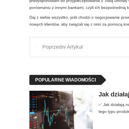
predysponowani do przypieczętowania z Tobą umowy w
porównaniu z innymi bankami, czyli ich bezpośrednią 
Daj z siebie wszystko, jeśli chodzi o negocjowanie prow
nowych klientów, aby związali się z nimi za pomocą kr
Poprzedni Artykuł
POPULARNE WIADOMOŚCI
Jak działa
✅ Jak działają na
tego typu produk