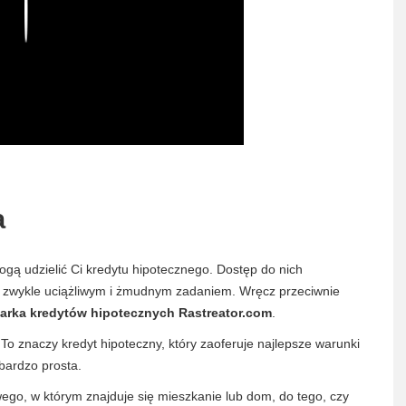
Play
a
ogą udzielić Ci kredytu hipotecznego. Dostęp do nich
est zwykle uciążliwym i żmudnym zadaniem. Wręcz przeciwnie
rka kredytów hipotecznych Rastreator.com
.
To znaczy kredyt hipoteczny, który zaoferuje najlepsze warunki
bardzo prosta.
ego, w którym znajduje się mieszkanie lub dom, do tego, czy