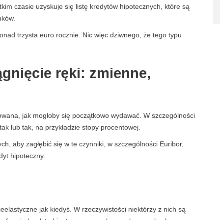
im czasie uzyskuje się listę kredytów hipotecznych, które są
nków.
nad trzysta euro rocznie. Nic więc dziwnego, że tego typu
gnięcie ręki: zmienne,
ikowana, jak mogłoby się początkowo wydawać. W szczególności
tak lub tak, na przykładzie stopy procentowej.
ch, aby zagłębić się w te czynniki, w szczególności Euribor,
dyt hipoteczny.
eelastyczne jak kiedyś. W rzeczywistości niektórzy z nich są