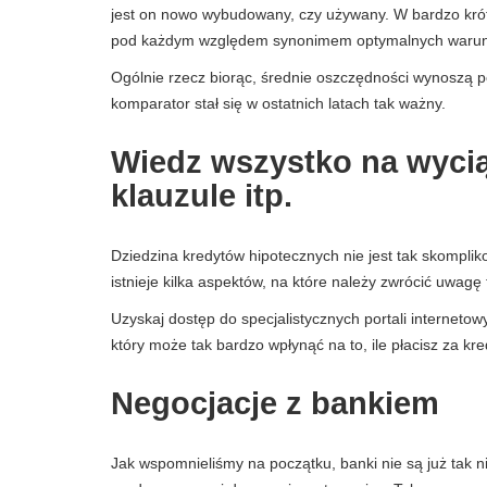
jest on nowo wybudowany, czy używany. W bardzo krótk
pod każdym względem synonimem optymalnych waru
Ogólnie rzecz biorąc, średnie oszczędności wynoszą po
komparator stał się w ostatnich latach tak ważny.
Wiedz wszystko na wycią
klauzule itp.
Dziedzina kredytów hipotecznych nie jest tak skompl
istnieje kilka aspektów, na które należy zwrócić uwagę 
Uzyskaj dostęp do specjalistycznych portali internetowy
który może tak bardzo wpłynąć na to, ile płacisz za kre
Negocjacje z bankiem
Jak wspomnieliśmy na początku, banki nie są już tak ni