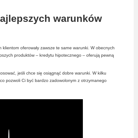
najlepszych warunków
im klientom oferowały zawsze te same warunki. W obecnych
epszych produktów – kredytu hipotecznego – oferują pewną
tosować, jeśli chce się osiągnąć dobre warunki. W kilku
 co pozwoli Ci być bardzo zadowolonym z otrzymanego