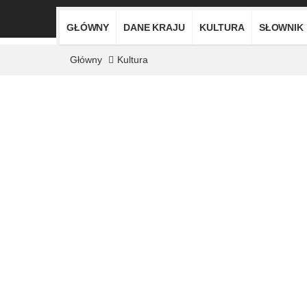
GŁÓWNY
DANE KRAJU
KULTURA
SŁOWNIK
Główny
Kultura