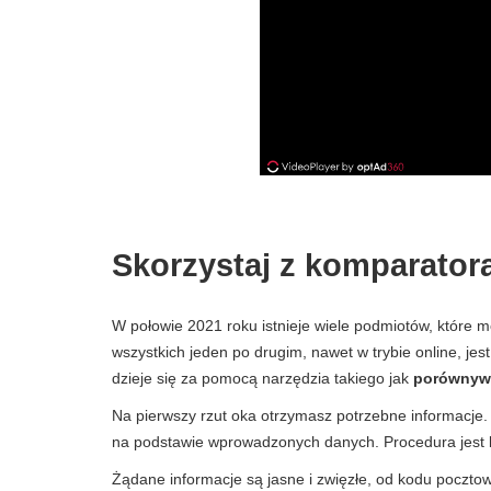
Skorzystaj z komparator
W połowie 2021 roku istnieje wiele podmiotów, które m
wszystkich jeden po drugim, nawet w trybie online, j
dzieje się za pomocą narzędzia takiego jak
porównywa
Na pierwszy rzut oka otrzymasz potrzebne informacje. 
na podstawie wprowadzonych danych. Procedura jest 
Żądane informacje są jasne i zwięzłe, od kodu pocztow