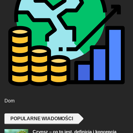
Dom
POPULARNE WIADOMOŚCI
Czynsz – co to jest, definicja i koncepcja