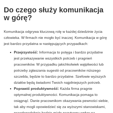
Do czego służy komunikacja
w górę?
Komunikacja odgrywa kluczową rolę w każdej dziedzinie życia
człowieka. W firmach nie mogło być inaczej. Komunikacja w górę
jest bardzo przydatna w następujących przypadkach:
Przejrzystość:
Informacja to potęga i bardzo przydatne
jest przekazywanie wszystkich potrzeb i pragnień
pracowników. W przypadku jakichkolwiek wątpliwości lub
potrzeby zgłaszania sugestii od pracowników niższego
szczebla, będzie to bardzo przydatne. Szefowie wyższych
działów będą świadomi Twoich najpilniejszych potrzeb.
Poprawić produktywność:
Każda firma pragnie
optymalnej produktywności. Komunikacja pomaga to
osiągnąć. Danie pracownikom okazywania pewności siebie,
tak aby mogli opowiedzieć się za wyższymi stanowiskami,
prawdopodobnie będzie miało pozytywny wpływ na