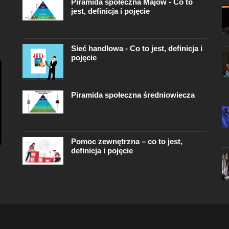
Piramida społeczna Majów - Co to
jest, definicja i pojęcie
Sieć handlowa - Co to jest, definicja i
pojęcie
Piramida społeczna średniowiecza
Pomoc zewnętrzna – co to jest,
definicja i pojęcie