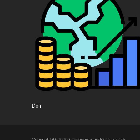
Dom
Copyright � 2020 pl.economy-pedia.com 2026