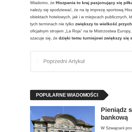
Wiadomo, że
Hiszpania to kraj pasjonujący się pił
należy się spodziewać, że na tę imprezę sportową His
obiektach hotelowych, jak i w miejscach publicznych, 
tych terminach nie tylko
zwiększy to wielkość przyc
oficjalnym strojem „La Roja” na te Mistrzostwa Euro
szacuje się, że
dzięki temu turniejowi zwiększy się
Poprzedni Artykuł
POPULARNE WIADOMOŚCI
Pieniądz 
bankową
W Szwajcarii pr