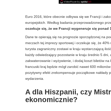
Euro 2016, które obecnie odbywa się we Francji i zako
europejskich. Według badania przeprowadzonego prz
oczekuje się, że we Francji wygeneruje się ponad 1
Dane te opierają się na prognozie sporządzonej na pod
meczach tej imprezy sportowej i oczekuje się, że 40%
turysta zagraniczny zostawi w kraju wystarczającą iloś
każdy odwiedzający pozostanie w kraju średnio 5 dni,
zakwaterowanie i wyżywienie, i dodaj koszt biletów na 
francuski kraj będzie mógł zarobić nawet 600 milionów 
pozytywny efekt zrekompensuje początkowe nakłady p
wydarzenia.
A dla Hiszpanii, czy Mis
ekonomicznie?