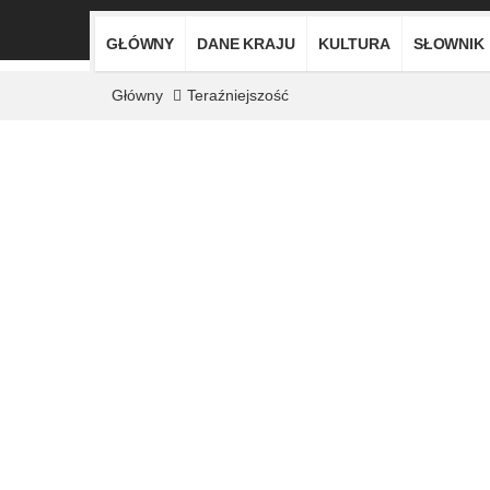
GŁÓWNY
DANE KRAJU
KULTURA
SŁOWNIK
Główny
Teraźniejszość