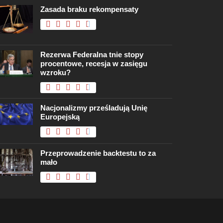
Zasada braku rekompensaty
Rezerwa Federalna tnie stopy
procentowe, recesja w zasięgu
wzroku?
Nacjonalizmy prześladują Unię
Europejską
Przeprowadzenie backtestu to za
mało