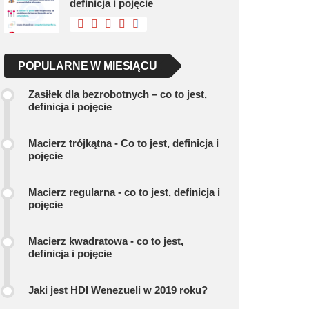
definicja i pojęcie
POPULARNE W MIESIĄCU
Zasiłek dla bezrobotnych – co to jest,
definicja i pojęcie
Macierz trójkątna - Co to jest, definicja i
pojęcie
Macierz regularna - co to jest, definicja i
pojęcie
Macierz kwadratowa - co to jest,
definicja i pojęcie
Jaki jest HDI Wenezueli w 2019 roku?