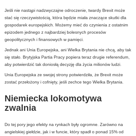
Jeśli nie nastąpi nadzwyczajne odroczenie, twardy Brexit może
stać się rzeczywistością, która będzie miała znaczące skutki dla
gospodarek europejskich. Możemy mieć do czynienia z ostatnim
epizodem jednego z najbardziej bolesnych procesów
geopolitycznych i finansowych w pamięci.
Jednak ani Unia Europejska, ani Wielka Brytania nie chcą, aby tak
się stało. Brytyjska Partia Pracy popiera teraz drugie referendum,
aby potwierdzić tak doniosłą decyzję dla życia milionów ludzi.
Unia Europejska ze swojej strony potwierdziła, że ​​Brexit może
zostać przełożony i cofnięty, jeśli zechce tego Wielka Brytania.
Niemiecka lokomotywa
zwalnia
Do tej pory jego efekty na rynkach były ogromne. Zarówno na
angielskiej giełdzie, jak i w funcie, który spadł o ponad 15% od