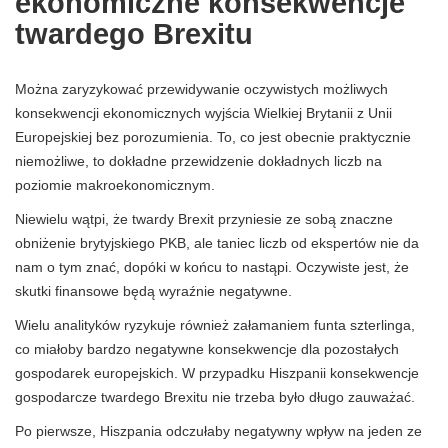
ekonomiczne konsekwencje
twardego Brexitu
Można zaryzykować przewidywanie oczywistych możliwych
konsekwencji ekonomicznych wyjścia Wielkiej Brytanii z Unii
Europejskiej bez porozumienia. To, co jest obecnie praktycznie
niemożliwe, to dokładne przewidzenie dokładnych liczb na
poziomie makroekonomicznym.
Niewielu wątpi, że twardy Brexit przyniesie ze sobą znaczne
obniżenie brytyjskiego PKB, ale taniec liczb od ekspertów nie da
nam o tym znać, dopóki w końcu to nastąpi. Oczywiste jest, że
skutki finansowe będą wyraźnie negatywne.
Wielu analityków ryzykuje również załamaniem funta szterlinga,
co miałoby bardzo negatywne konsekwencje dla pozostałych
gospodarek europejskich. W przypadku Hiszpanii konsekwencje
gospodarcze twardego Brexitu nie trzeba było długo zauważać.
Po pierwsze, Hiszpania odczułaby negatywny wpływ na jeden ze