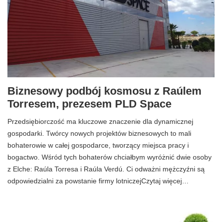
Biznesowy podbój kosmosu z Raúlem
Torresem, prezesem PLD Space
Przedsiębiorczość ma kluczowe znaczenie dla dynamicznej
gospodarki. Twórcy nowych projektów biznesowych to mali
bohaterowie w całej gospodarce, tworzący miejsca pracy i
bogactwo. Wśród tych bohaterów chciałbym wyróżnić dwie osoby
z Elche: Raúla Torresa i Raúla Verdú. Ci odważni mężczyźni są
odpowiedzialni za powstanie firmy lotniczejCzytaj więcej…