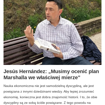
Jesús Hernández: „Musimy ocenić plan
Marshalla we właściwej mierze”
Nauka ekonomiczna nie jest samodzielną dyscypliną, ale jest
powiązana z innymi dziedzinami wiedzy. Aby lepiej zrozumieć
ekonomię, konieczna jest dobra znajomość historii. I to, że obie
dyscypliny są ze sobą ściśle powiązane. Z tego powodu na