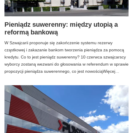
Pieniądz suwerenny: między utopią a
reformą bankową
W Szwajcarii proponuje się zakończenie systemu rezerwy
cząstkowej i zakazanie bankom tworzenia pieniądza za pomocą
kredytu. Co to jest pieniądz suwerenny? 10 czerwca szwajcarscy
wyborcy zostaną wezwani do głosowania w referendum w sprawie
propozycji pieniądza suwerennego, co jest nowościąWięcej…