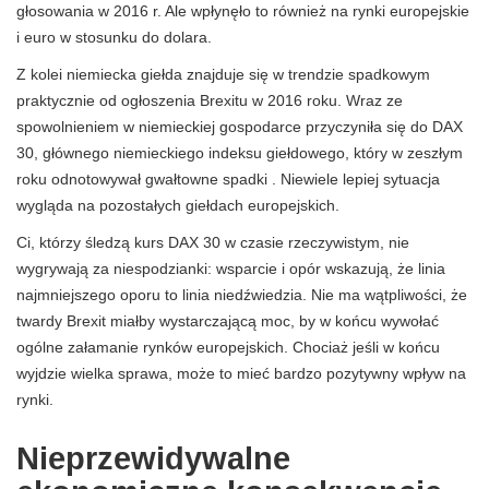
głosowania w 2016 r. Ale wpłynęło to również na rynki europejskie
i euro w stosunku do dolara.
Z kolei niemiecka giełda znajduje się w trendzie spadkowym
praktycznie od ogłoszenia Brexitu w 2016 roku. Wraz ze
spowolnieniem w niemieckiej gospodarce przyczyniła się do DAX
30, głównego niemieckiego indeksu giełdowego, który w zeszłym
roku odnotowywał gwałtowne spadki . Niewiele lepiej sytuacja
wygląda na pozostałych giełdach europejskich.
Ci, którzy śledzą kurs DAX 30 w czasie rzeczywistym, nie
wygrywają za niespodzianki: wsparcie i opór wskazują, że linia
najmniejszego oporu to linia niedźwiedzia. Nie ma wątpliwości, że
twardy Brexit miałby wystarczającą moc, by w końcu wywołać
ogólne załamanie rynków europejskich. Chociaż jeśli w końcu
wyjdzie wielka sprawa, może to mieć bardzo pozytywny wpływ na
rynki.
Nieprzewidywalne