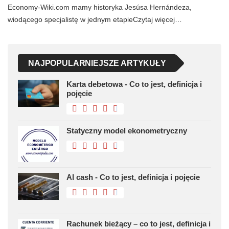
Economy-Wiki.com mamy historyka Jesúsa Hernándeza,
wiodącego specjalistę w jednym etapieCzytaj więcej…
NAJPOPULARNIEJSZE ARTYKUŁY
Karta debetowa - Co to jest, definicja i
pojęcie
Statyczny model ekonometryczny
Al cash - Co to jest, definicja i pojęcie
Rachunek bieżący – co to jest, definicja i