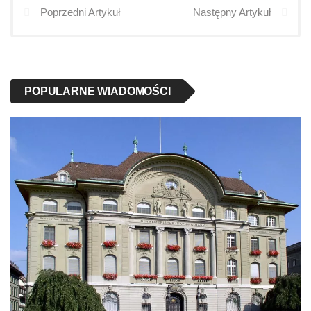
Poprzedni Artykuł
Następny Artykuł
POPULARNE WIADOMOŚCI