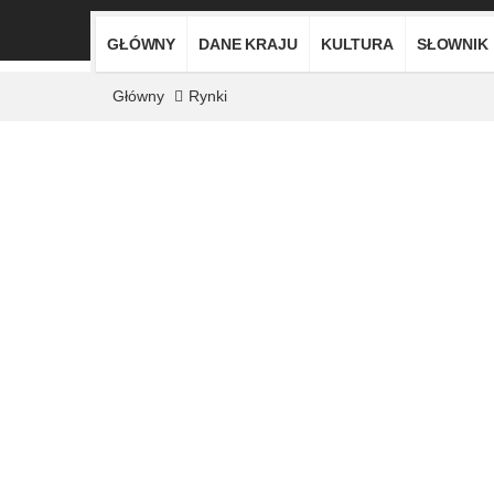
GŁÓWNY
DANE KRAJU
KULTURA
SŁOWNIK
Główny
Rynki