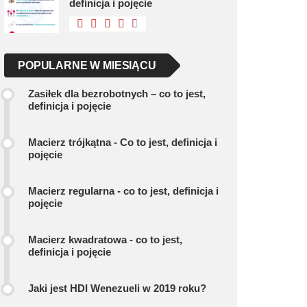
definicja i pojęcie
POPULARNE W MIESIĄCU
Zasiłek dla bezrobotnych – co to jest,
definicja i pojęcie
Macierz trójkątna - Co to jest, definicja i
pojęcie
Macierz regularna - co to jest, definicja i
pojęcie
Macierz kwadratowa - co to jest,
definicja i pojęcie
Jaki jest HDI Wenezueli w 2019 roku?