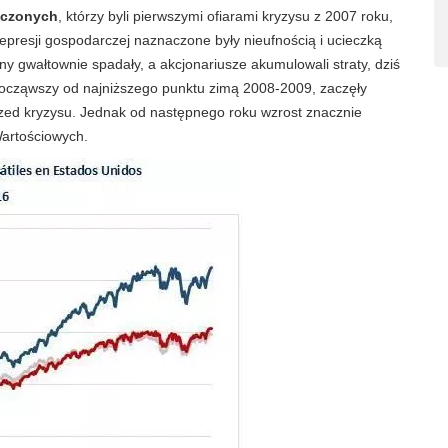
oczonych
, którzy byli pierwszymi ofiarami kryzysu z 2007 roku,
 depresji gospodarczej naznaczone były nieufnością i ucieczką
y gwałtownie spadały, a akcjonariusze akumulowali straty, dziś
 począwszy od najniższego punktu zimą 2008-2009, zaczęły
rzed kryzysu. Jednak od następnego roku wzrost znacznie
artościowych.