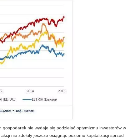
h gospodarek nie wydaje się podzielać optymizmu inwestorów w
kcji nie zdołały jeszcze osiągnąć poziomu kapitalizacji sprzed