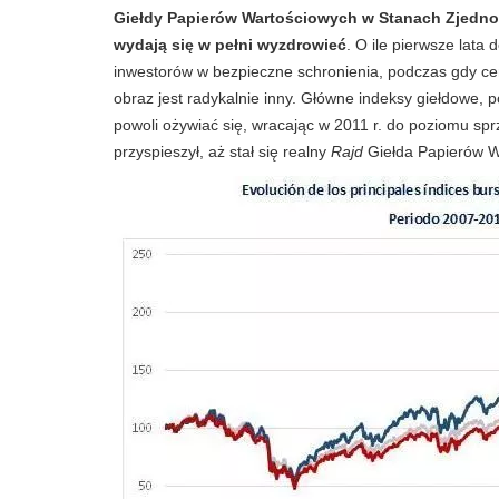
Giełdy Papierów Wartościowych w Stanach Zjedn
wydają się w pełni wyzdrowieć
. O ile pierwsze lata
inwestorów w bezpieczne schronienia, podczas gdy cen
obraz jest radykalnie inny. Główne indeksy giełdowe,
powoli ożywiać się, wracając w 2011 r. do poziomu sp
przyspieszył, aż stał się realny
Rajd
Giełda Papierów W