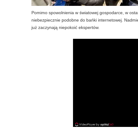
Pomimo spowolnienia w światowej gospodarce, w ostat
niebezpiecznie podobne do bańki internetowej. Nadmi
już zaczynają niepokoić ekspertów.