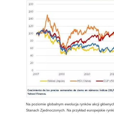
Na poziomie globalnym ewolucja rynków akcji głównyc
Stanach Zjednoczonych. Na przykład europejskie rynki a