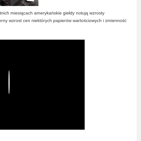
nich miesiącach amerykańskie giełdy notują wzrosty
erny wzrost cen niektórych papierów wartościowych i zmienność
Play