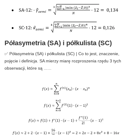
Półasymetria (SA) i półkulista (SC)
✅ Półasymetria (SA) i półkulista (SC) | Co to jest, znaczenie,
pojęcie i definicja. SA mierzy miarę rozproszenia rzędu 3 tych
obserwacji, które są ...…