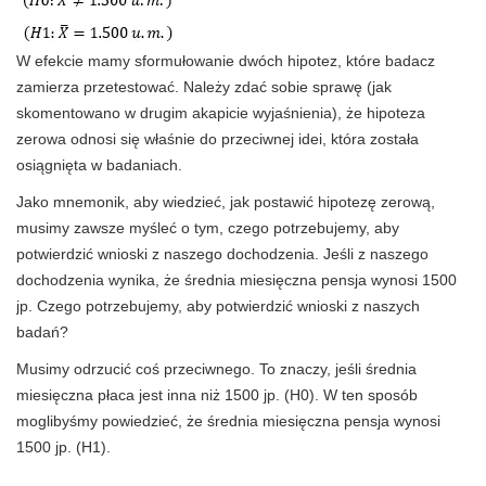
W efekcie mamy sformułowanie dwóch hipotez, które badacz
zamierza przetestować. Należy zdać sobie sprawę (jak
skomentowano w drugim akapicie wyjaśnienia), że hipoteza
zerowa odnosi się właśnie do przeciwnej idei, która została
osiągnięta w badaniach.
Jako mnemonik, aby wiedzieć, jak postawić hipotezę zerową,
musimy zawsze myśleć o tym, czego potrzebujemy, aby
potwierdzić wnioski z naszego dochodzenia. Jeśli z naszego
dochodzenia wynika, że ​​średnia miesięczna pensja wynosi 1500
jp. Czego potrzebujemy, aby potwierdzić wnioski z naszych
badań?
Musimy odrzucić coś przeciwnego. To znaczy, jeśli średnia
miesięczna płaca jest inna niż 1500 jp. (H0). W ten sposób
moglibyśmy powiedzieć, że średnia miesięczna pensja wynosi
1500 jp. (H1).