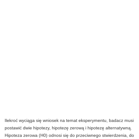
Ilekroć wyciąga się wniosek na temat eksperymentu, badacz musi
postawić dwie hipotezy, hipotezę zerową i hipotezę alternatywną.
Hipoteza zerowa (H0) odnosi się do przeciwnego stwierdzenia, do