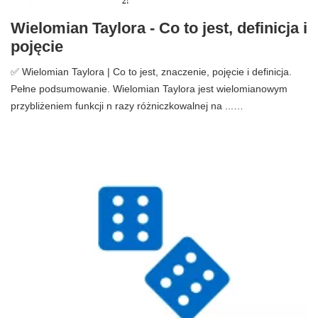
Wielomian Taylora - Co to jest, definicja i
pojęcie
✅ Wielomian Taylora | Co to jest, znaczenie, pojęcie i definicja.
Pełne podsumowanie. Wielomian Taylora jest wielomianowym
przybliżeniem funkcji n razy różniczkowalnej na ...…