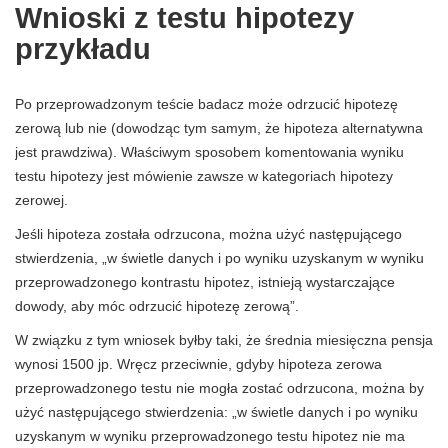
Wnioski z testu hipotezy
przykładu
Po przeprowadzonym teście badacz może odrzucić hipotezę
zerową lub nie (dowodząc tym samym, że hipoteza alternatywna
jest prawdziwa). Właściwym sposobem komentowania wyniku
testu hipotezy jest mówienie zawsze w kategoriach hipotezy
zerowej.
Jeśli hipoteza została odrzucona, można użyć następującego
stwierdzenia, „w świetle danych i po wyniku uzyskanym w wyniku
przeprowadzonego kontrastu hipotez, istnieją wystarczające
dowody, aby móc odrzucić hipotezę zerową”.
W związku z tym wniosek byłby taki, że średnia miesięczna pensja
wynosi 1500 jp. Wręcz przeciwnie, gdyby hipoteza zerowa
przeprowadzonego testu nie mogła zostać odrzucona, można by
użyć następującego stwierdzenia: „w świetle danych i po wyniku
uzyskanym w wyniku przeprowadzonego testu hipotez nie ma