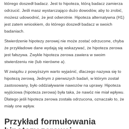
którego doszedł badacz. Jest to hipoteza, którą badacz zamierza
odrzucić. Jeśli masz wystarczająco dużo dowodów, aby to zrobić,
możesz udowodnić, że jest odwrotnie. Hipoteza alternatywna (H1)
jest zatem wnioskiem, do którego doszedł badacz w swoich
badaniach.
Stwierdzenie hipotezy zerowej nie może zostać odrzucone, chyba
że przykładowe dane wydają się wskazywać, że hipoteza zerowa
jest fałszywa. Zwykle hipoteza zerowa zawiera w swoim
stwierdzeniu nie (lub nierówne a).
W związku z powyższym warto wyjaśnić, dlaczego nazywa się to
hipotezą zerową. Jednym z pierwszych badań, w którym został
zastosowany, było oddziaływanie nawozów na uprawy. Hipoteza
wyjściowa (hipoteza zerowa) była taka, że ​​nawóz nie miał wpływu.
Dlatego jeśli hipoteza zerowa została odrzucona, oznaczało to, że
miały one wpływ.
Przykład formułowania