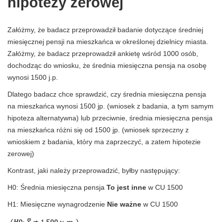
hipotezy zerowej
Załóżmy, że badacz przeprowadził badanie dotyczące średniej
miesięcznej pensji na mieszkańca w określonej dzielnicy miasta.
Załóżmy, że badacz przeprowadził ankietę wśród 1000 osób,
dochodząc do wniosku, że średnia miesięczna pensja na osobę
wynosi 1500 j.p.
Dlatego badacz chce sprawdzić, czy średnia miesięczna pensja
na mieszkańca wynosi 1500 jp. (wniosek z badania, a tym samym
hipoteza alternatywna) lub przeciwnie, średnia miesięczna pensja
na mieszkańca różni się od 1500 jp. (wniosek sprzeczny z
wnioskiem z badania, który ma zaprzeczyć, a zatem hipotezie
zerowej)
Kontrast, jaki należy przeprowadzić, byłby następujący:
H0: Średnia miesięczna pensja
To jest inne
w CU 1500
H1: Miesięczne wynagrodzenie
Nie ważne
w CU 1500