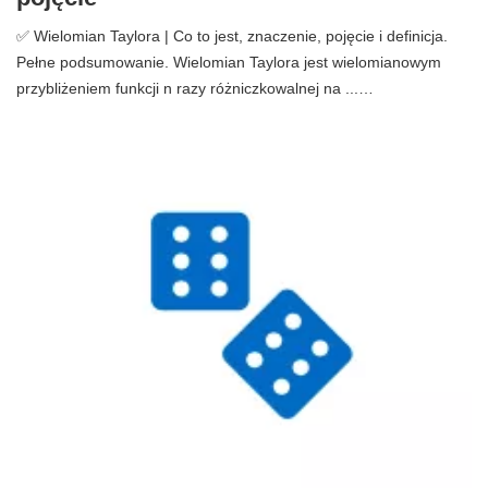
✅ Wielomian Taylora | Co to jest, znaczenie, pojęcie i definicja.
Pełne podsumowanie. Wielomian Taylora jest wielomianowym
przybliżeniem funkcji n razy różniczkowalnej na ...…