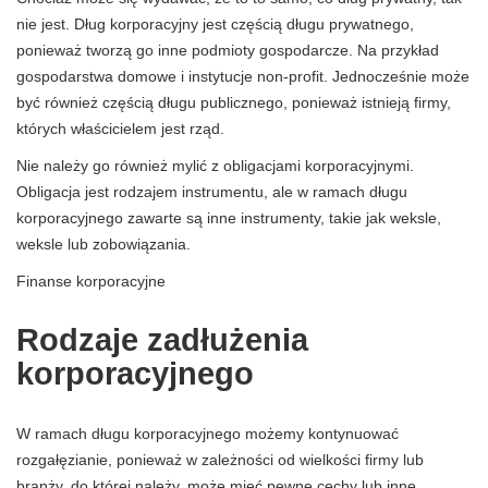
nie jest. Dług korporacyjny jest częścią długu prywatnego,
ponieważ tworzą go inne podmioty gospodarcze. Na przykład
gospodarstwa domowe i instytucje non-profit. Jednocześnie może
być również częścią długu publicznego, ponieważ istnieją firmy,
których właścicielem jest rząd.
Nie należy go również mylić z obligacjami korporacyjnymi.
Obligacja jest rodzajem instrumentu, ale w ramach długu
korporacyjnego zawarte są inne instrumenty, takie jak weksle,
weksle lub zobowiązania.
Finanse korporacyjne
Rodzaje zadłużenia
korporacyjnego
W ramach długu korporacyjnego możemy kontynuować
rozgałęzianie, ponieważ w zależności od wielkości firmy lub
branży, do której należy, może mieć pewne cechy lub inne.