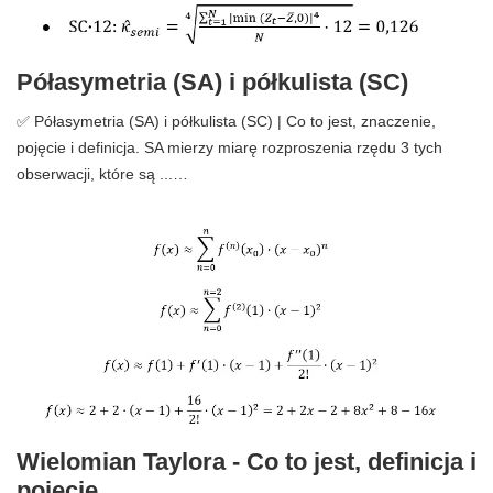
Półasymetria (SA) i półkulista (SC)
✅ Półasymetria (SA) i półkulista (SC) | Co to jest, znaczenie,
pojęcie i definicja. SA mierzy miarę rozproszenia rzędu 3 tych
obserwacji, które są ...…
Wielomian Taylora - Co to jest, definicja i
pojęcie