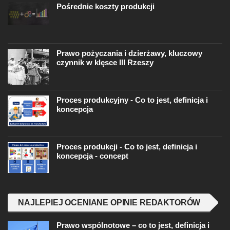
Pośrednie koszty produkcji
Prawo pożyczania i dzierżawy, kluczowy
czynnik w klęsce III Rzeszy
Proces produkcyjny - Co to jest, definicja i
koncepcja
Proces produkcji - Co to jest, definicja i
koncepcja - concept
NAJLEPIEJ OCENIANE OPINIE REDAKTORÓW
Prawo wspólnotowe – co to jest, definicja i