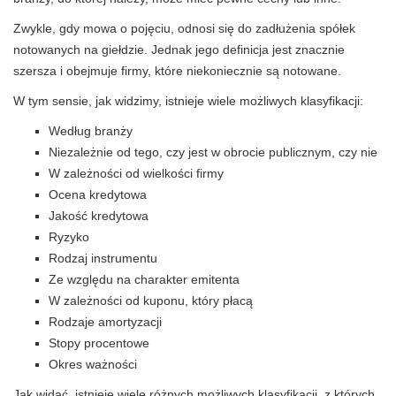
Zwykle, gdy mowa o pojęciu, odnosi się do zadłużenia spółek
notowanych na giełdzie. Jednak jego definicja jest znacznie
szersza i obejmuje firmy, które niekoniecznie są notowane.
W tym sensie, jak widzimy, istnieje wiele możliwych klasyfikacji:
Według branży
Niezależnie od tego, czy jest w obrocie publicznym, czy nie
W zależności od wielkości firmy
Ocena kredytowa
Jakość kredytowa
Ryzyko
Rodzaj instrumentu
Ze względu na charakter emitenta
W zależności od kuponu, który płacą
Rodzaje amortyzacji
Stopy procentowe
Okres ważności
Jak widać, istnieje wiele różnych możliwych klasyfikacji, z których