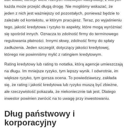
każda może przejść długą drogę. Nie mogliśmy wskazać, że
jeden z nich jest ważniejszy od pozostałych, ponieważ będzie to
zależało od kontekstu, w którym pracujesz. Teraz, po wyjaśnieniu
tego, jakość kredytowa i ryzyko to aspekty, które mogą wyróżniać
się spośród innych. Oznacza to zdolność firmy do terminowego
regulowania płatności. Innymi słowy, zdolność firmy do spłaty
zadłużenia. Jeden szczegół, dotyczący jakości kredytowej,
którego nie powinniśmy mylić z ratingiem kredytowym.
Rating kredytowy lub rating to notatka, którą agencje umieszczają
na długu. Im mniejsze ryzyko, tym lepszy wynik. I odwrotnie, im
większe ryzyko, tym gorsza ocena. To powiedziawszy, zakłada
się, że rating i jakość kredytowa lub ryzyko muszą być zbieżne,
ale rzeczywistość pokazała, że ​​niekoniecznie tak jest. Dlatego
inwestor powinien zwrócić na to uwagę przy inwestowaniu.
Dług państwowy i
korporacyjny