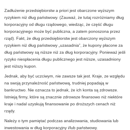
Zadłużenie przedsiębiorstw a priori jest obarczone wyższym
ryzykiem niż dług państwowy. (Zauważ, że tutaj rozróżniamy dług
korporacyjny od długu rządowego, wiedząc, że część długu
korporacyjnego może być publiczna, a zatem ponoszona przez
rząd). Fakt, że dług przedsiębiorstw jest obarczony wyższym
ryzykiem niż dług państwowy „uzasadnia”, że kupony płacone za
dług państwowy są niższe niż za dług korporacyjny. Ponieważ jeśli
ryzyko niespłacenia długu publicznego jest niższe, uzasadniony
jest niższy kupon.
Jednak, aby być uczciwym, nie zawsze tak jest. Kraje, ze względu
na swoją przynależność państwową, trudniej popadają w
bankructwo. Nie oznacza to jednak, że ich konta są zdrowsze.
Istnieją firmy, które są znacznie zdrowsze finansowo niż niektóre
kraje i nadal uzyskują finansowanie po droższych cenach niż
rządy.
Należy o tym pamiętać podczas analizowania, studiowania lub
inwestowania w dług korporacyjny i/lub państwowy.