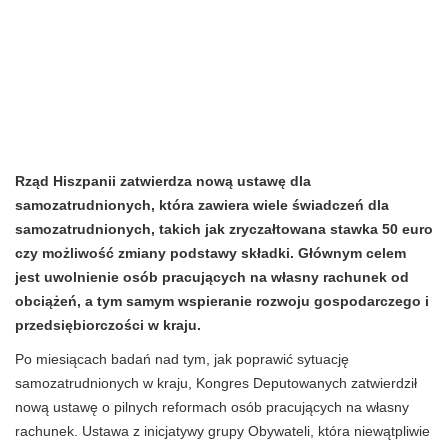
Rząd Hiszpanii zatwierdza nową ustawę dla
samozatrudnionych, która zawiera wiele świadczeń dla
samozatrudnionych, takich jak zryczałtowana stawka 50 euro
czy możliwość zmiany podstawy składki. Głównym celem
jest uwolnienie osób pracujących na własny rachunek od
obciążeń, a tym samym wspieranie rozwoju gospodarczego i
przedsiębiorczości w kraju.
Po miesiącach badań nad tym, jak poprawić sytuację
samozatrudnionych w kraju, Kongres Deputowanych zatwierdził
nową ustawę o pilnych reformach osób pracujących na własny
rachunek. Ustawa z inicjatywy grupy Obywateli, która niewątpliwie