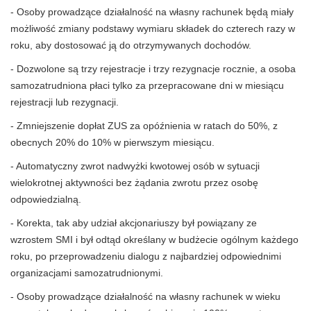
- Osoby prowadzące działalność na własny rachunek będą miały
możliwość zmiany podstawy wymiaru składek do czterech razy w
roku, aby dostosować ją do otrzymywanych dochodów.
- Dozwolone są trzy rejestracje i trzy rezygnacje rocznie, a osoba
samozatrudniona płaci tylko za przepracowane dni w miesiącu
rejestracji lub rezygnacji.
- Zmniejszenie dopłat ZUS za opóźnienia w ratach do 50%, z
obecnych 20% do 10% w pierwszym miesiącu.
- Automatyczny zwrot nadwyżki kwotowej osób w sytuacji
wielokrotnej aktywności bez żądania zwrotu przez osobę
odpowiedzialną.
- Korekta, tak aby udział akcjonariuszy był powiązany ze
wzrostem SMI i był odtąd określany w budżecie ogólnym każdego
roku, po przeprowadzeniu dialogu z najbardziej odpowiednimi
organizacjami samozatrudnionymi.
- Osoby prowadzące działalność na własny rachunek w wieku