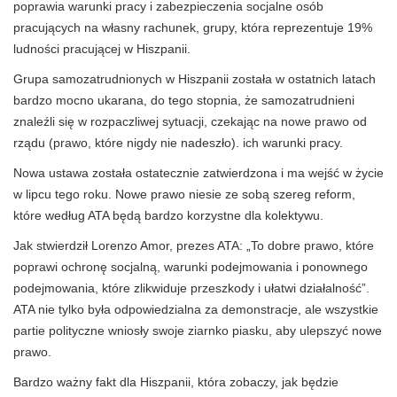
poprawia warunki pracy i zabezpieczenia socjalne osób
pracujących na własny rachunek, grupy, która reprezentuje 19%
ludności pracującej w Hiszpanii.
Grupa samozatrudnionych w Hiszpanii została w ostatnich latach
bardzo mocno ukarana, do tego stopnia, że ​​samozatrudnieni
znaleźli się w rozpaczliwej sytuacji, czekając na nowe prawo od
rządu (prawo, które nigdy nie nadeszło). ich warunki pracy.
Nowa ustawa została ostatecznie zatwierdzona i ma wejść w życie
w lipcu tego roku. Nowe prawo niesie ze sobą szereg reform,
które według ATA będą bardzo korzystne dla kolektywu.
Jak stwierdził Lorenzo Amor, prezes ATA: „To dobre prawo, które
poprawi ochronę socjalną, warunki podejmowania i ponownego
podejmowania, które zlikwiduje przeszkody i ułatwi działalność”.
ATA nie tylko była odpowiedzialna za demonstracje, ale wszystkie
partie polityczne wniosły swoje ziarnko piasku, aby ulepszyć nowe
prawo.
Bardzo ważny fakt dla Hiszpanii, która zobaczy, jak będzie