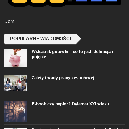
Dom
POPULARNE WIADOMOŚCI
Wskaźnik gotówki – co to jest, definicja i
pojęcie
Zalety i wady pracy zespołowej
E-book czy papier? Dylemat XXI wieku