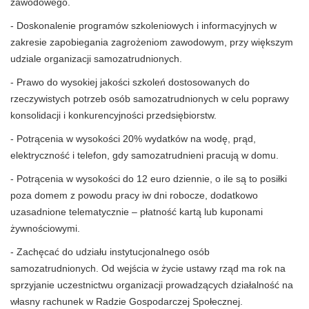
zawodowego.
- Doskonalenie programów szkoleniowych i informacyjnych w
zakresie zapobiegania zagrożeniom zawodowym, przy większym
udziale organizacji samozatrudnionych.
- Prawo do wysokiej jakości szkoleń dostosowanych do
rzeczywistych potrzeb osób samozatrudnionych w celu poprawy
konsolidacji i konkurencyjności przedsiębiorstw.
- Potrącenia w wysokości 20% wydatków na wodę, prąd,
elektryczność i telefon, gdy samozatrudnieni pracują w domu.
- Potrącenia w wysokości do 12 euro dziennie, o ile są to posiłki
poza domem z powodu pracy iw dni robocze, dodatkowo
uzasadnione telematycznie – płatność kartą lub kuponami
żywnościowymi.
- Zachęcać do udziału instytucjonalnego osób
samozatrudnionych. Od wejścia w życie ustawy rząd ma rok na
sprzyjanie uczestnictwu organizacji prowadzących działalność na
własny rachunek w Radzie Gospodarczej Społecznej.