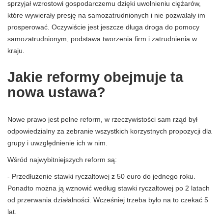
sprzyjał wzrostowi gospodarczemu dzięki uwolnieniu ciężarów,
które wywierały presję na samozatrudnionych i nie pozwalały im
prosperować. Oczywiście jest jeszcze długa droga do pomocy
samozatrudnionym, podstawa tworzenia firm i zatrudnienia w
kraju.
Jakie reformy obejmuje ta
nowa ustawa?
Nowe prawo jest pełne reform, w rzeczywistości sam rząd był
odpowiedzialny za zebranie wszystkich korzystnych propozycji dla
grupy i uwzględnienie ich w nim.
Wśród najwybitniejszych reform są:
- Przedłużenie stawki ryczałtowej z 50 euro do jednego roku.
Ponadto można ją wznowić według stawki ryczałtowej po 2 latach
od przerwania działalności. Wcześniej trzeba było na to czekać 5
lat.