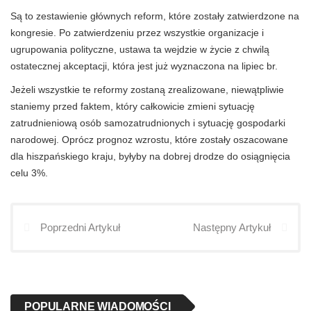
Są to zestawienie głównych reform, które zostały zatwierdzone na
kongresie. Po zatwierdzeniu przez wszystkie organizacje i
ugrupowania polityczne, ustawa ta wejdzie w życie z chwilą
ostatecznej akceptacji, która jest już wyznaczona na lipiec br.
Jeżeli wszystkie te reformy zostaną zrealizowane, niewątpliwie
staniemy przed faktem, który całkowicie zmieni sytuację
zatrudnieniową osób samozatrudnionych i sytuację gospodarki
narodowej. Oprócz prognoz wzrostu, które zostały oszacowane
dla hiszpańskiego kraju, byłyby na dobrej drodze do osiągnięcia
celu 3%.
Poprzedni Artykuł
Następny Artykuł
POPULARNE WIADOMOŚCI