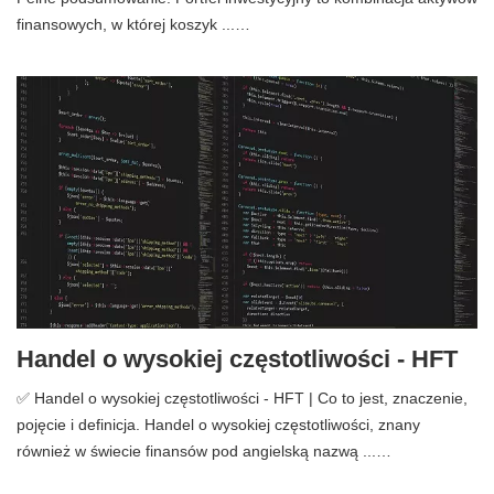
finansowych, w której koszyk ...…
Handel o wysokiej częstotliwości - HFT
✅ Handel o wysokiej częstotliwości - HFT | Co to jest, znaczenie,
pojęcie i definicja. Handel o wysokiej częstotliwości, znany
również w świecie finansów pod angielską nazwą ...…