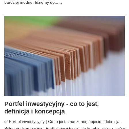
bardziej modne. Idziemy do...…
Portfel inwestycyjny - co to jest,
definicja i koncepcja
✅ Portfel inwestycyjny | Co to jest, znaczenie, pojęcie i definicja.
Pełne podsumowanie. Portfel inwestycyjny to kombinacja aktywów