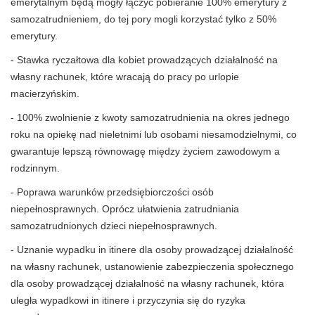
emerytalnym będą mogły łączyć pobieranie 100% emerytury z
samozatrudnieniem, do tej pory mogli korzystać tylko z 50%
emerytury.
- Stawka ryczałtowa dla kobiet prowadzących działalność na
własny rachunek, które wracają do pracy po urlopie
macierzyńskim.
- 100% zwolnienie z kwoty samozatrudnienia na okres jednego
roku na opiekę nad nieletnimi lub osobami niesamodzielnymi, co
gwarantuje lepszą równowagę między życiem zawodowym a
rodzinnym.
- Poprawa warunków przedsiębiorczości osób
niepełnosprawnych. Oprócz ułatwienia zatrudniania
samozatrudnionych dzieci niepełnosprawnych.
- Uznanie wypadku in itinere dla osoby prowadzącej działalność
na własny rachunek, ustanowienie zabezpieczenia społecznego
dla osoby prowadzącej działalność na własny rachunek, która
uległa wypadkowi in itinere i przyczynia się do ryzyka