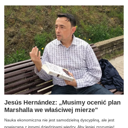
Jesús Hernández: „Musimy ocenić plan
Marshalla we właściwej mierze”
Nauka ekonomiczna nie jest samodzielną dyscypliną, ale jest
powiązana z innymi dziedzinami wiedzy. Aby lepiej zrozumieć