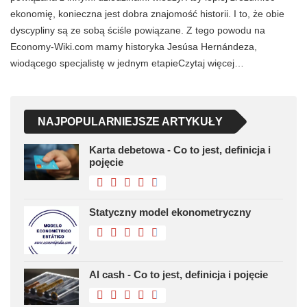
ekonomię, konieczna jest dobra znajomość historii. I to, że obie
dyscypliny są ze sobą ściśle powiązane. Z tego powodu na
Economy-Wiki.com mamy historyka Jesúsa Hernándeza,
wiodącego specjalistę w jednym etapieCzytaj więcej…
NAJPOPULARNIEJSZE ARTYKUŁY
Karta debetowa - Co to jest, definicja i
pojęcie
Statyczny model ekonometryczny
Al cash - Co to jest, definicja i pojęcie