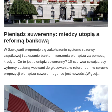
Pieniądz suwerenny: między utopią a
reformą bankową
W Szwajcarii proponuje się zakończenie systemu rezerwy
cząstkowej i zakazanie bankom tworzenia pieniądza za pomocą
kredytu. Co to jest pieniądz suwerenny? 10 czerwca szwajcarscy
wyborcy zostaną wezwani do głosowania w referendum w sprawie
propozycji pieniądza suwerennego, co jest nowościąWięcej…