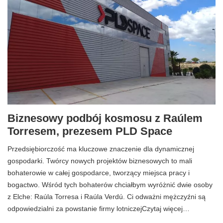
Biznesowy podbój kosmosu z Raúlem
Torresem, prezesem PLD Space
Przedsiębiorczość ma kluczowe znaczenie dla dynamicznej
gospodarki. Twórcy nowych projektów biznesowych to mali
bohaterowie w całej gospodarce, tworzący miejsca pracy i
bogactwo. Wśród tych bohaterów chciałbym wyróżnić dwie osoby
z Elche: Raúla Torresa i Raúla Verdú. Ci odważni mężczyźni są
odpowiedzialni za powstanie firmy lotniczejCzytaj więcej…