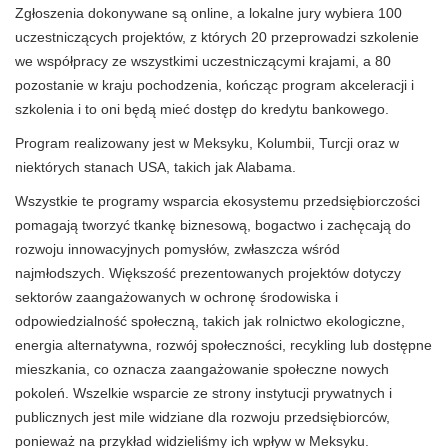
Zgłoszenia dokonywane są online, a lokalne jury wybiera 100
uczestniczących projektów, z których 20 przeprowadzi szkolenie
we współpracy ze wszystkimi uczestniczącymi krajami, a 80
pozostanie w kraju pochodzenia, kończąc program akceleracji i
szkolenia i to oni będą mieć dostęp do kredytu bankowego.
Program realizowany jest w Meksyku, Kolumbii, Turcji oraz w
niektórych stanach USA, takich jak Alabama.
Wszystkie te programy wsparcia ekosystemu przedsiębiorczości
pomagają tworzyć tkankę biznesową, bogactwo i zachęcają do
rozwoju innowacyjnych pomysłów, zwłaszcza wśród
najmłodszych. Większość prezentowanych projektów dotyczy
sektorów zaangażowanych w ochronę środowiska i
odpowiedzialność społeczną, takich jak rolnictwo ekologiczne,
energia alternatywna, rozwój społeczności, recykling lub dostępne
mieszkania, co oznacza zaangażowanie społeczne nowych
pokoleń. Wszelkie wsparcie ze strony instytucji prywatnych i
publicznych jest mile widziane dla rozwoju przedsiębiorców,
ponieważ na przykład widzieliśmy ich wpływ w Meksyku.