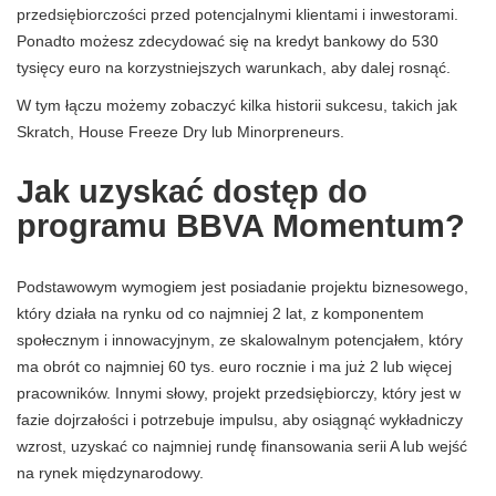
przedsiębiorczości przed potencjalnymi klientami i inwestorami.
Ponadto możesz zdecydować się na kredyt bankowy do 530
tysięcy euro na korzystniejszych warunkach, aby dalej rosnąć.
W tym łączu możemy zobaczyć kilka historii sukcesu, takich jak
Skratch, House Freeze Dry lub Minorpreneurs.
Jak uzyskać dostęp do
programu BBVA Momentum?
Podstawowym wymogiem jest posiadanie projektu biznesowego,
który działa na rynku od co najmniej 2 lat, z komponentem
społecznym i innowacyjnym, ze skalowalnym potencjałem, który
ma obrót co najmniej 60 tys. euro rocznie i ma już 2 lub więcej
pracowników. Innymi słowy, projekt przedsiębiorczy, który jest w
fazie dojrzałości i potrzebuje impulsu, aby osiągnąć wykładniczy
wzrost, uzyskać co najmniej rundę finansowania serii A lub wejść
na rynek międzynarodowy.