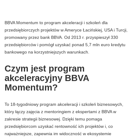
BBVA Momentum to program akceleracji i szkoleń dla
przedsiębiorczych projektów w Ameryce Łacińskiej, USA i Turcji,
promowany przez bank BBVA. Od 2013 r. przyspieszył 330
przedsiębiorców i pomógł uzyskać ponad 5,7 mln euro kredytu
bankowego na korzystniejszych warunkach.
Czym jest program
akceleracyjny BBVA
Momentum?
To 18-tygodniowy program akceleracji i szkoleń biznesowych,
który łączy zajęcia z mentoringiem z ekspertami z BBVA w
zakresie strategii biznesowej. Dzięki temu pomaga
przedsiębiorcom uzyskać rentowność ich projektów i, co
najważniejsze, zapewnia im widoczność w ekosystemie