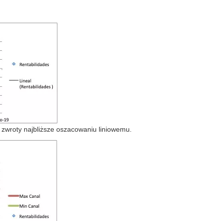
ą zwroty najbliższe oszacowaniu liniowemu.