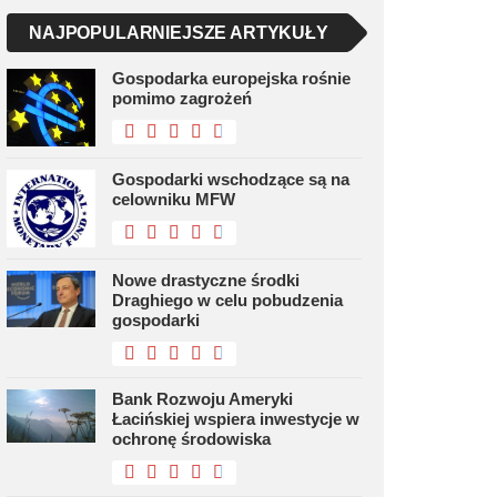
NAJPOPULARNIEJSZE ARTYKUŁY
Gospodarka europejska rośnie
pomimo zagrożeń
Gospodarki wschodzące są na
celowniku MFW
Nowe drastyczne środki
Draghiego w celu pobudzenia
gospodarki
Bank Rozwoju Ameryki
Łacińskiej wspiera inwestycje w
ochronę środowiska