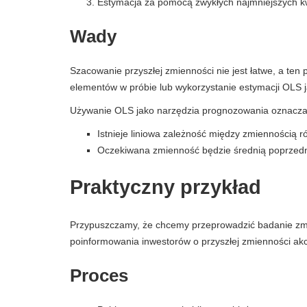
Estymacja za pomocą zwykłych najmniejszych kw
Wady
Szacowanie przyszłej zmienności nie jest łatwe, a ten 
elementów w próbie lub wykorzystanie estymacji OLS 
Używanie OLS jako narzędzia prognozowania oznacza 
Istnieje liniowa zależność między zmiennością 
Oczekiwana zmienność będzie średnią poprzedn
Praktyczny przykład
Przypuszczamy, że chcemy przeprowadzić badanie z
poinformowania inwestorów o przyszłej zmienności akcj
Proces