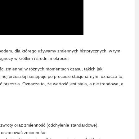
powodem, dla którego używamy zmiennych historycznych, w tym
gnozy w krótkim i średnim okresie.
ści zmiennej w różnych momentach czasu, takich jak
nej przeszłej następuje po procesie stacjonarnym, oznacza to,
 przeszła. Oznacza to, że wartość jest stała, a nie trendowa, a
 zwroty oraz zmienność (odchylenie standardowe).
 oszacować zmienność.