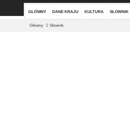
GŁÓWNY
DANE KRAJU
KULTURA
SŁOWNIK
Główny
Słownik