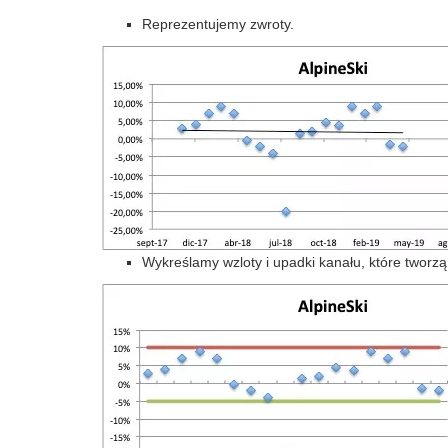
Reprezentujemy zwroty.
Wykreślamy wzloty i upadki kanału, które tworz