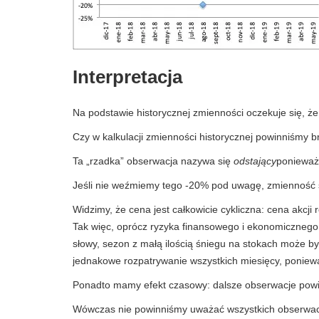
Interpretacja
Na podstawie historycznej zmienności oczekuje się, ż
Czy w kalkulacji zmienności historycznej powinniśmy 
Ta „rzadka” obserwacja nazywa się
odstający
ponieważ
Jeśli nie weźmiemy tego -20% pod uwagę, zmienność
Widzimy, że cena jest całkowicie cykliczna: cena akcji 
Tak więc, oprócz ryzyka finansowego i ekonomicznego
słowy, sezon z małą ilością śniegu na stokach może by
jednakowe rozpatrywanie wszystkich miesięcy, poniew
Ponadto mamy efekt czasowy: dalsze obserwacje powin
Wówczas nie powinniśmy uważać wszystkich obserwacj