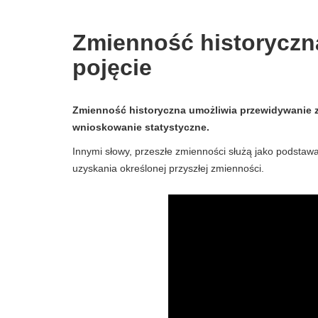
Zmienność historyczna -
pojęcie
Zmienność historyczna umożliwia przewidywanie z
wnioskowanie statystyczne.
Innymi słowy, przeszłe zmienności służą jako podsta
uzyskania określonej przyszłej zmienności.