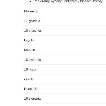
Pobieramy wyceny i obliczamy bieżące zwroty.
Miesięcy
17 grudnia
18 stycznia
luty-18
Mar-18
18 kwietnia
18 maja
cze-18
lipiec-18
18 sierpnia