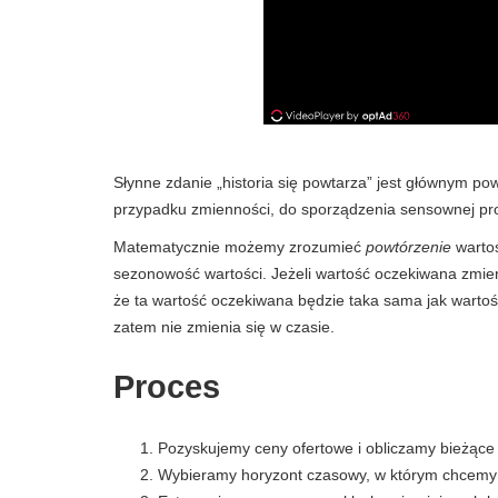
Słynne zdanie „historia się powtarza” jest głównym 
przypadku zmienności, do sporządzenia sensownej pro
Matematycznie możemy zrozumieć
powtórzenie
warto
sezonowość wartości. Jeżeli wartość oczekiwana zmien
że ta wartość oczekiwana będzie taka sama jak wartość
zatem nie zmienia się w czasie.
Proces
Pozyskujemy ceny ofertowe i obliczamy bieżące
Wybieramy horyzont czasowy, w którym chcemy