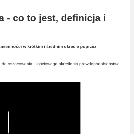
 co to jest, definicja i
mienności w krótkim i średnim okresie poprzez
wa do oszacowania i ilościowego określenia prawdopodobieństwa
Play