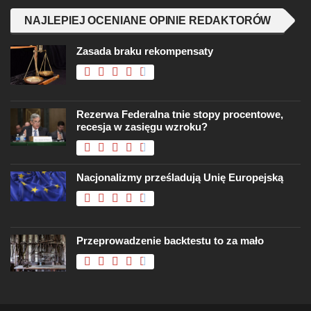
NAJLEPIEJ OCENIANE OPINIE REDAKTORÓW
Zasada braku rekompensaty
Rezerwa Federalna tnie stopy procentowe,
recesja w zasięgu wzroku?
Nacjonalizmy prześladują Unię Europejską
Przeprowadzenie backtestu to za mało