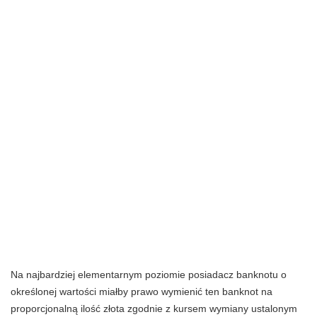
Na najbardziej elementarnym poziomie posiadacz banknotu o
określonej wartości miałby prawo wymienić ten banknot na
proporcjonalną ilość złota zgodnie z kursem wymiany ustalonym