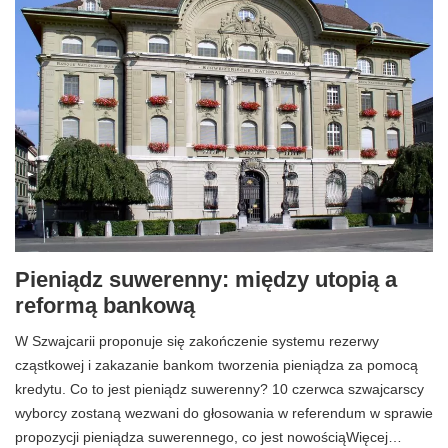
Pieniądz suwerenny: między utopią a
reformą bankową
W Szwajcarii proponuje się zakończenie systemu rezerwy
cząstkowej i zakazanie bankom tworzenia pieniądza za pomocą
kredytu. Co to jest pieniądz suwerenny? 10 czerwca szwajcarscy
wyborcy zostaną wezwani do głosowania w referendum w sprawie
propozycji pieniądza suwerennego, co jest nowościąWięcej…