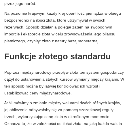
przez jego naród.
Na poziomie krajowym każdy kraj oparł ilość pieniądza w obiegu
bezpośrednio na ilości złota, które utrzymywał w swoich
rezerwach. Sposób działania polegał zatem na swobodnym
imporcie i eksporcie złota w celu zrównoważenia jego bilansu
płatniczego, czyniąc złoto z natury bazą monetarną.
Funkcje złotego standardu
Poprzez międzynarodowy przepływ złota ten system gospodarczy
dążył do ustanowienia stałych kursów wymiany między krajami. W
ten sposób można by łatwiej kontrolować ich wzrost i
ustabilizować ceny międzynarodowe.
Jeśli mówimy o zmianie między walutami dwóch różnych krajów,
jej obliczenie odbywałoby się za pomocą szczątkowej reguły
trzech, wykorzystując cenę złota w określonym momencie.
Oznacza to, że w zależności od ilości złota, na jaką każda waluta