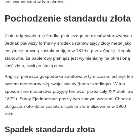
jest wymieniana w tym okresie.
Pochodzenie standardu złota
Złoto odgrywało rolę środka płatniczego od czasów starożytnych.
Jednak pierwszy formalny środek ustanawiający złoty metal jako
instytucję prawną została podjęta w 1819 r. przez Anglię. Reguła
stanowiła, że ​​papierowy pieniądz jest wymienialny na określoną
ilość złota, czyli po stałej cenie.
Anglicy, pierwsza gospodarka światowa w tym czasie, pchnęli ten
system monetarny siłą swojej waluty (funta szterlinga). W ten
sposób inne mocarstwa przyjęły ten wzór przez cały XIX wiek, aw
1879 r. Stany Zjednoczone poszły tym samym wzorem. Chociaż
obligacja złoto-dolar została oficjalnie sformalizowana w 1900
roku.
Spadek standardu złota