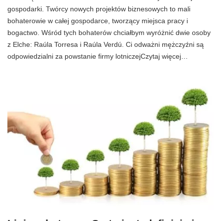
gospodarki. Twórcy nowych projektów biznesowych to mali
bohaterowie w całej gospodarce, tworzący miejsca pracy i
bogactwo. Wśród tych bohaterów chciałbym wyróżnić dwie osoby
z Elche: Raúla Torresa i Raúla Verdú. Ci odważni mężczyźni są
odpowiedzialni za powstanie firmy lotniczejCzytaj więcej…