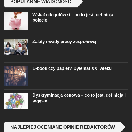
POPULARNE WIADOMOŚCI
Wskaźnik gotówki – co to jest, definicja i
pojęcie
Zalety i wady pracy zespołowej
E-book czy papier? Dylemat XXI wieku
Dyskryminacja cenowa – co to jest, definicja i
pojęcie
NAJLEPIEJ OCENIANE OPINIE REDAKTORÓW