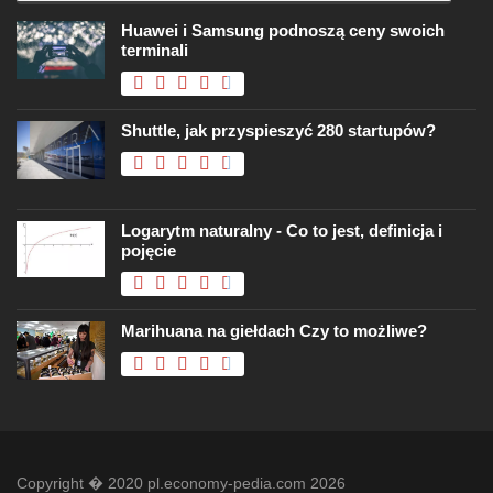
Huawei i Samsung podnoszą ceny swoich
terminali
Shuttle, jak przyspieszyć 280 startupów?
Logarytm naturalny - Co to jest, definicja i
pojęcie
Marihuana na giełdach Czy to możliwe?
Copyright � 2020 pl.economy-pedia.com 2026