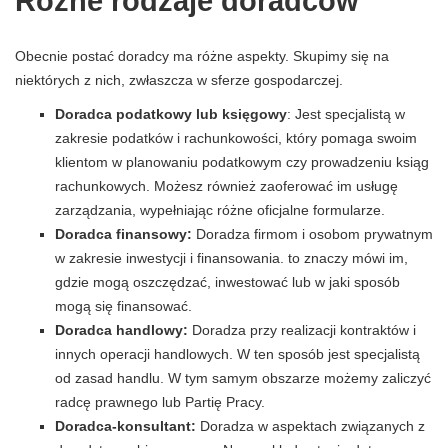
Różne rodzaje doradców
Obecnie postać doradcy ma różne aspekty. Skupimy się na
niektórych z nich, zwłaszcza w sferze gospodarczej.
Doradca podatkowy lub księgowy
: Jest specjalistą w
zakresie podatków i rachunkowości, który pomaga swoim
klientom w planowaniu podatkowym czy prowadzeniu ksiąg
rachunkowych. Możesz również zaoferować im usługę
zarządzania, wypełniając różne oficjalne formularze.
Doradca finansowy:
Doradza firmom i osobom prywatnym
w zakresie inwestycji i finansowania. to znaczy mówi im,
gdzie mogą oszczędzać, inwestować lub w jaki sposób
mogą się finansować.
Doradca handlowy:
Doradza przy realizacji kontraktów i
innych operacji handlowych. W ten sposób jest specjalistą
od zasad handlu. W tym samym obszarze możemy zaliczyć
radcę prawnego lub Partię Pracy.
Doradca-konsultant:
Doradza w aspektach związanych z