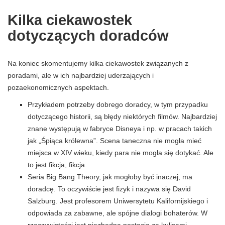
Kilka ciekawostek
dotyczących doradców
Na koniec skomentujemy kilka ciekawostek związanych z
poradami, ale w ich najbardziej uderzających i
pozaekonomicznych aspektach.
Przykładem potrzeby dobrego doradcy, w tym przypadku
dotyczącego historii, są błędy niektórych filmów. Najbardziej
znane występują w fabryce Disneya i np. w pracach takich
jak „Śpiąca królewna”. Scena taneczna nie mogła mieć
miejsca w XIV wieku, kiedy para nie mogła się dotykać. Ale
to jest fikcja, fikcja.
Seria Big Bang Theory, jak mogłoby być inaczej, ma
doradcę. To oczywiście jest fizyk i nazywa się David
Salzburg. Jest profesorem Uniwersytetu Kalifornijskiego i
odpowiada za zabawne, ale spójne dialogi bohaterów. W
rzeczywistości jest niezbędną postacią za kulisami.