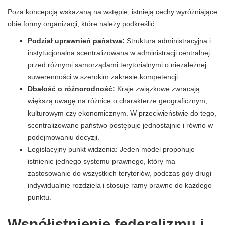
Poza koncepcją wskazaną na wstępie, istnieją cechy wyróżniające
obie formy organizacji, które należy podkreślić:
Podział uprawnień państwa:
Struktura administracyjna i
instytucjonalna scentralizowana w administracji centralnej
przed różnymi samorządami terytorialnymi o niezależnej
suwerenności w szerokim zakresie kompetencji.
Dbałość o różnorodność:
Kraje związkowe zwracają
większą uwagę na różnice o charakterze geograficznym,
kulturowym czy ekonomicznym. W przeciwieństwie do tego,
scentralizowane państwo postępuje jednostajnie i równo w
podejmowaniu decyzji.
Legislacyjny punkt widzenia: Jeden model proponuje
istnienie jednego systemu prawnego, który ma
zastosowanie do wszystkich terytoriów, podczas gdy drugi
indywidualnie rozdziela i stosuje ramy prawne do każdego
punktu.
Współistnienie federalizmu i