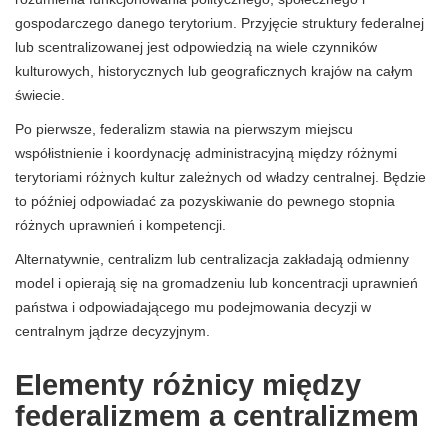
gospodarczego danego terytorium. Przyjęcie struktury federalnej
lub scentralizowanej jest odpowiedzią na wiele czynników
kulturowych, historycznych lub geograficznych krajów na całym
świecie.
Po pierwsze, federalizm stawia na pierwszym miejscu
współistnienie i koordynację administracyjną między różnymi
terytoriami różnych kultur zależnych od władzy centralnej. Będzie
to później odpowiadać za pozyskiwanie do pewnego stopnia
różnych uprawnień i kompetencji.
Alternatywnie, centralizm lub centralizacja zakładają odmienny
model i opierają się na gromadzeniu lub koncentracji uprawnień
państwa i odpowiadającego mu podejmowania decyzji w
centralnym jądrze decyzyjnym.
Elementy różnicy między
federalizmem a centralizmem