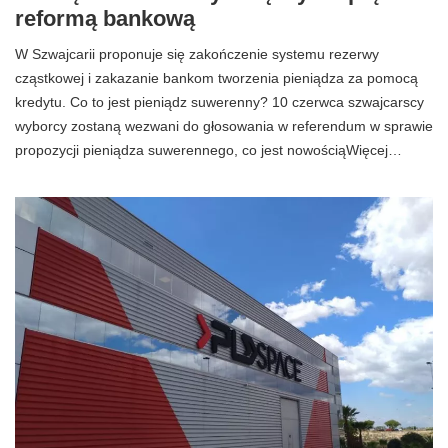
reformą bankową
W Szwajcarii proponuje się zakończenie systemu rezerwy
cząstkowej i zakazanie bankom tworzenia pieniądza za pomocą
kredytu. Co to jest pieniądz suwerenny? 10 czerwca szwajcarscy
wyborcy zostaną wezwani do głosowania w referendum w sprawie
propozycji pieniądza suwerennego, co jest nowościąWięcej…