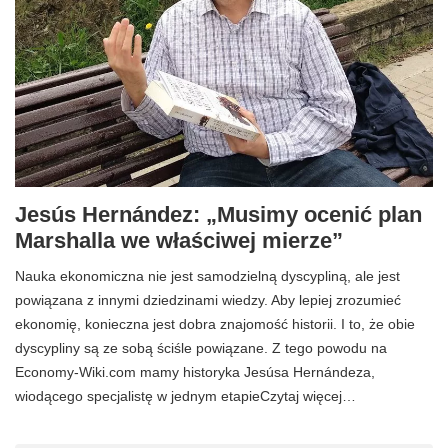
Jesús Hernández: „Musimy ocenić plan
Marshalla we właściwej mierze”
Nauka ekonomiczna nie jest samodzielną dyscypliną, ale jest
powiązana z innymi dziedzinami wiedzy. Aby lepiej zrozumieć
ekonomię, konieczna jest dobra znajomość historii. I to, że obie
dyscypliny są ze sobą ściśle powiązane. Z tego powodu na
Economy-Wiki.com mamy historyka Jesúsa Hernándeza,
wiodącego specjalistę w jednym etapieCzytaj więcej…