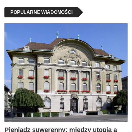
POPULARNE WIADOMOŚCI
Pieniądz suwerenny: między utopią a