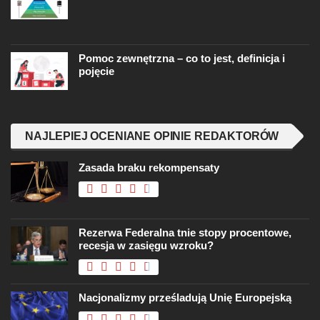
Pomoc zewnętrzna – co to jest, definicja i
pojęcie
NAJLEPIEJ OCENIANE OPINIE REDAKTORÓW
Zasada braku rekompensaty
Rezerwa Federalna tnie stopy procentowe,
recesja w zasięgu wzroku?
Nacjonalizmy prześladują Unię Europejską