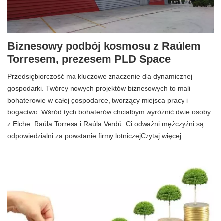
Biznesowy podbój kosmosu z Raúlem
Torresem, prezesem PLD Space
Przedsiębiorczość ma kluczowe znaczenie dla dynamicznej
gospodarki. Twórcy nowych projektów biznesowych to mali
bohaterowie w całej gospodarce, tworzący miejsca pracy i
bogactwo. Wśród tych bohaterów chciałbym wyróżnić dwie osoby
z Elche: Raúla Torresa i Raúla Verdú. Ci odważni mężczyźni są
odpowiedzialni za powstanie firmy lotniczejCzytaj więcej…