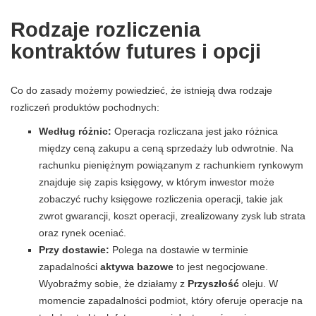
Rodzaje rozliczenia
kontraktów futures i opcji
Co do zasady możemy powiedzieć, że istnieją dwa rodzaje
rozliczeń produktów pochodnych:
Według różnic:
Operacja rozliczana jest jako różnica
między ceną zakupu a ceną sprzedaży lub odwrotnie. Na
rachunku pieniężnym powiązanym z rachunkiem rynkowym
znajduje się zapis księgowy, w którym inwestor może
zobaczyć ruchy księgowe rozliczenia operacji, takie jak
zwrot gwarancji, koszt operacji, zrealizowany zysk lub strata
oraz rynek oceniać.
Przy dostawie:
Polega na dostawie w terminie
zapadalności
aktywa bazowe
to jest negocjowane.
Wyobraźmy sobie, że działamy z
Przyszłość
oleju. W
momencie zapadalności podmiot, który oferuje operacje na