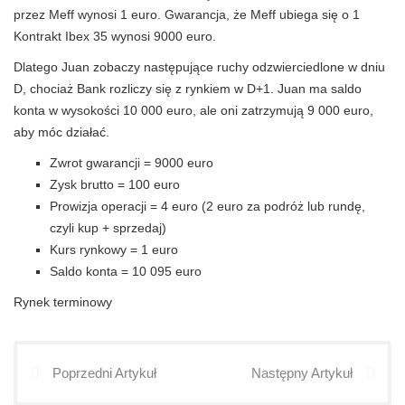
przez Meff wynosi 1 euro. Gwarancja, że ​​Meff ubiega się o 1
Kontrakt Ibex 35 wynosi 9000 euro.
Dlatego Juan zobaczy następujące ruchy odzwierciedlone w dniu
D, chociaż Bank rozliczy się z rynkiem w D+1. Juan ma saldo
konta w wysokości 10 000 euro, ale oni zatrzymują 9 000 euro,
aby móc działać.
Zwrot gwarancji = 9000 euro
Zysk brutto = 100 euro
Prowizja operacji = 4 euro (2 euro za podróż lub rundę,
czyli kup + sprzedaj)
Kurs rynkowy = 1 euro
Saldo konta = 10 095 euro
Rynek terminowy
Poprzedni Artykuł
Następny Artykuł