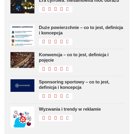
Era cyfrowa: niesamowita moc obrazu
Duże powierzchnie – co to jest, definicja
i koncepcja
Konwencja – co to jest, definicja i
pojęcie
Sponsoring sportowy – co to jest,
definicja i koncepcja
Wyzwania i trendy w reklamie