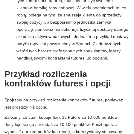
tych kontraktach futures, musi dostarczyć swojemu
klientowi baryłkę ropy naftowej. W wielu podmiotach to, co
robią, polega na tym, że zmuszają klienta do sprzedaży
swojej pozycji lub bezpośrednio jednostka zamyka
operację, ponieważ nie dokonuje fizycznej dostawy danego
składnika aktywów bazowych. Jednak ten przykład dostawy
baryłki ropy jest powszechny w Stanach Zjednoczonych
wśród tych bardzo profesjonalnych spekulantów, którzy
handlują swoimi kontraktami futures lub opcjami.
Przykład rozliczenia
kontraktów futures i opcji
Spójrzmy na przykład rozliczenia kontraktów futures, ponieważ
jest prostszy niż opcje.
Załóżmy, że Juan kupuje Ibex 35 Future za 10 000 punktów i
decyduje się go sprzedać za 10 100 punktów. Koszt operacji
wynosi 2 euro za podróż lub rundę, a kurs rynkowy stosowany