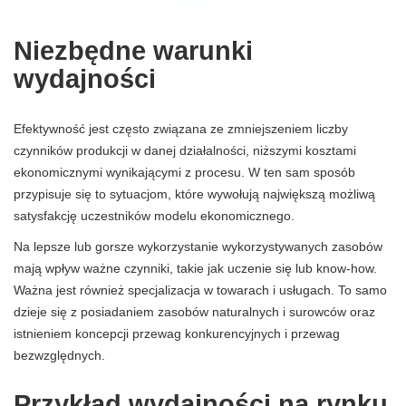
Niezbędne warunki
wydajności
Efektywność jest często związana ze zmniejszeniem liczby
czynników produkcji w danej działalności, niższymi kosztami
ekonomicznymi wynikającymi z procesu. W ten sam sposób
przypisuje się to sytuacjom, które wywołują największą możliwą
satysfakcję uczestników modelu ekonomicznego.
Na lepsze lub gorsze wykorzystanie wykorzystywanych zasobów
mają wpływ ważne czynniki, takie jak uczenie się lub know-how.
Ważna jest również specjalizacja w towarach i usługach. To samo
dzieje się z posiadaniem zasobów naturalnych i surowców oraz
istnieniem koncepcji przewag konkurencyjnych i przewag
bezwzględnych.
Przykład wydajności na rynku