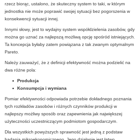
rzecz biorąc, ustalono, że skuteczny system to taki, w którym
jednostka nie może poprawić swojej sytuacji bez pogorszenia w
konsekwencji sytuacji innej.
Innymi słowy, jest to wydajny system współdzielenia zasobów, gdy
można go uznać za najlepszą możliwą opcję spośród istniejących.
Ta koncepcja byłaby zatem powiązana z tak zwanym optymalnym
Pareto.
Należy zauważyć, że z definicji efektywność można podzielić na
dwa różne pola:
Produkcja
Konsumpcja i wymiana
Pomiar efektywności odpowiada potrzebie dokładnego poznania
tych rozkładów zasobów i różnych czynników produkcji w
najlepszy możliwy sposób oraz zapewnienia jak największej
użyteczności uczestniczącym podmiotom gospodarczym.
Dla wszystkich powyższych sprawność jest jedną z podstaw
badania mikroekonomicznego. Jego działanie jest łatwo