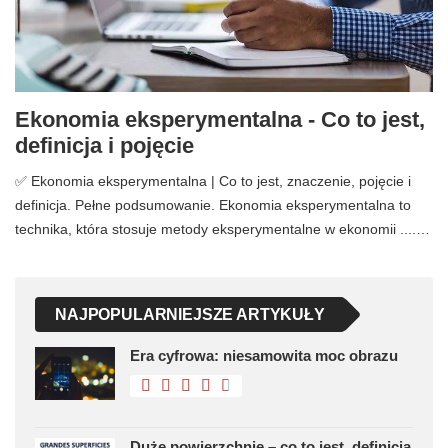
Ekonomia eksperymentalna - Co to jest,
definicja i pojęcie
✅ Ekonomia eksperymentalna | Co to jest, znaczenie, pojęcie i
definicja. Pełne podsumowanie. Ekonomia eksperymentalna to
technika, która stosuje metody eksperymentalne w ekonomii ....…
NAJPOPULARNIEJSZE ARTYKUŁY
Era cyfrowa: niesamowita moc obrazu
Duże powierzchnie – co to jest, definicja