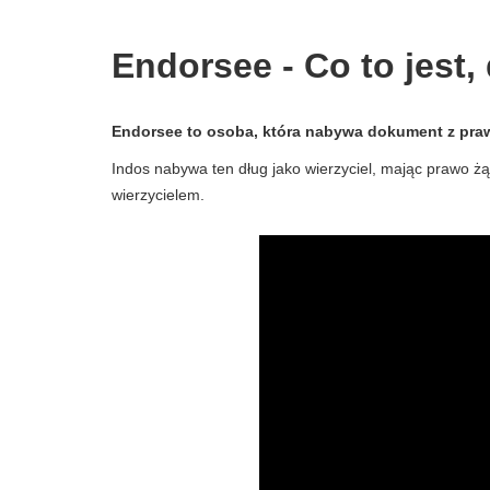
Endorsee - Co to jest, 
Endorsee to osoba, która nabywa dokument z praw
Indos nabywa ten dług jako wierzyciel, mając prawo żą
wierzycielem.