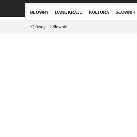
GŁÓWNY
DANE KRAJU
KULTURA
SŁOWNIK
Główny
Słownik