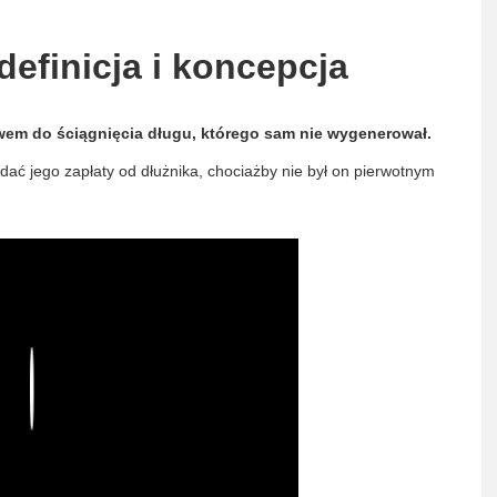
definicja i koncepcja
em do ściągnięcia długu, którego sam nie wygenerował.
dać jego zapłaty od dłużnika, chociażby nie był on pierwotnym
Play