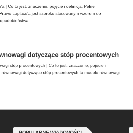
 | Co to jest, znaczenie, pojęcie i definicja. Pełne
Prawo Laplace'a jest szeroko stosowanym wzorem do
dopodobieństwa ...…
wnowagi dotyczące stóp procentowych
gi stóp procentowych | Co to jest, znaczenie, pojęcie i
le równowagi dotyczące stóp procentowych to modele równowagi
POPULARNE WIADOMOŚCI