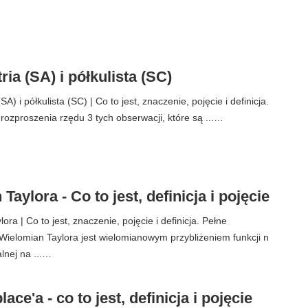
ia (SA) i półkulista (SC)
A) i półkulista (SC) | Co to jest, znaczenie, pojęcie i definicja.
rozproszenia rzędu 3 tych obserwacji, które są ...…
Taylora - Co to jest, definicja i pojęcie
ra | Co to jest, znaczenie, pojęcie i definicja. Pełne
ielomian Taylora jest wielomianowym przybliżeniem funkcji n
lnej na ...…
ace'a - co to jest, definicja i pojęcie