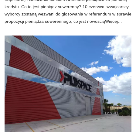
kredytu. Co to jest pieniądz suwerenny? 10 czerwca szwajcarscy
wyborcy zostaną wezwani do głosowania w referendum w sprawie
propozycji pieniądza suwerennego, co jest nowościąWięcej…