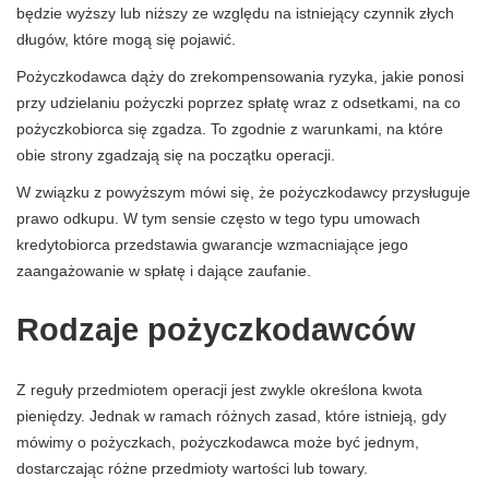
będzie wyższy lub niższy ze względu na istniejący czynnik złych
długów, które mogą się pojawić.
Pożyczkodawca dąży do zrekompensowania ryzyka, jakie ponosi
przy udzielaniu pożyczki poprzez spłatę wraz z odsetkami, na co
pożyczkobiorca się zgadza. To zgodnie z warunkami, na które
obie strony zgadzają się na początku operacji.
W związku z powyższym mówi się, że pożyczkodawcy przysługuje
prawo odkupu. W tym sensie często w tego typu umowach
kredytobiorca przedstawia gwarancje wzmacniające jego
zaangażowanie w spłatę i dające zaufanie.
Rodzaje pożyczkodawców
Z reguły przedmiotem operacji jest zwykle określona kwota
pieniędzy. Jednak w ramach różnych zasad, które istnieją, gdy
mówimy o pożyczkach, pożyczkodawca może być jednym,
dostarczając różne przedmioty wartości lub towary.