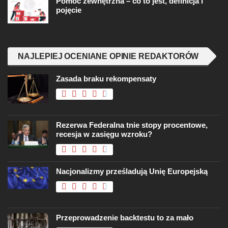
Pomoc zewnętrzna – co to jest, definicja i
pojęcie
NAJLEPIEJ OCENIANE OPINIE REDAKTORÓW
Zasada braku rekompensaty
Rezerwa Federalna tnie stopy procentowe,
recesja w zasięgu wzroku?
Nacjonalizmy prześladują Unię Europejską
Przeprowadzenie backtestu to za mało