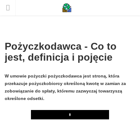
Pożyczkodawca - Co to
jest, definicja i pojęcie
W umowie pożyczki pożyczkodawca jest stroną, która
przekazuje pożyczkobiorcy określoną kwotę w zamian za
zobowiązanie do spłaty, któremu zazwyczaj towarzyszą
określone odsetki.
Play