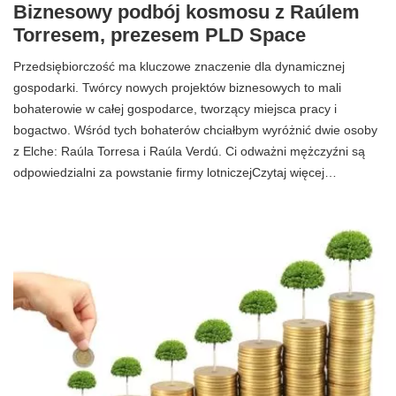
Biznesowy podbój kosmosu z Raúlem
Torresem, prezesem PLD Space
Przedsiębiorczość ma kluczowe znaczenie dla dynamicznej
gospodarki. Twórcy nowych projektów biznesowych to mali
bohaterowie w całej gospodarce, tworzący miejsca pracy i
bogactwo. Wśród tych bohaterów chciałbym wyróżnić dwie osoby
z Elche: Raúla Torresa i Raúla Verdú. Ci odważni mężczyźni są
odpowiedzialni za powstanie firmy lotniczejCzytaj więcej…