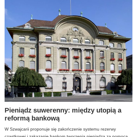
Pieniądz suwerenny: między utopią a
reformą bankową
W Szwajcarii proponuje się zakończenie systemu rezerwy
cząstkowej i zakazanie bankom tworzenia pieniądza za pomocą