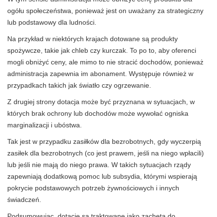
ogółu społeczeństwa, ponieważ jest on uważany za strategiczny
lub podstawowy dla ludności.
Na przykład w niektórych krajach dotowane są produkty
spożywcze, takie jak chleb czy kurczak. To po to, aby oferenci
mogli obniżyć ceny, ale mimo to nie stracić dochodów, ponieważ
administracja zapewnia im abonament. Występuje również w
przypadkach takich jak światło czy ogrzewanie.
Z drugiej strony dotacja może być przyznana w sytuacjach, w
których brak ochrony lub dochodów może wywołać ogniska
marginalizacji i ubóstwa.
Tak jest w przypadku zasiłków dla bezrobotnych, gdy wyczerpią
zasiłek dla bezrobotnych (co jest prawem, jeśli na niego wpłacili)
lub jeśli nie mają do niego prawa. W takich sytuacjach rządy
zapewniają dodatkową pomoc lub subsydia, którymi wspierają
pokrycie podstawowych potrzeb żywnościowych i innych
świadczeń.
Podsumowując, dotacje są traktowane jako zachęta do