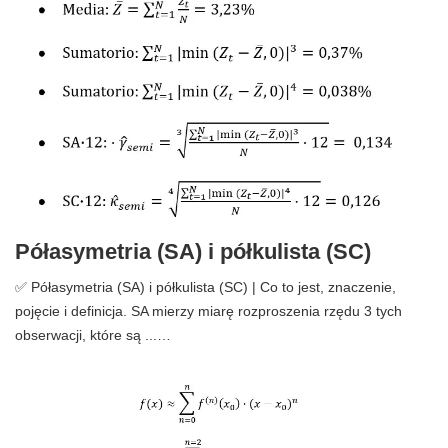
Półasymetria (SA) i półkulista (SC)
✅ Półasymetria (SA) i półkulista (SC) | Co to jest, znaczenie,
pojęcie i definicja. SA mierzy miarę rozproszenia rzędu 3 tych
obserwacji, które są ...…