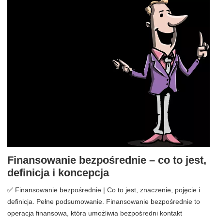
Finansowanie bezpośrednie – co to jest,
definicja i koncepcja
✅ Finansowanie bezpośrednie | Co to jest, znaczenie, pojęcie i
definicja. Pełne podsumowanie. Finansowanie bezpośrednie to
operacja finansowa, która umożliwia bezpośredni kontakt