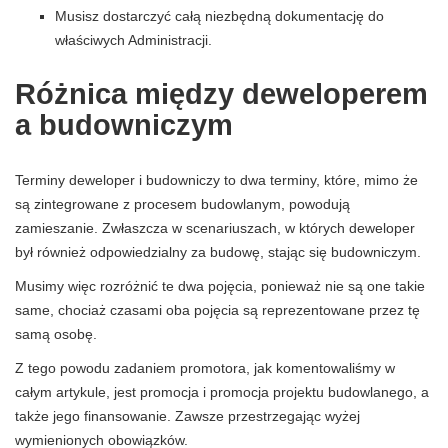
Musisz dostarczyć całą niezbędną dokumentację do
właściwych Administracji.
Różnica między deweloperem
a budowniczym
Terminy deweloper i budowniczy to dwa terminy, które, mimo że
są zintegrowane z procesem budowlanym, powodują
zamieszanie. Zwłaszcza w scenariuszach, w których deweloper
był również odpowiedzialny za budowę, stając się budowniczym.
Musimy więc rozróżnić te dwa pojęcia, ponieważ nie są one takie
same, chociaż czasami oba pojęcia są reprezentowane przez tę
samą osobę.
Z tego powodu zadaniem promotora, jak komentowaliśmy w
całym artykule, jest promocja i promocja projektu budowlanego, a
także jego finansowanie. Zawsze przestrzegając wyżej
wymienionych obowiązków.