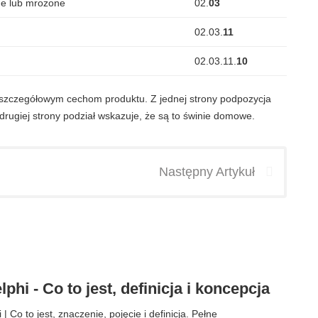
ne lub mrożone
02.
03
02.03.
11
h
02.03.11.
10
j szczegółowym cechom produktu. Z jednej strony podpozycja
drugiej strony podział wskazuje, że są to świnie domowe.
Następny Artykuł
phi - Co to jest, definicja i koncepcja
 Co to jest, znaczenie, pojęcie i definicja. Pełne