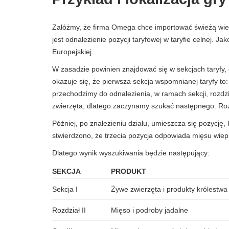
Załóżmy, że firma Omega chce importować świeżą wi
jest odnalezienie pozycji taryfowej w taryfie celnej. J
Europejskiej.
W zasadzie powinien znajdować się w sekcjach taryfy,
okazuje się, że pierwsza sekcja wspomnianej taryfy to
przechodzimy do odnalezienia, w ramach sekcji, rozdzi
zwierzęta, dlatego zaczynamy szukać następnego. Rozd
Później, po znalezieniu działu, umieszcza się pozycj
stwierdzono, że trzecia pozycja odpowiada mięsu w
Dlatego wynik wyszukiwania będzie następujący:
SEKCJA
PRODUKT
Sekcja I
Żywe zwierzęta i produkty królestwa
Rozdział II
Mięso i podroby jadalne