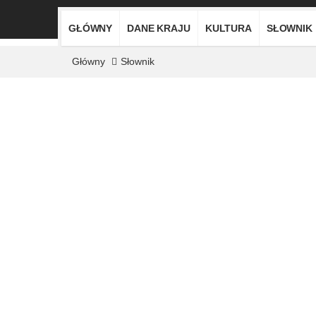
GŁÓWNY
DANE KRAJU
KULTURA
SŁOWNIK
Główny
Słownik