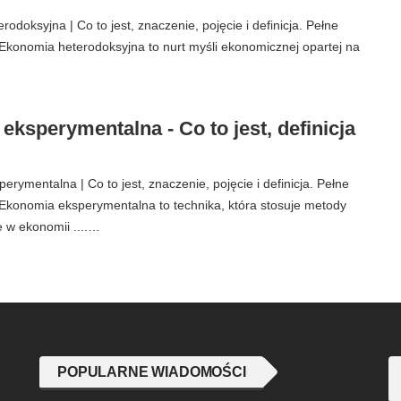
odoksyjna | Co to jest, znaczenie, pojęcie i definicja. Pełne
konomia heterodoksyjna to nurt myśli ekonomicznej opartej na
ksperymentalna - Co to jest, definicja
rymentalna | Co to jest, znaczenie, pojęcie i definicja. Pełne
konomia eksperymentalna to technika, która stosuje metody
 w ekonomii ....…
POPULARNE WIADOMOŚCI