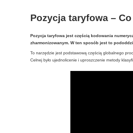
Pozycja taryfowa – Co t
Pozycja taryfowa jest częścią kodowania numery
zharmonizowanym. W ten sposób jest to pododdzi
To narzędzie jest podstawową częścią globalnego pro
Celnej było ujednolicenie i uproszczenie metody klas