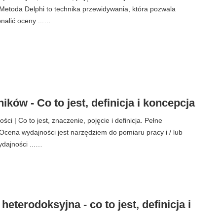
etoda Delphi to technika przewidywania, która pozwala
nalić oceny ...…
ków - Co to jest, definicja i koncepcja
i | Co to jest, znaczenie, pojęcie i definicja. Pełne
cena wydajności jest narzędziem do pomiaru pracy i / lub
ydajności ...…
eterodoksyjna - co to jest, definicja i