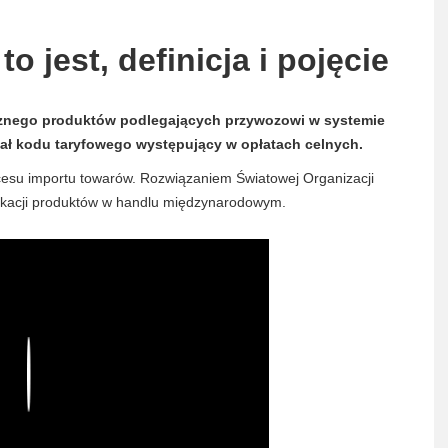
o jest, definicja i pojęcie
cznego produktów podlegających przywozowi w systemie
ał kodu taryfowego występujący w opłatach celnych.
cesu importu towarów. Rozwiązaniem Światowej Organizacji
yfikacji produktów w handlu międzynarodowym.
Play