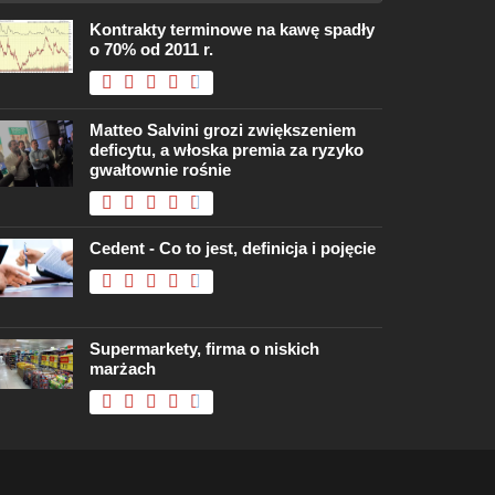
Kontrakty terminowe na kawę spadły
o 70% od 2011 r.
Matteo Salvini grozi zwiększeniem
deficytu, a włoska premia za ryzyko
gwałtownie rośnie
Cedent - Co to jest, definicja i pojęcie
Supermarkety, firma o niskich
marżach