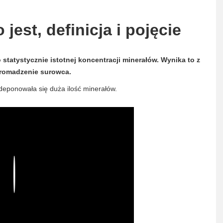
 jest, definicja i pojęcie
 statystycznie istotnej koncentracji minerałów. Wynika to z
romadzenie surowca.
 zdeponowała się duża ilość minerałów.
Play