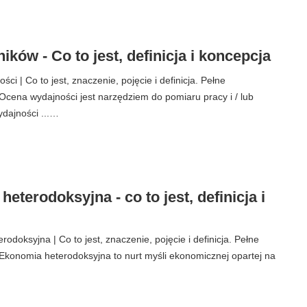
ków - Co to jest, definicja i koncepcja
i | Co to jest, znaczenie, pojęcie i definicja. Pełne
cena wydajności jest narzędziem do pomiaru pracy i / lub
ydajności ...…
eterodoksyjna - co to jest, definicja i
odoksyjna | Co to jest, znaczenie, pojęcie i definicja. Pełne
konomia heterodoksyjna to nurt myśli ekonomicznej opartej na