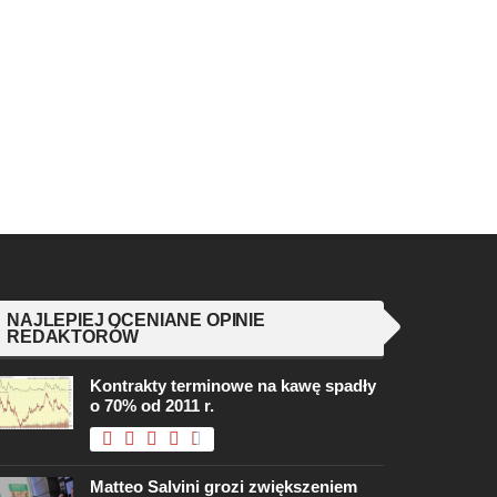
NAJLEPIEJ OCENIANE OPINIE
REDAKTORÓW
Kontrakty terminowe na kawę spadły
o 70% od 2011 r.
Matteo Salvini grozi zwiększeniem