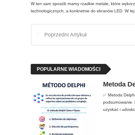
W ten sam sposób mamy rzadkie metale, które wykorz
technologicznych, a konkretnie do ekranów LED. W tej ka
Poprzedni Artykuł
POPULARNE WIADOMOŚCI
Metoda Del
✅ Metoda Delphi |
podsumowanie. M
uzyskać i udosko