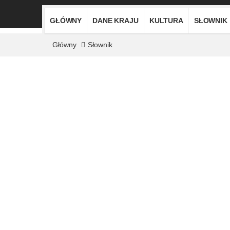
GŁÓWNY
DANE KRAJU
KULTURA
SŁOWNIK
Główny
Słownik