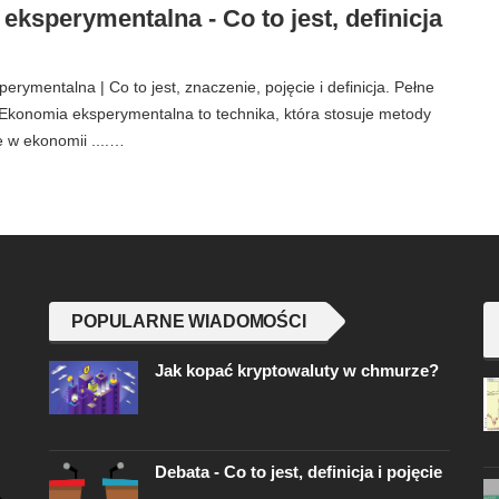
ksperymentalna - Co to jest, definicja
rymentalna | Co to jest, znaczenie, pojęcie i definicja. Pełne
konomia eksperymentalna to technika, która stosuje metody
 w ekonomii ....…
POPULARNE WIADOMOŚCI
Jak kopać kryptowaluty w chmurze?
Debata - Co to jest, definicja i pojęcie