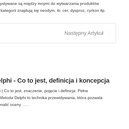
ystywane są między innymi do wytwarzania produktów
tegorii znajdują się neodym, itr, cer, dysproz, cyrkon itp.
Następny Artykuł
phi - Co to jest, definicja i koncepcja
 Co to jest, znaczenie, pojęcie i definicja. Pełne
etoda Delphi to technika przewidywania, która pozwala
nalić oceny ...…