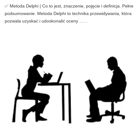
✅ Metoda Delphi | Co to jest, znaczenie, pojęcie i definicja. Pełne
podsumowanie. Metoda Delphi to technika przewidywania, która
pozwala uzyskać i udoskonalić oceny ...…