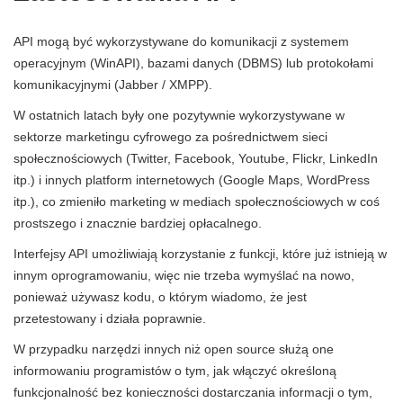
API mogą być wykorzystywane do komunikacji z systemem
operacyjnym (WinAPI), bazami danych (DBMS) lub protokołami
komunikacyjnymi (Jabber / XMPP).
W ostatnich latach były one pozytywnie wykorzystywane w
sektorze marketingu cyfrowego za pośrednictwem sieci
społecznościowych (Twitter, Facebook, Youtube, Flickr, LinkedIn
itp.) i innych platform internetowych (Google Maps, WordPress
itp.), co zmieniło marketing w mediach społecznościowych w coś
prostszego i znacznie bardziej opłacalnego.
Interfejsy API umożliwiają korzystanie z funkcji, które już istnieją w
innym oprogramowaniu, więc nie trzeba wymyślać na nowo,
ponieważ używasz kodu, o którym wiadomo, że jest
przetestowany i działa poprawnie.
W przypadku narzędzi innych niż open source służą one
informowaniu programistów o tym, jak włączyć określoną
funkcjonalność bez konieczności dostarczania informacji o tym,