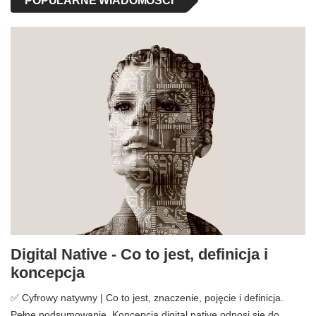
POPULARNE WIADOMOŚCI
Digital Native - Co to jest, definicja i
koncepcja
✅ Cyfrowy natywny | Co to jest, znaczenie, pojęcie i definicja.
Pełne podsumowanie. Koncepcja digital native odnosi się do