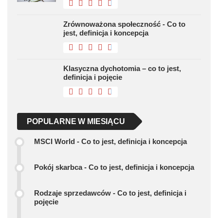
Zrównoważona społeczność - Co to
jest, definicja i koncepcja
Klasyczna dychotomia – co to jest,
definicja i pojęcie
POPULARNE W MIESIĄCU
MSCI World - Co to jest, definicja i koncepcja
Pokój skarbca - Co to jest, definicja i koncepcja
Rodzaje sprzedawców - Co to jest, definicja i
pojęcie