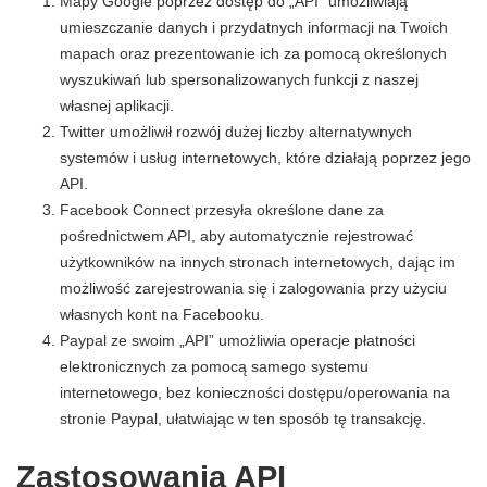
Mapy Google poprzez dostęp do „API” umożliwiają
umieszczanie danych i przydatnych informacji na Twoich
mapach oraz prezentowanie ich za pomocą określonych
wyszukiwań lub spersonalizowanych funkcji z naszej
własnej aplikacji.
Twitter umożliwił rozwój dużej liczby alternatywnych
systemów i usług internetowych, które działają poprzez jego
API.
Facebook Connect przesyła określone dane za
pośrednictwem API, aby automatycznie rejestrować
użytkowników na innych stronach internetowych, dając im
możliwość zarejestrowania się i zalogowania przy użyciu
własnych kont na Facebooku.
Paypal ze swoim „API” umożliwia operacje płatności
elektronicznych za pomocą samego systemu
internetowego, bez konieczności dostępu/operowania na
stronie Paypal, ułatwiając w ten sposób tę transakcję.
Zastosowania API