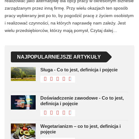
realizować jako alternatywę dla opcji pracy w określonym biznesie
zarządzanym przez inną firmę. Przy wielu okazjach ten sposób
pracy wybierany jest po to, by pogodzić pracę z życiem osobistym
i realizować czynności, na których naprawdę nam zależy. Jest
wielu przedsiębiorców, którzy mają pomysł, Czytaj dalej…
NAJPOPULARNIEJSZE ARTYKUŁY
Sługa - Co to jest, definicja i pojęcie
Doświadczenie zawodowe - Co to jest,
definicja i pojęcie
Wegetarianizm – co to jest, definicja i
pojęcie