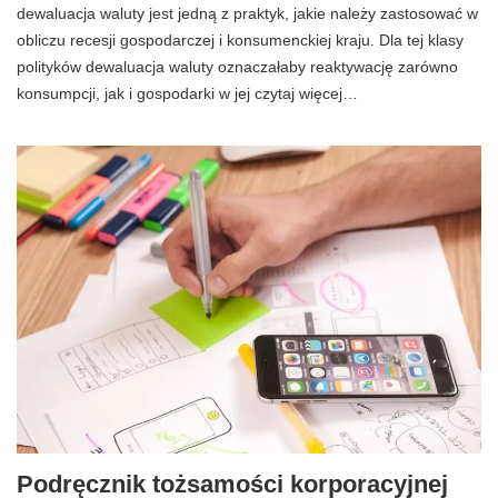
dewaluacja waluty jest jedną z praktyk, jakie należy zastosować w
obliczu recesji gospodarczej i konsumenckiej kraju. Dla tej klasy
polityków dewaluacja waluty oznaczałaby reaktywację zarówno
konsumpcji, jak i gospodarki w jej czytaj więcej…
Podręcznik tożsamości korporacyjnej