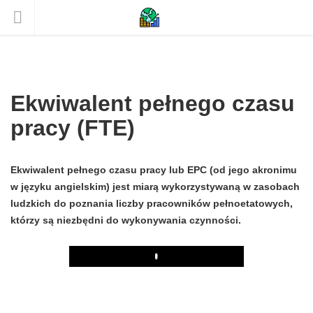
Ekwiwalent pełnego czasu
pracy (FTE)
Ekwiwalent pełnego czasu pracy lub EPC (od jego akronimu
w języku angielskim) jest miarą wykorzystywaną w zasobach
ludzkich do poznania liczby pracowników pełnoetatowych,
którzy są niezbędni do wykonywania czynności.
Play