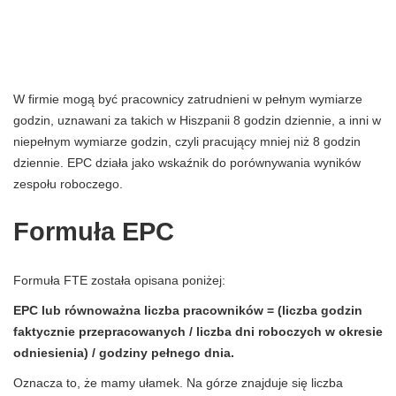
W firmie mogą być pracownicy zatrudnieni w pełnym wymiarze
godzin, uznawani za takich w Hiszpanii 8 godzin dziennie, a inni w
niepełnym wymiarze godzin, czyli pracujący mniej niż 8 godzin
dziennie. EPC działa jako wskaźnik do porównywania wyników
zespołu roboczego.
Formuła EPC
Formuła FTE została opisana poniżej:
EPC lub równoważna liczba pracowników = (liczba godzin
faktycznie przepracowanych / liczba dni roboczych w okresie
odniesienia) / godziny pełnego dnia.
Oznacza to, że mamy ułamek. Na górze znajduje się liczba