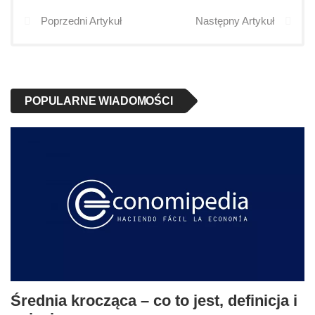
Poprzedni Artykuł
Następny Artykuł
POPULARNE WIADOMOŚCI
Średnia krocząca – co to jest, definicja i