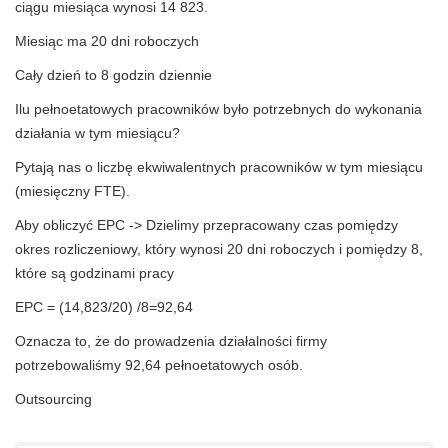
ciągu miesiąca wynosi 14 823.
Miesiąc ma 20 dni roboczych
Cały dzień to 8 godzin dziennie
Ilu pełnoetatowych pracowników było potrzebnych do wykonania
działania w tym miesiącu?
Pytają nas o liczbę ekwiwalentnych pracowników w tym miesiącu
(miesięczny FTE).
Aby obliczyć EPC -> Dzielimy przepracowany czas pomiędzy
okres rozliczeniowy, który wynosi 20 dni roboczych i pomiędzy 8,
które są godzinami pracy
EPC = (14,823/20) /8=92,64
Oznacza to, że do prowadzenia działalności firmy
potrzebowaliśmy 92,64 pełnoetatowych osób.
Outsourcing