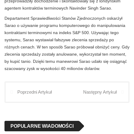
przeprowadziły dochodzenie i skontaktowały się z londyńskim
agentem kontraktów terminowych Navinder Singh Sarao.
Departament Sprawiedliwości Stanów Zjednoczonych oskarżył
Sarao o używanie programu komputerowego do manipulowania
kontraktami terminowymi na indeks S&P 500. Używając tego
systemu, Sarao wystawiał fałszywe zlecenia sprzedaży po
różnych cenach. W ten sposób Sarao próbował obniżyć ceny. Gdy
zlecenia sprzedaży zostały anulowane, wykorzystał ten moment,
by kupić tanio. Dzięki temu manewrowi Sarao udało się osiągnąć
szacowany zysk w wysokości 40 milionów dolarów.
Poprzedni Artykuł
Następny Artykuł
POPULARNE WIADOMOŚCI