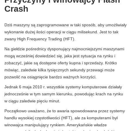
Crash
Dziś maszyny są zaprogramowane w taki sposób, aby umożliwiały
wykonanie dużej ilości operacji w ciągu milisekund. Jest to tak
zwany High Frequency Trading (HFT).
Na giełdzie pośrednicy dysponujący najmocniejszymi maszynami
mogą wcześniej dowiedzieć się, jaka jest sytuacja na rynku i
zobaczyć, jakie są dostępne oferty kupna i sprzedaży. Krótko
mówiąc, zaledwie kilka tysięcznych sekundy przewagi może
pozwolić na osiągnięcie bardzo ważnych korzyści.
Jednak 6 maja 2010 r. wszystkie systemy komputerowe działały
jednocześnie w tym samym kierunku, powodując krach na rynku
w ciągu zaledwie pięciu minut.
Początkowo uważano, że to awaria spowodowana przez systemy
handlu wysokiej częstotliwości (HFT), ale za komputerami był
winowajca manipulujący rynkiem. Amerykańskie władze