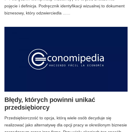
pojęcie i definicja. Podręcznik identyfikacji wizualnej to dokument
biznesowy, który odzwierciedla ...…
Błędy, których powinni unikać
przedsiębiorcy
Przedsiębiorczość to opcja, którą wiele osób decyduje się
realizować jako alternatywę dla opcji pracy w określonym biznesie
zarządzanym przez inną firmę. Przy wielu okazjach ten sposób