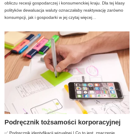
obliczu recesji gospodarczej i konsumenckiej kraju. Dla tej klasy
polityków dewaluacja waluty oznaczałaby reaktywację zarówno
konsumpcji, jak i gospodarki w jej czytaj więcej…
Podręcznik tożsamości korporacyjnej
✅ Podręcznik identyfikacji wizualnej | Co to jest, znaczenie,