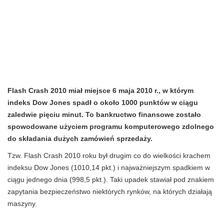
Flash Crash 2010 miał miejsce 6 maja 2010 r., w którym
indeks Dow Jones spadł o około 1000 punktów w ciągu
zaledwie pięciu minut. To bankructwo finansowe zostało
spowodowane użyciem programu komputerowego zdolnego
do składania dużych zamówień sprzedaży.
Tzw. Flash Crash 2010 roku był drugim co do wielkości krachem
indeksu Dow Jones (1010,14 pkt.) i najważniejszym spadkiem w
ciągu jednego dnia (998,5 pkt.). Taki upadek stawiał pod znakiem
zapytania bezpieczeństwo niektórych rynków, na których działają
maszyny.