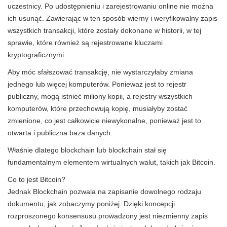
uczestnicy. Po udostępnieniu i zarejestrowaniu online nie można
ich usunąć. Zawierając w ten sposób wierny i weryfikowalny zapis
wszystkich transakcji, które zostały dokonane w historii, w tej
sprawie, które również są rejestrowane kluczami
kryptograficznymi.
Aby móc sfałszować transakcję, nie wystarczyłaby zmiana
jednego lub więcej komputerów. Ponieważ jest to rejestr
publiczny, mogą istnieć miliony kopii, a rejestry wszystkich
komputerów, które przechowują kopię, musiałyby zostać
zmienione, co jest całkowicie niewykonalne, ponieważ jest to
otwarta i publiczna baza danych.
Właśnie dlatego blockchain lub blockchain stał się
fundamentalnym elementem wirtualnych walut, takich jak Bitcoin.
Co to jest Bitcoin?
Jednak Blockchain pozwala na zapisanie dowolnego rodzaju
dokumentu, jak zobaczymy poniżej. Dzięki koncepcji
rozproszonego konsensusu prowadzony jest niezmienny zapis