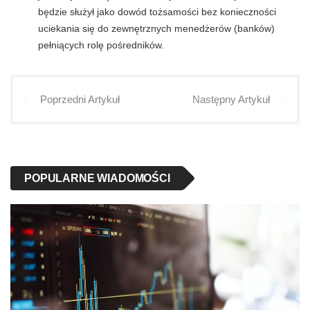
będzie służył jako dowód tożsamości bez konieczności
uciekania się do zewnętrznych menedżerów (banków)
pełniących rolę pośredników.
Poprzedni Artykuł
Następny Artykuł
POPULARNE WIADOMOŚCI