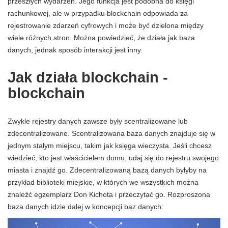
przeszłych wydarzeń. Jego funkcja jest podobna do księgi
rachunkowej, ale w przypadku blockchain odpowiada za
rejestrowanie zdarzeń cyfrowych i może być dzielona między
wiele różnych stron. Można powiedzieć, że działa jak baza
danych, jednak sposób interakcji jest inny.
Jak działa blockchain -
blockchain
Zwykle rejestry danych zawsze były scentralizowane lub
zdecentralizowane. Scentralizowana baza danych znajduje się w
jednym stałym miejscu, takim jak księga wieczysta. Jeśli chcesz
wiedzieć, kto jest właścicielem domu, udaj się do rejestru swojego
miasta i znajdź go. Zdecentralizowaną bazą danych byłyby na
przykład biblioteki miejskie, w których we wszystkich można
znaleźć egzemplarz Don Kichota i przeczytać go. Rozproszona
baza danych idzie dalej w koncepcji baz danych: