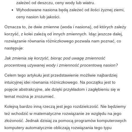
zależeć od deszczu, ceny wody lub wiatru.
Wyhodowane nasiona będą zależeć od ilości żyznej ziemi,
ceny nasion lub jakości.
Oznacza to, że dwie zmienne (woda i nasiona), od których zależy
korzyść, z kolei zależą od innych zmiennych. Idąc jeszcze dalej,
rozwiązanie równania różniczkowego pozwala nam poznać, co
następuje:
Jak zmienia się korzyść, biorąc pod uwagę zmienność
procentową używanej wody i zmienność procentową nasion?
Celem tego artykułu jest przedstawienie możliwie najbardziej
intuicyjnej idei równania różniczkowego. Na początku jest to
pojęcie abstrakcyjne, ale dzięki przykładom i zagłębieniu się w
temat można je zrozumieć.
Kolejną bardzo inną rzeczą jest jego rozdzielczość. Nie będziemy
też wchodzić w matematyczne rozwiązanie ze względu na jego
złożoność. Jednak dzisiaj za pomocą programów komputerowych
komputery automatycznie obliczają rozwiązania tego typu