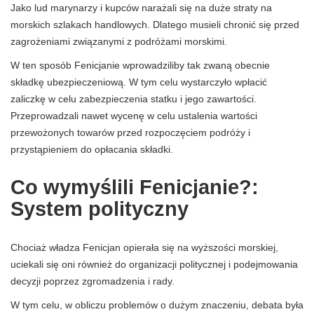
Jako lud marynarzy i kupców narażali się na duże straty na
morskich szlakach handlowych. Dlatego musieli chronić się przed
zagrożeniami związanymi z podróżami morskimi.
W ten sposób Fenicjanie wprowadziliby tak zwaną obecnie
składkę ubezpieczeniową. W tym celu wystarczyło wpłacić
zaliczkę w celu zabezpieczenia statku i jego zawartości.
Przeprowadzali nawet wycenę w celu ustalenia wartości
przewożonych towarów przed rozpoczęciem podróży i
przystąpieniem do opłacania składki.
Co wymyślili Fenicjanie?:
System polityczny
Chociaż władza Fenicjan opierała się na wyższości morskiej,
uciekali się oni również do organizacji politycznej i podejmowania
decyzji poprzez zgromadzenia i rady.
W tym celu, w obliczu problemów o dużym znaczeniu, debata była