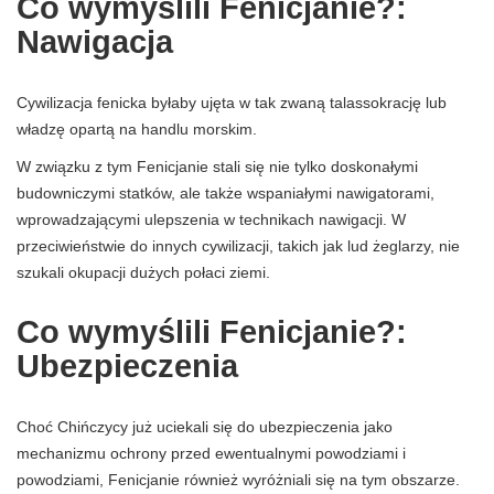
Co wymyślili Fenicjanie?:
Nawigacja
Cywilizacja fenicka byłaby ujęta w tak zwaną talassokrację lub
władzę opartą na handlu morskim.
W związku z tym Fenicjanie stali się nie tylko doskonałymi
budowniczymi statków, ale także wspaniałymi nawigatorami,
wprowadzającymi ulepszenia w technikach nawigacji. W
przeciwieństwie do innych cywilizacji, takich jak lud żeglarzy, nie
szukali okupacji dużych połaci ziemi.
Co wymyślili Fenicjanie?:
Ubezpieczenia
Choć Chińczycy już uciekali się do ubezpieczenia jako
mechanizmu ochrony przed ewentualnymi powodziami i
powodziami, Fenicjanie również wyróżniali się na tym obszarze.