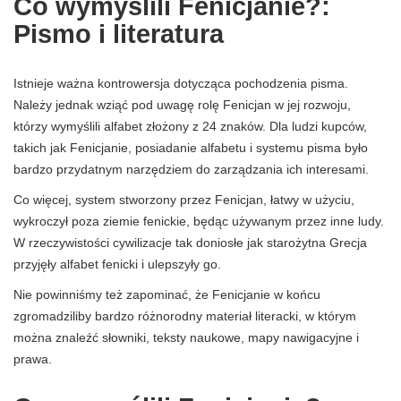
Co wymyślili Fenicjanie?:
Pismo i literatura
Istnieje ważna kontrowersja dotycząca pochodzenia pisma.
Należy jednak wziąć pod uwagę rolę Fenicjan w jej rozwoju,
którzy wymyślili alfabet złożony z 24 znaków. Dla ludzi kupców,
takich jak Fenicjanie, posiadanie alfabetu i systemu pisma było
bardzo przydatnym narzędziem do zarządzania ich interesami.
Co więcej, system stworzony przez Fenicjan, łatwy w użyciu,
wykroczył poza ziemie fenickie, będąc używanym przez inne ludy.
W rzeczywistości cywilizacje tak doniosłe jak starożytna Grecja
przyjęły alfabet fenicki i ulepszyły go.
Nie powinniśmy też zapominać, że Fenicjanie w końcu
zgromadziliby bardzo różnorodny materiał literacki, w którym
można znaleźć słowniki, teksty naukowe, mapy nawigacyjne i
prawa.