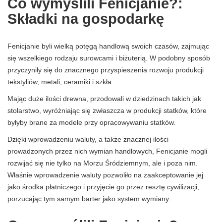
Co wymyślili Fenicjanie?:
Składki na gospodarkę
Fenicjanie byli wielką potęgą handlową swoich czasów, zajmując
się wszelkiego rodzaju surowcami i biżuterią. W podobny sposób
przyczyniły się do znacznego przyspieszenia rozwoju produkcji
tekstyliów, metali, ceramiki i szkła.
Mając duże ilości drewna, przodowali w dziedzinach takich jak
stolarstwo, wyróżniając się zwłaszcza w produkcji statków, które
byłyby brane za modele przy opracowywaniu statków.
Dzięki wprowadzeniu waluty, a także znacznej ilości
prowadzonych przez nich wymian handlowych, Fenicjanie mogli
rozwijać się nie tylko na Morzu Śródziemnym, ale i poza nim.
Właśnie wprowadzenie waluty pozwoliło na zaakceptowanie jej
jako środka płatniczego i przyjęcie go przez resztę cywilizacji,
porzucając tym samym barter jako system wymiany.