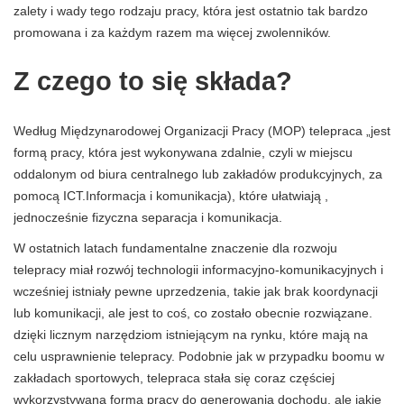
zalety i wady tego rodzaju pracy, która jest ostatnio tak bardzo
promowana i za każdym razem ma więcej zwolenników.
Z czego to się składa?
Według Międzynarodowej Organizacji Pracy (MOP) telepraca „jest
formą pracy, która jest wykonywana zdalnie, czyli w miejscu
oddalonym od biura centralnego lub zakładów produkcyjnych, za
pomocą ICT.Informacja i komunikacja), które ułatwiają ,
jednocześnie fizyczna separacja i komunikacja.
W ostatnich latach fundamentalne znaczenie dla rozwoju
telepracy miał rozwój technologii informacyjno-komunikacyjnych i
wcześniej istniały pewne uprzedzenia, takie jak brak koordynacji
lub komunikacji, ale jest to coś, co zostało obecnie rozwiązane.
dzięki licznym narzędziom istniejącym na rynku, które mają na
celu usprawnienie telepracy. Podobnie jak w przypadku boomu w
zakładach sportowych, telepraca stała się coraz częściej
wykorzystywaną formą pracy do generowania dochodu, ale jakie