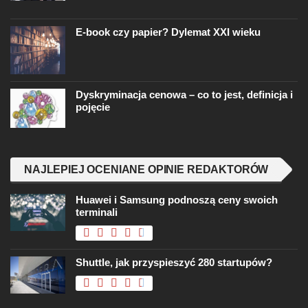
E-book czy papier? Dylemat XXI wieku
Dyskryminacja cenowa – co to jest, definicja i
pojęcie
NAJLEPIEJ OCENIANE OPINIE REDAKTORÓW
Huawei i Samsung podnoszą ceny swoich
terminali
Shuttle, jak przyspieszyć 280 startupów?