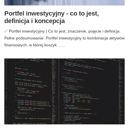
Portfel inwestycyjny - co to jest,
definicja i koncepcja
✅ Portfel inwestycyjny | Co to jest, znaczenie, pojęcie i definicja.
Pełne podsumowanie. Portfel inwestycyjny to kombinacja aktywów
finansowych, w której koszyk ...…