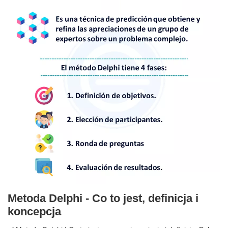
Metoda Delphi - Co to jest, definicja i
koncepcja