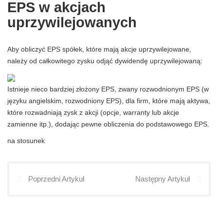
EPS w akcjach
uprzywilejowanych
Aby obliczyć EPS spółek, które mają akcje uprzywilejowane,
należy od całkowitego zysku odjąć dywidendę uprzywilejowaną:
Istnieje nieco bardziej złożony EPS, zwany rozwodnionym EPS (w
języku angielskim, rozwodniony EPS), dla firm, które mają aktywa,
które rozwadniają zysk z akcji (opcje, warranty lub akcje
zamienne itp.), dodając pewne obliczenia do podstawowego EPS.
na stosunek
Poprzedni Artykuł
Następny Artykuł