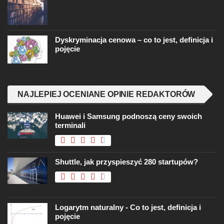
Dyskryminacja cenowa – co to jest, definicja i
pojęcie
NAJLEPIEJ OCENIANE OPINIE REDAKTORÓW
Huawei i Samsung podnoszą ceny swoich
terminali
Shuttle, jak przyspieszyć 280 startupów?
Logarytm naturalny - Co to jest, definicja i
pojęcie