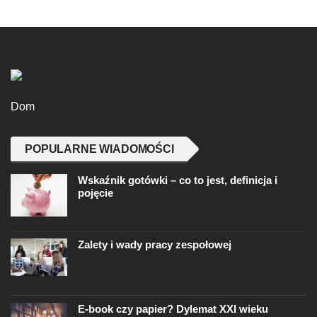
Dom
POPULARNE WIADOMOŚCI
Wskaźnik gotówki – co to jest, definicja i
pojęcie
Zalety i wady pracy zespołowej
E-book czy papier? Dylemat XXI wieku