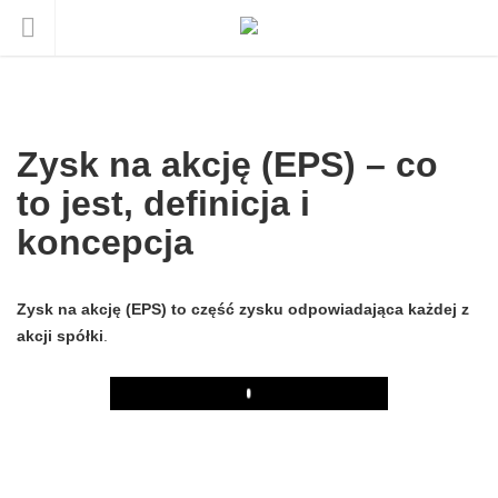
Zysk na akcję (EPS) – co
to jest, definicja i
koncepcja
Zysk na akcję (EPS) to część zysku odpowiadająca każdej z
akcji spółki
.
Play